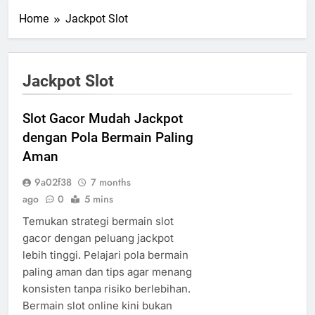
Home
Jackpot Slot
Jackpot Slot
Slot Gacor Mudah Jackpot
dengan Pola Bermain Paling
Aman
9a02f38
7 months
ago
0
5 mins
Temukan strategi bermain slot
gacor dengan peluang jackpot
lebih tinggi. Pelajari pola bermain
paling aman dan tips agar menang
konsisten tanpa risiko berlebihan.
Bermain slot online kini bukan