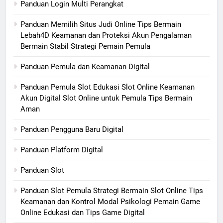
Panduan Login Multi Perangkat
Panduan Memilih Situs Judi Online Tips Bermain
Lebah4D Keamanan dan Proteksi Akun Pengalaman
Bermain Stabil Strategi Pemain Pemula
Panduan Pemula dan Keamanan Digital
Panduan Pemula Slot Edukasi Slot Online Keamanan
Akun Digital Slot Online untuk Pemula Tips Bermain
Aman
Panduan Pengguna Baru Digital
Panduan Platform Digital
Panduan Slot
Panduan Slot Pemula Strategi Bermain Slot Online Tips
Keamanan dan Kontrol Modal Psikologi Pemain Game
Online Edukasi dan Tips Game Digital