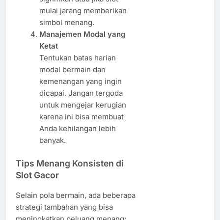
mulai jarang memberikan
simbol menang.
Manajemen Modal yang
Ketat
Tentukan batas harian
modal bermain dan
kemenangan yang ingin
dicapai. Jangan tergoda
untuk mengejar kerugian
karena ini bisa membuat
Anda kehilangan lebih
banyak.
Tips Menang Konsisten di
Slot Gacor
Selain pola bermain, ada beberapa
strategi tambahan yang bisa
meningkatkan peluang menang: