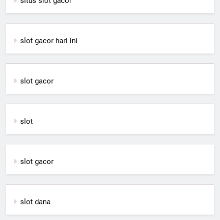
situs slot gacor
slot gacor hari ini
slot gacor
slot
slot gacor
slot dana