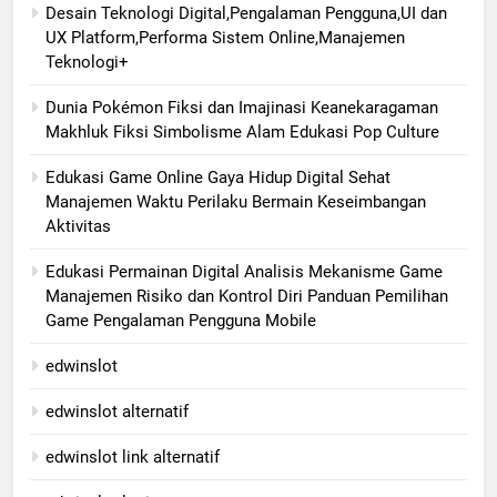
Desain Teknologi Digital,Pengalaman Pengguna,UI dan
UX Platform,Performa Sistem Online,Manajemen
Teknologi+
Dunia Pokémon Fiksi dan Imajinasi Keanekaragaman
Makhluk Fiksi Simbolisme Alam Edukasi Pop Culture
Edukasi Game Online Gaya Hidup Digital Sehat
Manajemen Waktu Perilaku Bermain Keseimbangan
Aktivitas
Edukasi Permainan Digital Analisis Mekanisme Game
Manajemen Risiko dan Kontrol Diri Panduan Pemilihan
Game Pengalaman Pengguna Mobile
edwinslot
edwinslot alternatif
edwinslot link alternatif