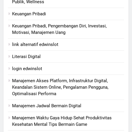
Publik, Wellness
Keuangan Pribadi
Keuangan Pribadi, Pengembangan Diri, Investasi,
Motivasi, Manajemen Uang
link alternatif edwinslot
Literasi Digital
login edwinslot
Manajemen Akses Platform, Infrastruktur Digital,
Keandalan Sistem Online, Pengalaman Pengguna,
Optimalisasi Performa
Manajemen Jadwal Bermain Digital
Manajemen Waktu Gaya Hidup Sehat Produktivitas
Kesehatan Mental Tips Bermain Game