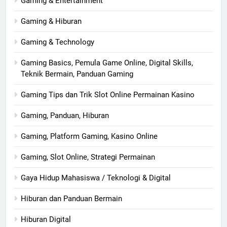
Gaming & Entertainment
Gaming & Hiburan
Gaming & Technology
Gaming Basics, Pemula Game Online, Digital Skills,
Teknik Bermain, Panduan Gaming
Gaming Tips dan Trik Slot Online Permainan Kasino
Gaming, Panduan, Hiburan
Gaming, Platform Gaming, Kasino Online
Gaming, Slot Online, Strategi Permainan
Gaya Hidup Mahasiswa / Teknologi & Digital
Hiburan dan Panduan Bermain
Hiburan Digital