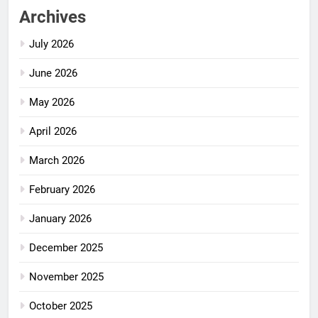
Archives
July 2026
June 2026
May 2026
April 2026
March 2026
February 2026
January 2026
December 2025
November 2025
October 2025