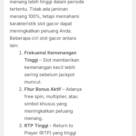
menang lebih tinggi dalam periode
tertentu. Tidak ada jaminan
menang 100%, tetapi memahami
karakteristik slot gacor dapat
meningkatkan peluang Anda.
Beberapa ciri slot gacor antara
lain:
Frekuensi Kemenangan
Tinggi
– Slot memberikan
kemenangan kecil lebih
sering sebelum jackpot
muncul.
Fitur Bonus Aktif
– Adanya
free spin, multiplier, atau
simbol khusus yang
meningkatkan peluang
menang.
RTP Tinggi
– Return to
Player (RTP) yang tinggi