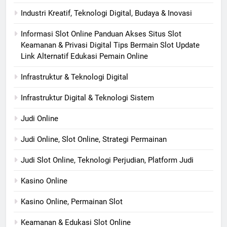
Industri Kreatif, Teknologi Digital, Budaya & Inovasi
Informasi Slot Online Panduan Akses Situs Slot
Keamanan & Privasi Digital Tips Bermain Slot Update
Link Alternatif Edukasi Pemain Online
Infrastruktur & Teknologi Digital
Infrastruktur Digital & Teknologi Sistem
Judi Online
Judi Online, Slot Online, Strategi Permainan
Judi Slot Online, Teknologi Perjudian, Platform Judi
Kasino Online
Kasino Online, Permainan Slot
Keamanan & Edukasi Slot Online