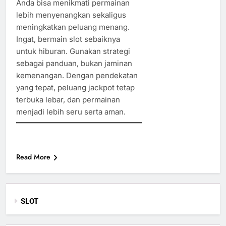
Anda bisa menikmati permainan
lebih menyenangkan sekaligus
meningkatkan peluang menang.
Ingat, bermain slot sebaiknya
untuk hiburan. Gunakan strategi
sebagai panduan, bukan jaminan
kemenangan. Dengan pendekatan
yang tepat, peluang jackpot tetap
terbuka lebar, dan permainan
menjadi lebih seru serta aman.
Read More
SLOT