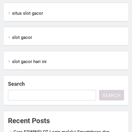
situs slot gacor
slot gacor
slot gacor hari ini
Search
SEARCH
Recent Posts