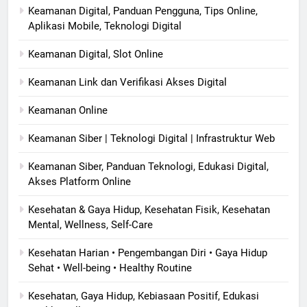
Keamanan Digital, Panduan Pengguna, Tips Online,
Aplikasi Mobile, Teknologi Digital
Keamanan Digital, Slot Online
Keamanan Link dan Verifikasi Akses Digital
Keamanan Online
Keamanan Siber | Teknologi Digital | Infrastruktur Web
Keamanan Siber, Panduan Teknologi, Edukasi Digital,
Akses Platform Online
Kesehatan & Gaya Hidup, Kesehatan Fisik, Kesehatan
Mental, Wellness, Self-Care
Kesehatan Harian • Pengembangan Diri • Gaya Hidup
Sehat • Well-being • Healthy Routine
Kesehatan, Gaya Hidup, Kebiasaan Positif, Edukasi