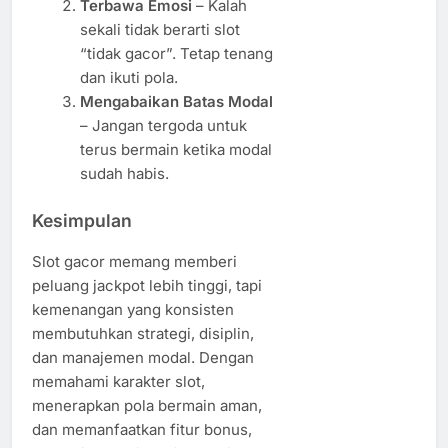
Terbawa Emosi
– Kalah
sekali tidak berarti slot
“tidak gacor”. Tetap tenang
dan ikuti pola.
Mengabaikan Batas Modal
– Jangan tergoda untuk
terus bermain ketika modal
sudah habis.
Kesimpulan
Slot gacor memang memberi
peluang jackpot lebih tinggi, tapi
kemenangan yang konsisten
membutuhkan strategi, disiplin,
dan manajemen modal. Dengan
memahami karakter slot,
menerapkan pola bermain aman,
dan memanfaatkan fitur bonus,