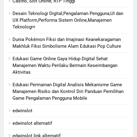
Casino, Slot Online, RTP Tinggi
Desain Teknologi Digital,Pengalaman Pengguna,UI dan
UX Platform,Performa Sistem Online,Manajemen
Teknologi+
Dunia Pokémon Fiksi dan Imajinasi Keanekaragaman
Makhluk Fiksi Simbolisme Alam Edukasi Pop Culture
Edukasi Game Online Gaya Hidup Digital Sehat
Manajemen Waktu Perilaku Bermain Keseimbangan
Aktivitas
Edukasi Permainan Digital Analisis Mekanisme Game
Manajemen Risiko dan Kontrol Diri Panduan Pemilihan
Game Pengalaman Pengguna Mobile
edwinslot
edwinslot alternatif
edwinslot link alternatif