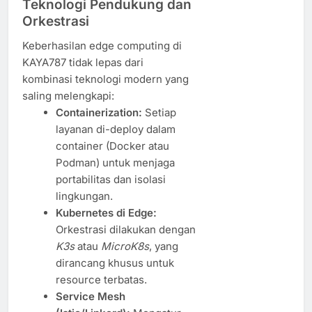
Teknologi Pendukung dan
Orkestrasi
Keberhasilan edge computing di
KAYA787 tidak lepas dari
kombinasi teknologi modern yang
saling melengkapi:
Containerization:
Setiap
layanan di-deploy dalam
container (Docker atau
Podman) untuk menjaga
portabilitas dan isolasi
lingkungan.
Kubernetes di Edge:
Orkestrasi dilakukan dengan
K3s
atau
MicroK8s
, yang
dirancang khusus untuk
resource terbatas.
Service Mesh