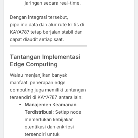
jaringan secara real-time.
Dengan integrasi tersebut,
pipeline data dan alur rute kritis di
KAYA787 tetap berjalan stabil dan
dapat diaudit setiap saat.
Tantangan Implementasi
Edge Computing
Walau menjanjikan banyak
manfaat, penerapan edge
computing juga memiliki tantangan
tersendiri di KAYA787, antara lain:
Manajemen Keamanan
Terdistribusi:
Setiap node
memerlukan kebijakan
otentikasi dan enkripsi
tersendiri untuk