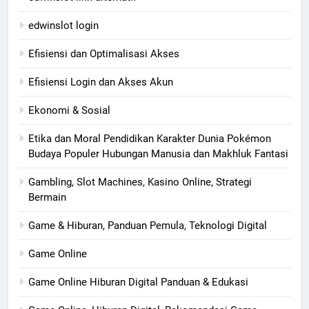
edwinslot login
Efisiensi dan Optimalisasi Akses
Efisiensi Login dan Akses Akun
Ekonomi & Sosial
Etika dan Moral Pendidikan Karakter Dunia Pokémon
Budaya Populer Hubungan Manusia dan Makhluk Fantasi
Gambling, Slot Machines, Kasino Online, Strategi
Bermain
Game & Hiburan, Panduan Pemula, Teknologi Digital
Game Online
Game Online Hiburan Digital Panduan & Edukasi