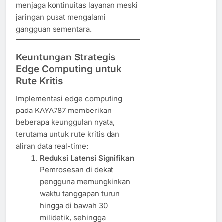
menjaga kontinuitas layanan meski
jaringan pusat mengalami
gangguan sementara.
Keuntungan Strategis
Edge Computing untuk
Rute Kritis
Implementasi edge computing
pada KAYA787 memberikan
beberapa keunggulan nyata,
terutama untuk rute kritis dan
aliran data real-time:
Reduksi Latensi Signifikan
Pemrosesan di dekat
pengguna memungkinkan
waktu tanggapan turun
hingga di bawah 30
milidetik, sehingga