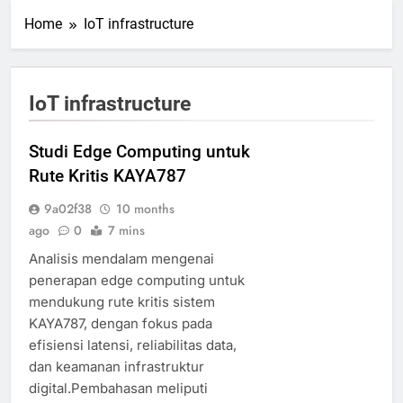
Home
IoT infrastructure
IoT infrastructure
Studi Edge Computing untuk
Rute Kritis KAYA787
9a02f38
10 months
ago
0
7 mins
Analisis mendalam mengenai
penerapan edge computing untuk
mendukung rute kritis sistem
KAYA787, dengan fokus pada
efisiensi latensi, reliabilitas data,
dan keamanan infrastruktur
digital.Pembahasan meliputi