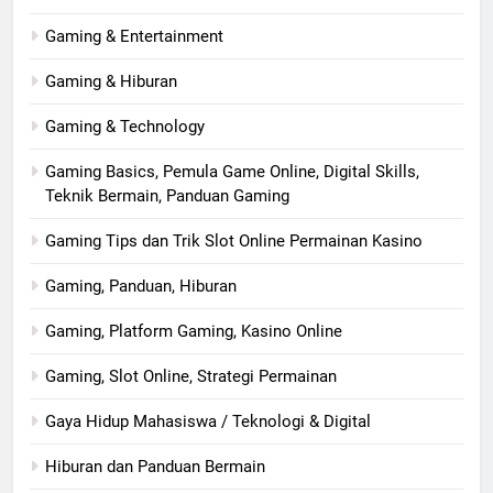
Gaming & Entertainment
Gaming & Hiburan
Gaming & Technology
Gaming Basics, Pemula Game Online, Digital Skills,
Teknik Bermain, Panduan Gaming
Gaming Tips dan Trik Slot Online Permainan Kasino
Gaming, Panduan, Hiburan
Gaming, Platform Gaming, Kasino Online
Gaming, Slot Online, Strategi Permainan
Gaya Hidup Mahasiswa / Teknologi & Digital
Hiburan dan Panduan Bermain