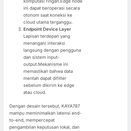
komputasi ringan.Edge node
ini dapat beroperasi secara
otonom saat koneksi ke
cloud utama terganggu.
Endpoint Device Layer
Lapisan terdepan yang
menangani interaksi
langsung dengan pengguna
dan sistem input-
output.Mekanisme ini
memastikan bahwa data
mentah dapat difilter
sebelum dikirim ke edge
atau cloud.
Dengan desain tersebut, KAYA787
mampu meminimalkan latensi end-
to-end, mempercepat
pengambilan keputusan lokal, dan