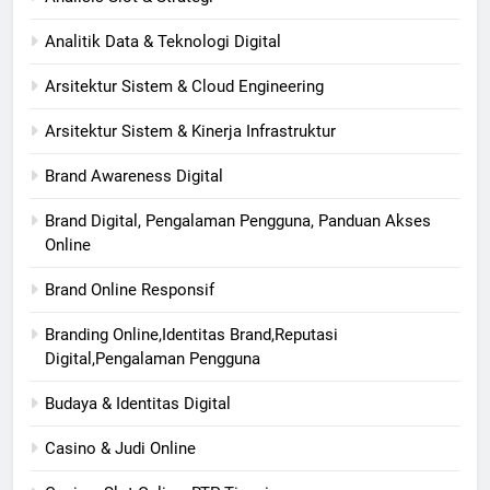
Analitik Data & Teknologi Digital
Arsitektur Sistem & Cloud Engineering
Arsitektur Sistem & Kinerja Infrastruktur
Brand Awareness Digital
Brand Digital, Pengalaman Pengguna, Panduan Akses
Online
Brand Online Responsif
Branding Online,Identitas Brand,Reputasi
Digital,Pengalaman Pengguna
Budaya & Identitas Digital
Casino & Judi Online