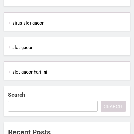
situs slot gacor
slot gacor
slot gacor hari ini
Search
SEARCH
Recent Posts