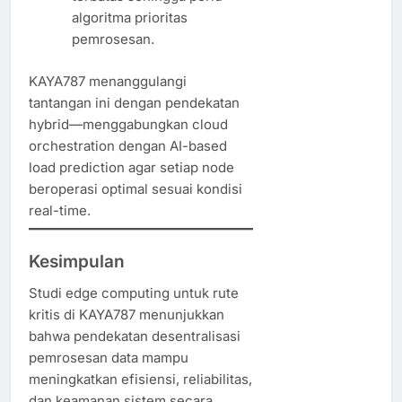
algoritma prioritas
pemrosesan.
KAYA787 menanggulangi
tantangan ini dengan pendekatan
hybrid—menggabungkan cloud
orchestration dengan AI-based
load prediction agar setiap node
beroperasi optimal sesuai kondisi
real-time.
Kesimpulan
Studi edge computing untuk rute
kritis di KAYA787 menunjukkan
bahwa pendekatan desentralisasi
pemrosesan data mampu
meningkatkan efisiensi, reliabilitas,
dan keamanan sistem secara