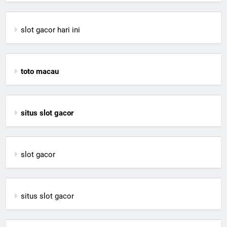
slot gacor hari ini
toto macau
situs slot gacor
slot gacor
situs slot gacor