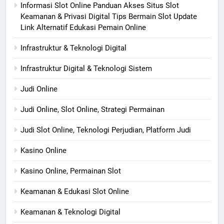
Informasi Slot Online Panduan Akses Situs Slot
Keamanan & Privasi Digital Tips Bermain Slot Update
Link Alternatif Edukasi Pemain Online
Infrastruktur & Teknologi Digital
Infrastruktur Digital & Teknologi Sistem
Judi Online
Judi Online, Slot Online, Strategi Permainan
Judi Slot Online, Teknologi Perjudian, Platform Judi
Kasino Online
Kasino Online, Permainan Slot
Keamanan & Edukasi Slot Online
Keamanan & Teknologi Digital