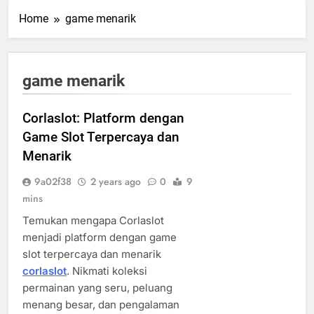
Home
game menarik
game menarik
Corlaslot: Platform dengan
Game Slot Terpercaya dan
Menarik
9a02f38
2 years ago
0
9
mins
Temukan mengapa Corlaslot
menjadi platform dengan game
slot terpercaya dan menarik
corlaslot
. Nikmati koleksi
permainan yang seru, peluang
menang besar, dan pengalaman