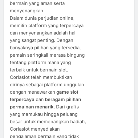
bermain yang aman serta
menyenangkan.
Dalam dunia perjudian online,
memilih platform yang terpercaya
dan menyenangkan adalah hal
yang sangat penting. Dengan
banyaknya pilihan yang tersedia,
pemain seringkali merasa bingung
tentang platform mana yang
terbaik untuk bermain slot.
Corlaslot telah membuktikan
dirinya sebagai platform unggulan
dengan menawarkan
game slot
terpercaya
dan
beragam pilihan
permainan menarik
. Dari grafis
yang memukau hingga peluang
besar untuk memenangkan hadiah,
Corlaslot menyediakan
pengalaman bermain yang tidak