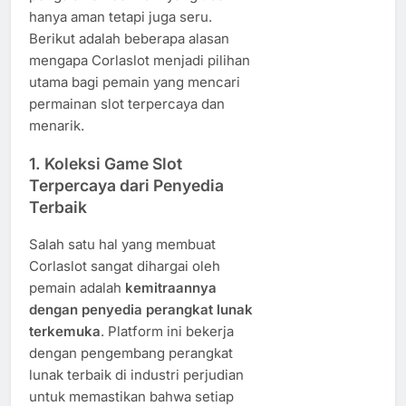
hanya aman tetapi juga seru.
Berikut adalah beberapa alasan
mengapa Corlaslot menjadi pilihan
utama bagi pemain yang mencari
permainan slot terpercaya dan
menarik.
1.
Koleksi Game Slot
Terpercaya dari Penyedia
Terbaik
Salah satu hal yang membuat
Corlaslot sangat dihargai oleh
pemain adalah
kemitraannya
dengan penyedia perangkat lunak
terkemuka
. Platform ini bekerja
dengan pengembang perangkat
lunak terbaik di industri perjudian
untuk memastikan bahwa setiap