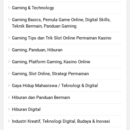
Gaming & Technology
Gaming Basics, Pemula Game Online, Digital Skills,
Teknik Bermain, Panduan Gaming
Gaming Tips dan Trik Slot Online Permainan Kasino
Gaming, Panduan, Hiburan
Gaming, Platform Gaming, Kasino Online
Gaming, Slot Online, Strategi Permainan
Gaya Hidup Mahasiswa / Teknologi & Digital
Hiburan dan Panduan Bermain
Hiburan Digital
Industri Kreatif, Teknologi Digital, Budaya & Inovasi