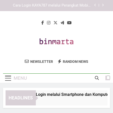
Skip
Cara Mengatasi Tombol Masuk yang Tidak
to
Berfungsi di KAYA787 Login secara Sistematis
content
KAYA787 dengan Antarmuka Modern yang Mudah
Dipahami dan Terarah
Cara EDWINSLOT Login melalui Smartphone dan
Komputer dengan Aman
Cara Login KAYA787 melalui Perangkat Mobile
dan Desktop
Cara Mengatasi Tombol Masuk yang Tidak
Berfungsi di KAYA787 Login secara Sistematis
Bin Marta
Dapatkan Layanan Penyimpanan Dan
KAYA787 dengan Antarmuka Modern yang Mudah
NEWSLETTER
RANDOM NEWS
Dipahami dan Terarah
Solusi Logistik Terbaik Dari Bin Marta.
Penyimpanan Yang Aman Dan Terpercaya.
MENU
ra EDWINSLOT Login melalui Smartphone dan Komputer den
HEADLINES
Weeks Ago