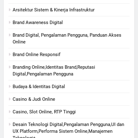
Arsitektur Sistem & Kinerja Infrastruktur
Brand Awareness Digital
Brand Digital, Pengalaman Pengguna, Panduan Akses
Online
Brand Online Responsif
Branding Online,Identitas Brand,Reputasi
Digital,Pengalaman Pengguna
Budaya & Identitas Digital
Casino & Judi Online
Casino, Slot Online, RTP Tinggi
Desain Teknologi Digital,Pengalaman Pengguna,UI dan
UX Platform,Performa Sistem Online,Manajemen