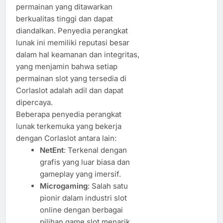
permainan yang ditawarkan
berkualitas tinggi dan dapat
diandalkan. Penyedia perangkat
lunak ini memiliki reputasi besar
dalam hal keamanan dan integritas,
yang menjamin bahwa setiap
permainan slot yang tersedia di
Corlaslot adalah adil dan dapat
dipercaya.
Beberapa penyedia perangkat
lunak terkemuka yang bekerja
dengan Corlaslot antara lain:
NetEnt
: Terkenal dengan
grafis yang luar biasa dan
gameplay yang imersif.
Microgaming
: Salah satu
pionir dalam industri slot
online dengan berbagai
pilihan game slot menarik.