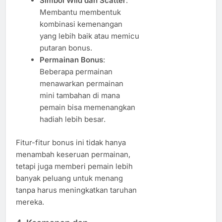
Simbol Wild dan Scatter
:
Membantu membentuk
kombinasi kemenangan
yang lebih baik atau memicu
putaran bonus.
Permainan Bonus
:
Beberapa permainan
menawarkan permainan
mini tambahan di mana
pemain bisa memenangkan
hadiah lebih besar.
Fitur-fitur bonus ini tidak hanya
menambah keseruan permainan,
tetapi juga memberi pemain lebih
banyak peluang untuk menang
tanpa harus meningkatkan taruhan
mereka.