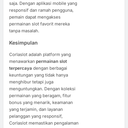
saja. Dengan aplikasi mobile yang
responsif dan ramah pengguna,
pemain dapat mengakses
permainan slot favorit mereka
tanpa masalah.
Kesimpulan
Corlaslot adalah platform yang
menawarkan
permainan slot
terpercaya
dengan berbagai
keuntungan yang tidak hanya
menghibur tetapi juga
menguntungkan. Dengan koleksi
permainan yang beragam, fitur
bonus yang menarik, keamanan
yang terjamin, dan layanan
pelanggan yang responsif,
Corlaslot memastikan pengalaman