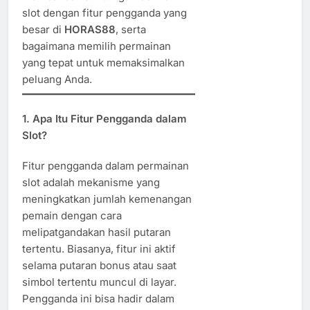
slot dengan fitur pengganda yang
besar di
HORAS88
, serta
bagaimana memilih permainan
yang tepat untuk memaksimalkan
peluang Anda.
1. Apa Itu Fitur Pengganda dalam
Slot?
Fitur pengganda dalam permainan
slot adalah mekanisme yang
meningkatkan jumlah kemenangan
pemain dengan cara
melipatgandakan hasil putaran
tertentu. Biasanya, fitur ini aktif
selama putaran bonus atau saat
simbol tertentu muncul di layar.
Pengganda ini bisa hadir dalam