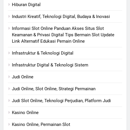
Hiburan Digital
Industri Kreatif, Teknologi Digital, Budaya & Inovasi
Informasi Slot Online Panduan Akses Situs Slot
Keamanan & Privasi Digital Tips Bermain Slot Update
Link Alternatif Edukasi Pemain Online
Infrastruktur & Teknologi Digital
Infrastruktur Digital & Teknologi Sistem
Judi Online
Judi Online, Slot Online, Strategi Permainan
Judi Slot Online, Teknologi Perjudian, Platform Judi
Kasino Online
Kasino Online, Permainan Slot