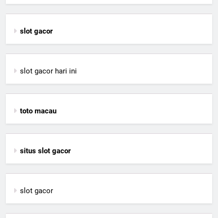
slot gacor
slot gacor hari ini
toto macau
situs slot gacor
slot gacor