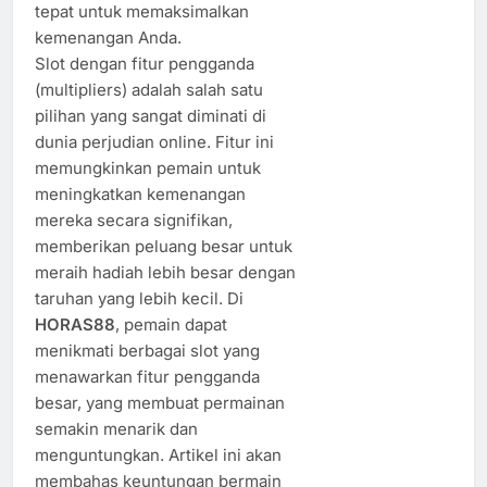
tepat untuk memaksimalkan
kemenangan Anda.
Slot dengan fitur pengganda
(multipliers) adalah salah satu
pilihan yang sangat diminati di
dunia perjudian online. Fitur ini
memungkinkan pemain untuk
meningkatkan kemenangan
mereka secara signifikan,
memberikan peluang besar untuk
meraih hadiah lebih besar dengan
taruhan yang lebih kecil. Di
HORAS88
, pemain dapat
menikmati berbagai slot yang
menawarkan fitur pengganda
besar, yang membuat permainan
semakin menarik dan
menguntungkan. Artikel ini akan
membahas keuntungan bermain