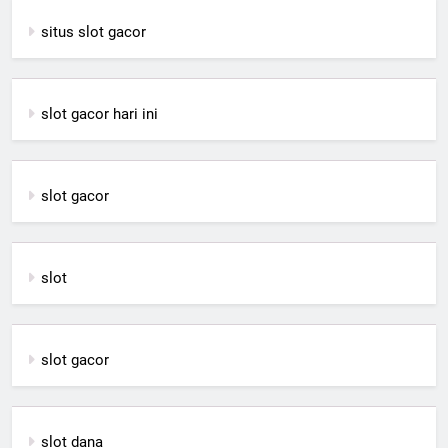
situs slot gacor
slot gacor hari ini
slot gacor
slot
slot gacor
slot dana