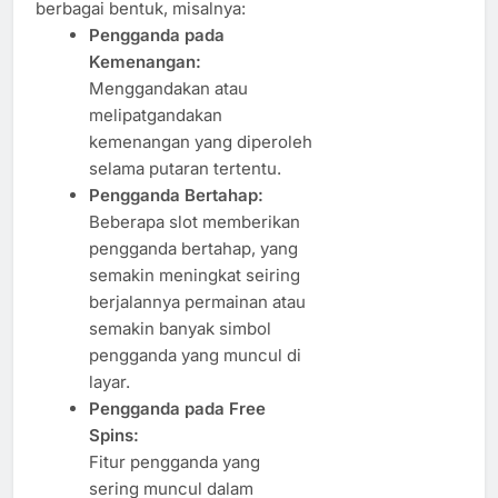
berbagai bentuk, misalnya:
Pengganda pada
Kemenangan:
Menggandakan atau
melipatgandakan
kemenangan yang diperoleh
selama putaran tertentu.
Pengganda Bertahap:
Beberapa slot memberikan
pengganda bertahap, yang
semakin meningkat seiring
berjalannya permainan atau
semakin banyak simbol
pengganda yang muncul di
layar.
Pengganda pada Free
Spins:
Fitur pengganda yang
sering muncul dalam