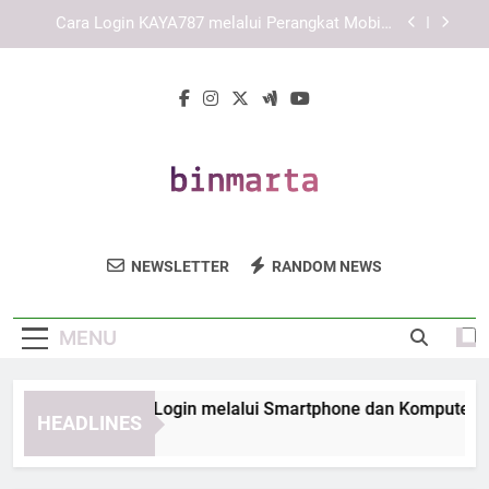
Skip
Cara Mengatasi Tombol Masuk yang Tidak
to
Berfungsi di KAYA787 Login secara Sistematis
content
KAYA787 dengan Antarmuka Modern yang Mudah
Dipahami dan Terarah
Cara EDWINSLOT Login melalui Smartphone dan
Komputer dengan Aman
Cara Login KAYA787 melalui Perangkat Mobile
dan Desktop
Cara Mengatasi Tombol Masuk yang Tidak
Berfungsi di KAYA787 Login secara Sistematis
Bin Marta
Dapatkan Layanan Penyimpanan Dan
KAYA787 dengan Antarmuka Modern yang Mudah
NEWSLETTER
RANDOM NEWS
Dipahami dan Terarah
Solusi Logistik Terbaik Dari Bin Marta.
Penyimpanan Yang Aman Dan Terpercaya.
MENU
ra EDWINSLOT Login melalui Smartphone dan Komputer den
HEADLINES
Weeks Ago