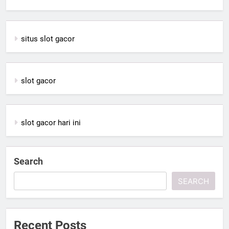
situs slot gacor
slot gacor
slot gacor hari ini
Search
SEARCH
Recent Posts