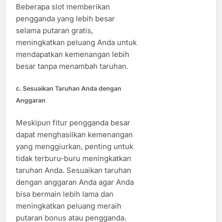
Beberapa slot memberikan
pengganda yang lebih besar
selama putaran gratis,
meningkatkan peluang Anda untuk
mendapatkan kemenangan lebih
besar tanpa menambah taruhan.
c. Sesuaikan Taruhan Anda dengan
Anggaran
Meskipun fitur pengganda besar
dapat menghasilkan kemenangan
yang menggiurkan, penting untuk
tidak terburu-buru meningkatkan
taruhan Anda. Sesuaikan taruhan
dengan anggaran Anda agar Anda
bisa bermain lebih lama dan
meningkatkan peluang meraih
putaran bonus atau pengganda.