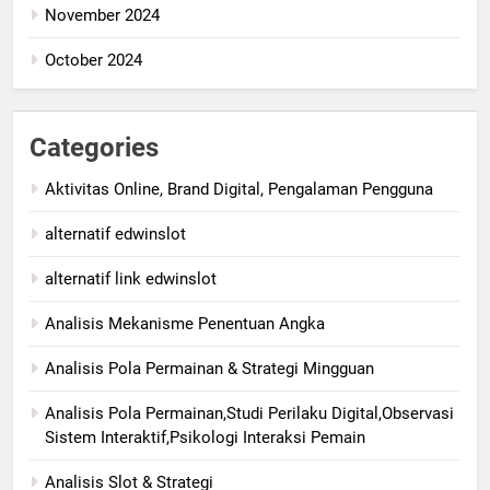
November 2024
October 2024
Categories
Aktivitas Online, Brand Digital, Pengalaman Pengguna
alternatif edwinslot
alternatif link edwinslot
Analisis Mekanisme Penentuan Angka
Analisis Pola Permainan & Strategi Mingguan
Analisis Pola Permainan,Studi Perilaku Digital,Observasi
Sistem Interaktif,Psikologi Interaksi Pemain
Analisis Slot & Strategi