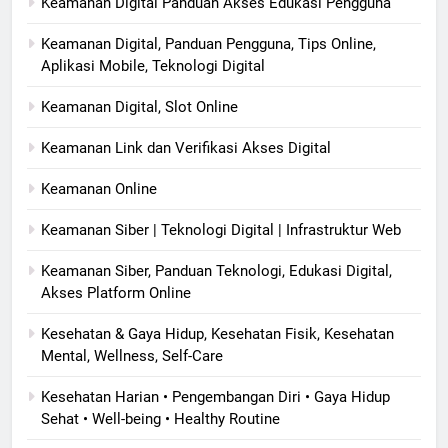
Keamanan Digital Panduan Akses Edukasi Pengguna
Keamanan Digital, Panduan Pengguna, Tips Online,
Aplikasi Mobile, Teknologi Digital
Keamanan Digital, Slot Online
Keamanan Link dan Verifikasi Akses Digital
Keamanan Online
Keamanan Siber | Teknologi Digital | Infrastruktur Web
Keamanan Siber, Panduan Teknologi, Edukasi Digital,
Akses Platform Online
Kesehatan & Gaya Hidup, Kesehatan Fisik, Kesehatan
Mental, Wellness, Self-Care
Kesehatan Harian • Pengembangan Diri • Gaya Hidup
Sehat • Well-being • Healthy Routine