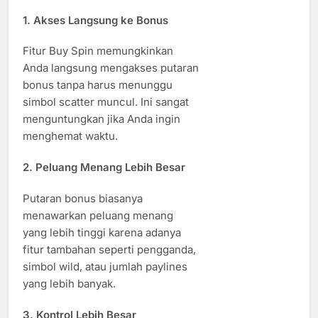
1. Akses Langsung ke Bonus
Fitur Buy Spin memungkinkan
Anda langsung mengakses putaran
bonus tanpa harus menunggu
simbol scatter muncul. Ini sangat
menguntungkan jika Anda ingin
menghemat waktu.
2. Peluang Menang Lebih Besar
Putaran bonus biasanya
menawarkan peluang menang
yang lebih tinggi karena adanya
fitur tambahan seperti pengganda,
simbol wild, atau jumlah paylines
yang lebih banyak.
3. Kontrol Lebih Besar