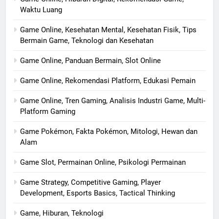
Waktu Luang
Game Online, Kesehatan Mental, Kesehatan Fisik, Tips
Bermain Game, Teknologi dan Kesehatan
Game Online, Panduan Bermain, Slot Online
Game Online, Rekomendasi Platform, Edukasi Pemain
Game Online, Tren Gaming, Analisis Industri Game, Multi-
Platform Gaming
Game Pokémon, Fakta Pokémon, Mitologi, Hewan dan
Alam
Game Slot, Permainan Online, Psikologi Permainan
Game Strategy, Competitive Gaming, Player
Development, Esports Basics, Tactical Thinking
Game, Hiburan, Teknologi