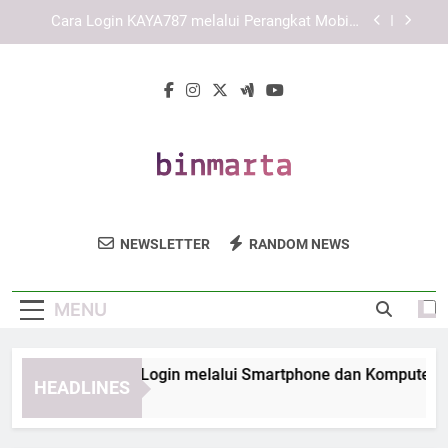
Skip
Cara Mengatasi Tombol Masuk yang Tidak
to
Berfungsi di KAYA787 Login secara Sistematis
content
KAYA787 dengan Antarmuka Modern yang Mudah
Dipahami dan Terarah
Cara EDWINSLOT Login melalui Smartphone dan
Komputer dengan Aman
Cara Login KAYA787 melalui Perangkat Mobile
dan Desktop
Cara Mengatasi Tombol Masuk yang Tidak
Berfungsi di KAYA787 Login secara Sistematis
Bin Marta
Dapatkan Layanan Penyimpanan Dan
KAYA787 dengan Antarmuka Modern yang Mudah
NEWSLETTER
RANDOM NEWS
Dipahami dan Terarah
Solusi Logistik Terbaik Dari Bin Marta.
Penyimpanan Yang Aman Dan Terpercaya.
MENU
ra EDWINSLOT Login melalui Smartphone dan Komputer den
HEADLINES
Weeks Ago