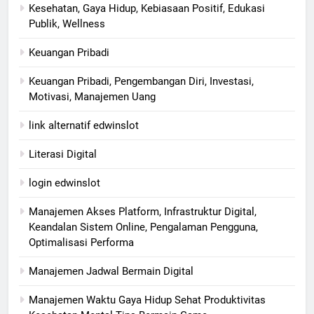
Kesehatan, Gaya Hidup, Kebiasaan Positif, Edukasi
Publik, Wellness
Keuangan Pribadi
Keuangan Pribadi, Pengembangan Diri, Investasi,
Motivasi, Manajemen Uang
link alternatif edwinslot
Literasi Digital
login edwinslot
Manajemen Akses Platform, Infrastruktur Digital,
Keandalan Sistem Online, Pengalaman Pengguna,
Optimalisasi Performa
Manajemen Jadwal Bermain Digital
Manajemen Waktu Gaya Hidup Sehat Produktivitas