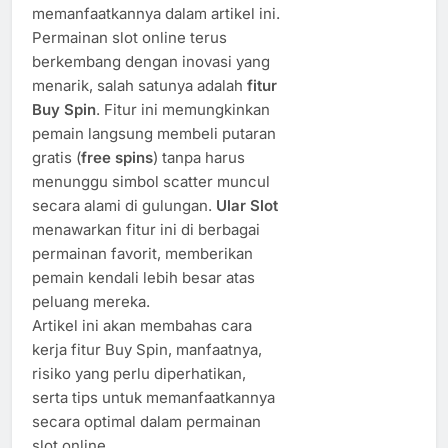
memanfaatkannya dalam artikel ini.
Permainan slot online terus
berkembang dengan inovasi yang
menarik, salah satunya adalah
fitur
Buy Spin
. Fitur ini memungkinkan
pemain langsung membeli putaran
gratis (
free spins
) tanpa harus
menunggu simbol scatter muncul
secara alami di gulungan.
Ular Slot
menawarkan fitur ini di berbagai
permainan favorit, memberikan
pemain kendali lebih besar atas
peluang mereka.
Artikel ini akan membahas cara
kerja fitur Buy Spin, manfaatnya,
risiko yang perlu diperhatikan,
serta tips untuk memanfaatkannya
secara optimal dalam permainan
slot online.