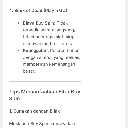
4. Book of Dead (Play’n GO)
Biaya Buy Spin:
Tidak
tersedia secara langsung,
tetapi beberapa slot mirip
menawarkan fitur serupa.
Keunggulan:
Putaran bonus
dengan simbol yang meluas,
memberikan kemenangan
besar.
Tips Memanfaatkan Fitur Buy
Spin
1. Gunakan dengan Bijak
Meskipun Buy Spin menawarkan