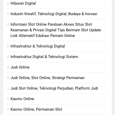
Hiburan Digital
Industri Kreatif, Teknologi Digital, Budaya & Inovasi
Informasi Slot Online Panduan Akses Situs Slot
Keamanan & Privasi Digital Tips Bermain Slot Update
Link Alternatif Edukasi Pemain Online
Infrastruktur & Teknologi Digital
Infrastruktur Digital & Teknologi Sistem
Judi Online
Judi Online, Slot Online, Strategi Permainan
Judi Slot Online, Teknologi Perjudian, Platform Judi
Kasino Online
Kasino Online, Permainan Slot