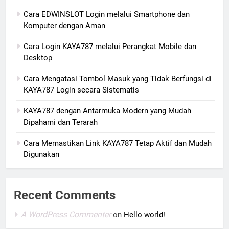
Cara EDWINSLOT Login melalui Smartphone dan
Komputer dengan Aman
Cara Login KAYA787 melalui Perangkat Mobile dan
Desktop
Cara Mengatasi Tombol Masuk yang Tidak Berfungsi di
KAYA787 Login secara Sistematis
KAYA787 dengan Antarmuka Modern yang Mudah
Dipahami dan Terarah
Cara Memastikan Link KAYA787 Tetap Aktif dan Mudah
Digunakan
Recent Comments
A WordPress Commenter
on
Hello world!