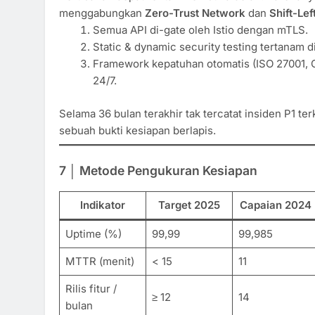
menggabungkan
Zero-Trust Network
dan
Shift-Lef
Semua API di-gate oleh Istio dengan mTLS.
Static & dynamic security testing tertanam di
Framework kepatuhan otomatis (ISO 27001,
24/7.
Selama 36 bulan terakhir tak tercatat insiden P1 t
sebuah bukti kesiapan berlapis.
7 │ Metode Pengukuran Kesiapan
Indikator
Target 2025
Capaian 2024
Uptime (%)
99,99
99,985
MTTR (menit)
< 15
11
Rilis fitur /
≥ 12
14
bulan