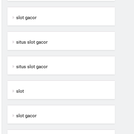
slot gacor
situs slot gacor
situs slot gacor
slot
slot gacor