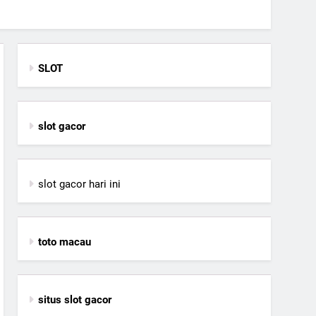
SLOT
slot gacor
slot gacor hari ini
toto macau
situs slot gacor