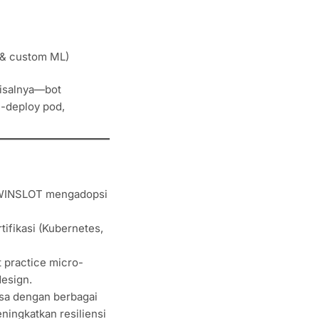
& custom ML)
misalnya—bot
e-deploy pod,
EDWINSLOT mengadopsi
ifikasi (Kubernetes,
t practice micro-
design.
asa dengan berbagai
ingkatkan resiliensi