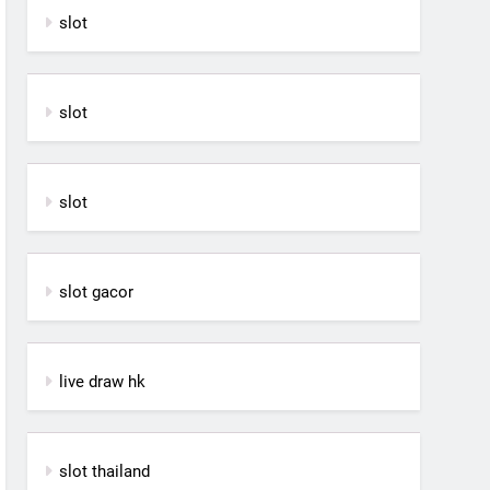
slot
slot
slot
slot gacor
live draw hk
slot thailand