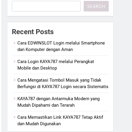
SEARCH
Recent Posts
Cara EDWINSLOT Login melalui Smartphone
dan Komputer dengan Aman
Cara Login KAYA787 melalui Perangkat
Mobile dan Desktop
Cara Mengatasi Tombol Masuk yang Tidak
Berfungsi di KAYA787 Login secara Sistematis
KAYA787 dengan Antarmuka Modern yang
Mudah Dipahami dan Terarah
Cara Memastikan Link KAYA787 Tetap Aktif
dan Mudah Digunakan