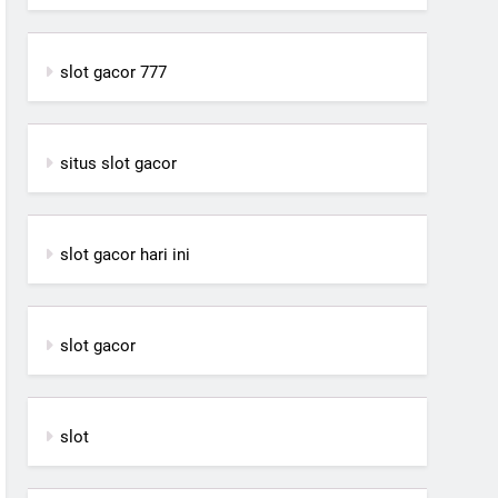
slot gacor 777
situs slot gacor
slot gacor hari ini
slot gacor
slot