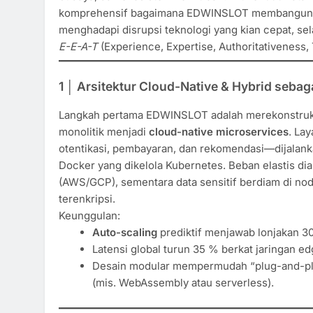
komprehensif bagaimana EDWINSLOT membangun 
menghadapi disrupsi teknologi yang kian cepat, sel
E-E-A-T
(Experience, Expertise, Authoritativeness,
1 │ Arsitektur Cloud-Native & Hybrid seba
Langkah pertama EDWINSLOT adalah merekonstruks
monolitik menjadi
cloud-native microservices
. Lay
otentikasi, pembayaran, dan rekomendasi—dijalank
Docker yang dikelola Kubernetes. Beban elastis dia
(AWS/GCP), sementara data sensitif berdiam di nod
terenkripsi.
Keunggulan:
Auto-scaling
prediktif menjawab lonjakan 30
Latensi global turun 35 % berkat jaringan e
Desain modular mempermudah “plug-and-pla
(mis. WebAssembly atau serverless).