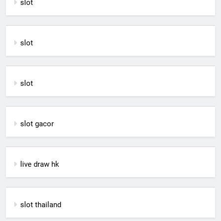
slot
slot
slot
slot gacor
live draw hk
slot thailand