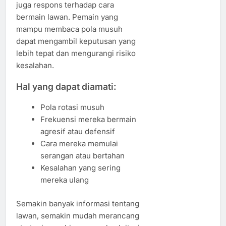
juga respons terhadap cara
bermain lawan. Pemain yang
mampu membaca pola musuh
dapat mengambil keputusan yang
lebih tepat dan mengurangi risiko
kesalahan.
Hal yang dapat diamati:
Pola rotasi musuh
Frekuensi mereka bermain
agresif atau defensif
Cara mereka memulai
serangan atau bertahan
Kesalahan yang sering
mereka ulang
Semakin banyak informasi tentang
lawan, semakin mudah merancang