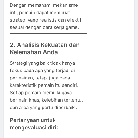
Dengan memahami mekanisme
inti, pemain dapat membuat
strategi yang realistis dan efektif
sesuai dengan cara kerja game.
2. Analisis Kekuatan dan
Kelemahan Anda
Strategi yang baik tidak hanya
fokus pada apa yang terjadi di
permainan, tetapi juga pada
karakteristik pemain itu sendiri.
Setiap pemain memiliki gaya
bermain khas, kelebihan tertentu,
dan area yang perlu diperbaiki.
Pertanyaan untuk
mengevaluasi diri: