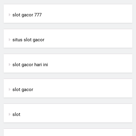
slot gacor 777
situs slot gacor
slot gacor hari ini
slot gacor
slot