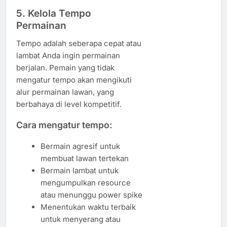
5. Kelola Tempo
Permainan
Tempo adalah seberapa cepat atau
lambat Anda ingin permainan
berjalan. Pemain yang tidak
mengatur tempo akan mengikuti
alur permainan lawan, yang
berbahaya di level kompetitif.
Cara mengatur tempo:
Bermain agresif untuk
membuat lawan tertekan
Bermain lambat untuk
mengumpulkan resource
atau menunggu power spike
Menentukan waktu terbaik
untuk menyerang atau