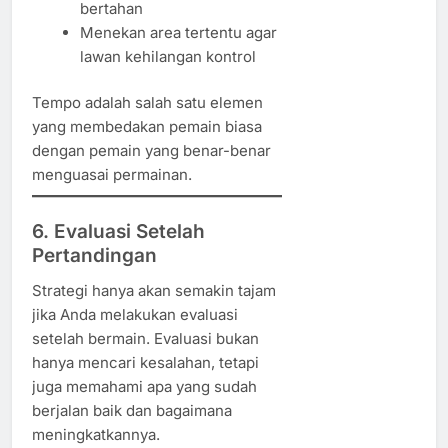
bertahan
Menekan area tertentu agar
lawan kehilangan kontrol
Tempo adalah salah satu elemen
yang membedakan pemain biasa
dengan pemain yang benar-benar
menguasai permainan.
6. Evaluasi Setelah
Pertandingan
Strategi hanya akan semakin tajam
jika Anda melakukan evaluasi
setelah bermain. Evaluasi bukan
hanya mencari kesalahan, tetapi
juga memahami apa yang sudah
berjalan baik dan bagaimana
meningkatkannya.