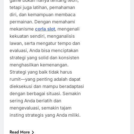
game bukan hanya tentang teori,
tetapi juga latihan, pemahaman
diri, dan kemampuan membaca
permainan. Dengan memahami
mekanisme
corla slot
, mengenali
kekuatan sendiri, menganalisis
lawan, serta mengatur tempo dan
evaluasi, Anda bisa menciptakan
strategi yang solid dan konsisten
menghasilkan kemenangan.
Strategi yang baik tidak harus
rumit—yang penting adalah dapat
dieksekusi dan mampu beradaptasi
dengan berbagai situasi. Semakin
sering Anda berlatih dan
mengevaluasi, semakin tajam
insting strategis yang Anda miliki.
Read More