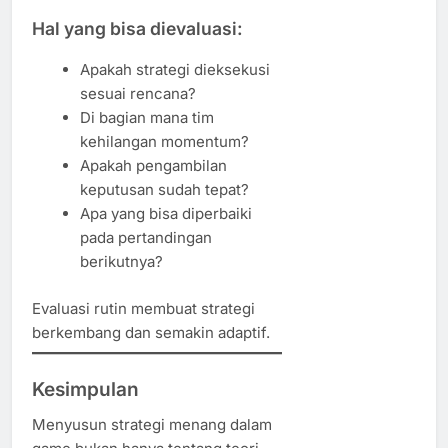
Hal yang bisa dievaluasi:
Apakah strategi dieksekusi
sesuai rencana?
Di bagian mana tim
kehilangan momentum?
Apakah pengambilan
keputusan sudah tepat?
Apa yang bisa diperbaiki
pada pertandingan
berikutnya?
Evaluasi rutin membuat strategi
berkembang dan semakin adaptif.
Kesimpulan
Menyusun strategi menang dalam