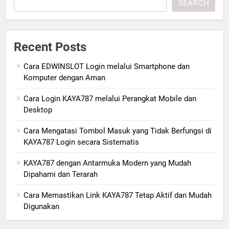
SEARCH
Recent Posts
Cara EDWINSLOT Login melalui Smartphone dan
Komputer dengan Aman
Cara Login KAYA787 melalui Perangkat Mobile dan
Desktop
Cara Mengatasi Tombol Masuk yang Tidak Berfungsi di
KAYA787 Login secara Sistematis
KAYA787 dengan Antarmuka Modern yang Mudah
Dipahami dan Terarah
Cara Memastikan Link KAYA787 Tetap Aktif dan Mudah
Digunakan