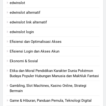
edwinslot
edwinslot alternatif
edwinslot link alternatif
edwinslot login
Efisiensi dan Optimalisasi Akses
Efisiensi Login dan Akses Akun
Ekonomi & Sosial
Etika dan Moral Pendidikan Karakter Dunia Pokémon
Budaya Populer Hubungan Manusia dan Makhluk Fantasi
Gambling, Slot Machines, Kasino Online, Strategi
Bermain
Game & Hiburan, Panduan Pemula, Teknologi Digital