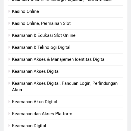
Kasino Online
Kasino Online, Permainan Slot
Keamanan & Edukasi Slot Online
Keamanan & Teknologi Digital
Keamanan Akses & Manajemen Identitas Digital
Keamanan Akses Digital
Keamanan Akses Digital, Panduan Login, Perlindungan
Akun
Keamanan Akun Digital
Keamanan dan Akses Platform
Keamanan Digital