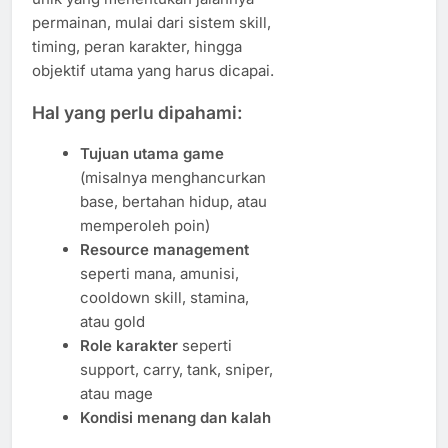
permainan, mulai dari sistem skill,
timing, peran karakter, hingga
objektif utama yang harus dicapai.
Hal yang perlu dipahami:
Tujuan utama game
(misalnya menghancurkan
base, bertahan hidup, atau
memperoleh poin)
Resource management
seperti mana, amunisi,
cooldown skill, stamina,
atau gold
Role karakter
seperti
support, carry, tank, sniper,
atau mage
Kondisi menang dan kalah