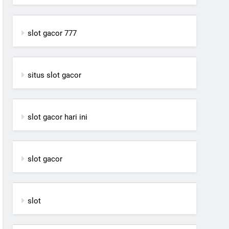
slot gacor 777
situs slot gacor
slot gacor hari ini
slot gacor
slot