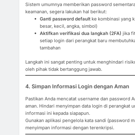
Sistem umumnya memberikan password sementara s
keamanan, segera lakukan hal berikut:
Ganti password default
ke kombinasi yang k
besar, kecil, angka, simbol)
Aktifkan verifikasi dua langkah (2FA)
jika fi
setiap login dari perangkat baru membutuhk
tambahan
Langkah ini sangat penting untuk menghindari ris
oleh pihak tidak bertanggung jawab.
4. Simpan Informasi Login dengan Aman
Pastikan Anda mencatat username dan password A
aman. Hindari menyimpan data login di perangkat 
informasi ini kepada siapapun.
Gunakan aplikasi pengelola kata sandi (password 
menyimpan informasi dengan terenkripsi.