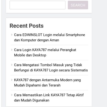
SEARCH
Recent Posts
Cara EDWINSLOT Login melalui Smartphone
dan Komputer dengan Aman
Cara Login KAYA787 melalui Perangkat
Mobile dan Desktop
Cara Mengatasi Tombol Masuk yang Tidak
Berfungsi di KAYA787 Login secara Sistematis
KAYA787 dengan Antarmuka Modern yang
Mudah Dipahami dan Terarah
Cara Memastikan Link KAYA787 Tetap Aktif
dan Mudah Digunakan