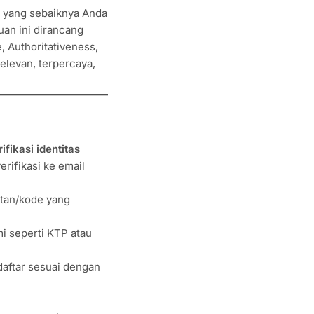
g yang sebaiknya Anda
uan ini dirancang
, Authoritativeness,
elevan, terpercaya,
fikasi identitas
rifikasi ke email
utan/kode yang
i seperti KTP atau
daftar sesuai dengan