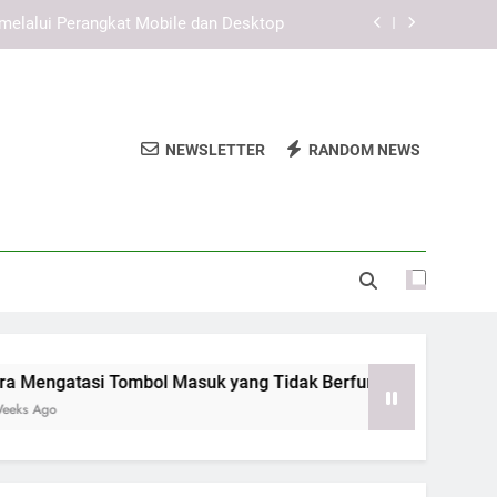
melalui Perangkat Mobile dan Desktop
i di KAYA787 Login secara Sistematis
rn yang Mudah Dipahami dan Terarah
NEWSLETTER
RANDOM NEWS
martphone dan Komputer dengan Aman
melalui Perangkat Mobile dan Desktop
arta. Penyimpanan Yang Aman Dan Terpercaya.
i di KAYA787 Login secara Sistematis
rn yang Mudah Dipahami dan Terarah
 Tombol Masuk yang Tidak Berfungsi di KAYA787 Login secar