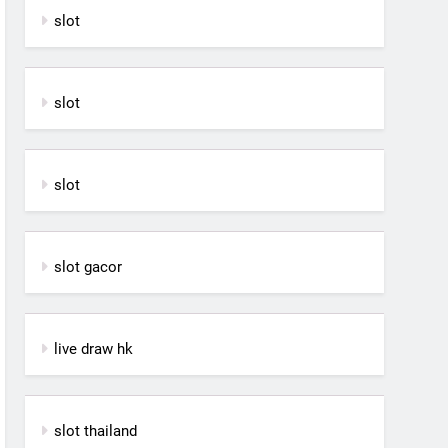
slot
slot
slot
slot gacor
live draw hk
slot thailand