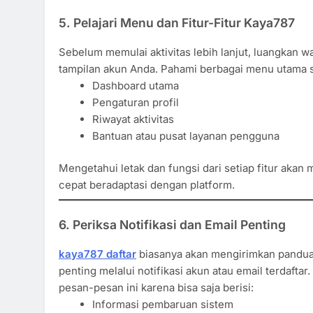
5. Pelajari Menu dan Fitur-Fitur Kaya787
Sebelum memulai aktivitas lebih lanjut, luangkan w
tampilan akun Anda. Pahami berbagai menu utama s
Dashboard utama
Pengaturan profil
Riwayat aktivitas
Bantuan atau pusat layanan pengguna
Mengetahui letak dan fungsi dari setiap fitur akan
cepat beradaptasi dengan platform.
6. Periksa Notifikasi dan Email Penting
kaya787 daftar
biasanya akan mengirimkan pandu
penting melalui notifikasi akun atau email terdaftar
pesan-pesan ini karena bisa saja berisi:
Informasi pembaruan sistem