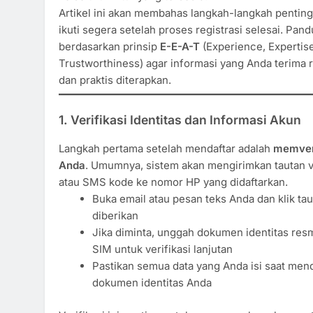
Artikel ini akan membahas langkah-langkah pentin
ikuti segera setelah proses registrasi selesai. Pand
berdasarkan prinsip
E-E-A-T
(Experience, Expertise
Trustworthiness) agar informasi yang Anda terima r
dan praktis diterapkan.
1. Verifikasi Identitas dan Informasi Akun
Langkah pertama setelah mendaftar adalah
memveri
Anda
. Umumnya, sistem akan mengirimkan tautan ve
atau SMS kode ke nomor HP yang didaftarkan.
Buka email atau pesan teks Anda dan klik ta
diberikan
Jika diminta, unggah dokumen identitas resm
SIM untuk verifikasi lanjutan
Pastikan semua data yang Anda isi saat men
dokumen identitas Anda