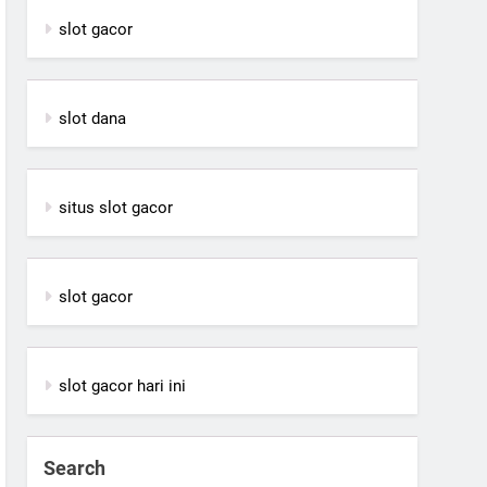
slot gacor
slot dana
situs slot gacor
slot gacor
slot gacor hari ini
Search