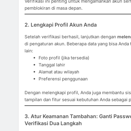
Verifikasi ini penting untuk mengamankan akun se
pemblokiran di masa depan.
2. Lengkapi Profil Akun Anda
Setelah verifikasi berhasil, lanjutkan dengan
meleng
di pengaturan akun. Beberapa data yang bisa Anda
lain:
Foto profil (jika tersedia)
Tanggal lahir
Alamat atau wilayah
Preferensi penggunaan
Dengan melengkapi profil, Anda juga membantu s
tampilan dan fitur sesuai kebutuhan Anda sebagai
3. Atur Keamanan Tambahan: Ganti Passwo
Verifikasi Dua Langkah