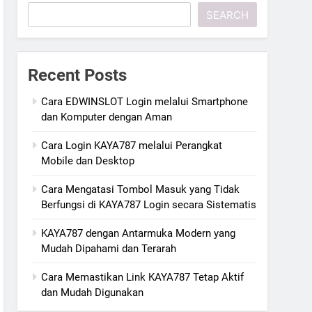
SEARCH
Recent Posts
Cara EDWINSLOT Login melalui Smartphone
dan Komputer dengan Aman
Cara Login KAYA787 melalui Perangkat
Mobile dan Desktop
Cara Mengatasi Tombol Masuk yang Tidak
Berfungsi di KAYA787 Login secara Sistematis
KAYA787 dengan Antarmuka Modern yang
Mudah Dipahami dan Terarah
Cara Memastikan Link KAYA787 Tetap Aktif
dan Mudah Digunakan