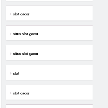
slot gacor
situs slot gacor
situs slot gacor
slot
slot gacor