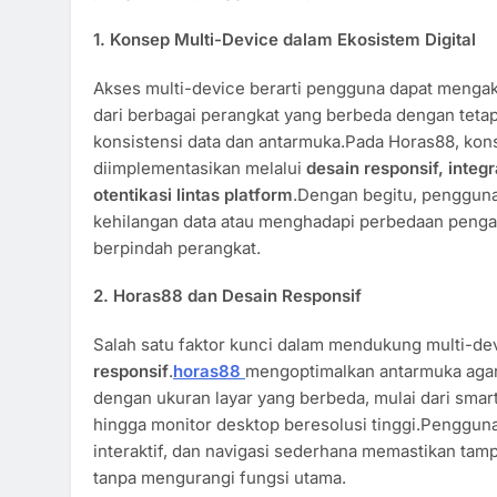
1. Konsep Multi-Device dalam Ekosistem Digital
Akses multi-device berarti pengguna dapat mengaks
dari berbagai perangkat yang berbeda dengan tet
konsistensi data dan antarmuka.Pada Horas88, kons
diimplementasikan melalui
desain responsif, integr
otentikasi lintas platform
.Dengan begitu, pengguna 
kehilangan data atau menghadapi perbedaan penga
berpindah perangkat.
2. Horas88 dan Desain Responsif
Salah satu faktor kunci dalam mendukung multi-de
responsif
.
horas88
mengoptimalkan antarmuka aga
dengan ukuran layar yang berbeda, mulai dari smar
hingga monitor desktop beresolusi tinggi.Pengguna
interaktif, dan navigasi sederhana memastikan tampil
tanpa mengurangi fungsi utama.