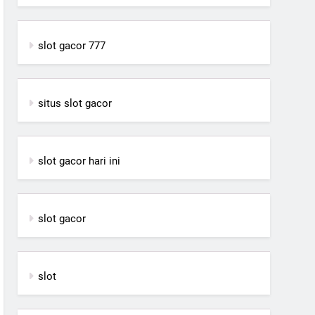
slot gacor 777
situs slot gacor
slot gacor hari ini
slot gacor
slot