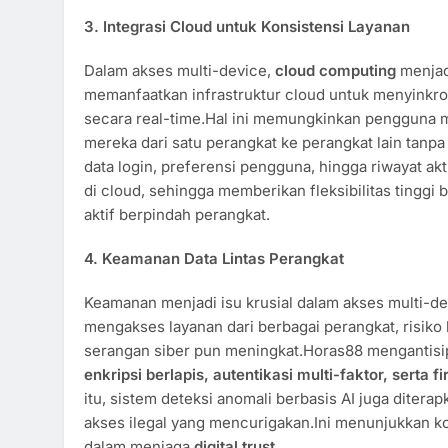
3. Integrasi Cloud untuk Konsistensi Layanan
Dalam akses multi-device,
cloud computing
menjad
memanfaatkan infrastruktur cloud untuk menyinkr
secara real-time.Hal ini memungkinkan pengguna me
mereka dari satu perangkat ke perangkat lain tanp
data login, preferensi pengguna, hingga riwayat ak
di cloud, sehingga memberikan fleksibilitas tinggi
aktif berpindah perangkat.
4. Keamanan Data Lintas Perangkat
Keamanan menjadi isu krusial dalam akses multi-d
mengakses layanan dari berbagai perangkat, risiko
serangan siber pun meningkat.Horas88 mengantisip
enkripsi berlapis, autentikasi multi-faktor, serta fi
itu, sistem deteksi anomali berbasis AI juga diter
akses ilegal yang mencurigakan.Ini menunjukkan 
dalam menjaga
digital trust
.