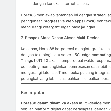
dengan koneksi internet lambat.
Horas88 menjawab tantangan ini dengan strategi ada
penggunaan
progressive web apps (PWA)
dan tekn
mengurangi ketergantungan pada jaringan.
7. Prospek Masa Depan Akses Multi-Device
Ke depan, Horas88 berpotensi mengintegrasikan ak
dengan teknologi baru seperti
5G, edge computing,
Things (IoT)
.5G akan mempercepat waktu respons,
computing memungkinkan pemrosesan data lebih d
mengurangi latensi.IoT membuka peluang integrasi 
perangkat yang lebih luas, bahkan melibatkan peran
Kesimpulan
Horas88 dalam dinamika akses multi-device
menu
sebuah platform digital dapat beradaptasi dengan 