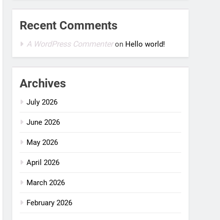
Recent Comments
A WordPress Commenter
on
Hello world!
Archives
July 2026
June 2026
May 2026
April 2026
March 2026
February 2026