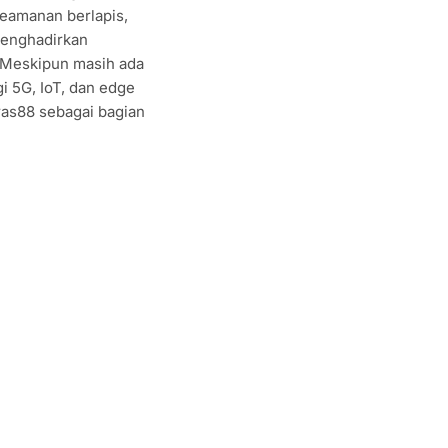
keamanan berlapis,
menghadirkan
n.Meskipun masih ada
 5G, IoT, dan edge
as88 sebagai bagian