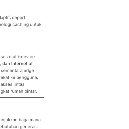
ptif, seperti
ologi caching untuk
ses multi-device
 dan Internet of
 sementara edge
ekat ke pengguna,
akses lintas
gkat rumah pintar.
njukkan bagaimana
kebutuhan generasi