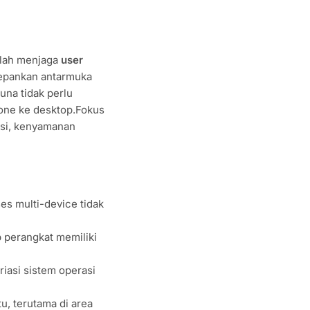
alah menjaga
user
epankan antarmuka
na tidak perlu
one ke desktop.Fokus
asi, kenyamanan
s multi-device tidak
p perangkat memiliki
ariasi sistem operasi
tu, terutama di area