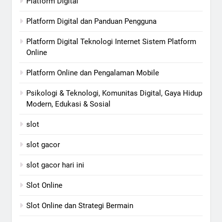
Platform Digital
Platform Digital dan Panduan Pengguna
Platform Digital Teknologi Internet Sistem Platform
Online
Platform Online dan Pengalaman Mobile
Psikologi & Teknologi, Komunitas Digital, Gaya Hidup
Modern, Edukasi & Sosial
slot
slot gacor
slot gacor hari ini
Slot Online
Slot Online dan Strategi Bermain