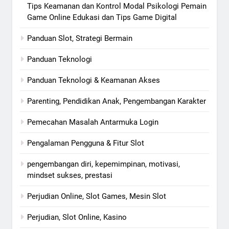
Tips Keamanan dan Kontrol Modal Psikologi Pemain
Game Online Edukasi dan Tips Game Digital
Panduan Slot, Strategi Bermain
Panduan Teknologi
Panduan Teknologi & Keamanan Akses
Parenting, Pendidikan Anak, Pengembangan Karakter
Pemecahan Masalah Antarmuka Login
Pengalaman Pengguna & Fitur Slot
pengembangan diri, kepemimpinan, motivasi,
mindset sukses, prestasi
Perjudian Online, Slot Games, Mesin Slot
Perjudian, Slot Online, Kasino