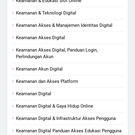
Keamanan & Edukasi Slot Online
Keamanan & Teknologi Digital
Keamanan Akses & Manajemen Identitas Digital
Keamanan Akses Digital
Keamanan Akses Digital, Panduan Login,
Perlindungan Akun
Keamanan Akun Digital
Keamanan dan Akses Platform
Keamanan Digital
Keamanan Digital & Gaya Hidup Online
Keamanan Digital & Infrastruktur Akses Pengguna
Keamanan Digital Panduan Akses Edukasi Pengguna