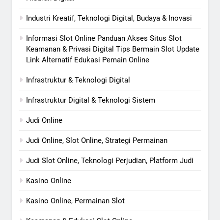
Industri Kreatif, Teknologi Digital, Budaya & Inovasi
Informasi Slot Online Panduan Akses Situs Slot
Keamanan & Privasi Digital Tips Bermain Slot Update
Link Alternatif Edukasi Pemain Online
Infrastruktur & Teknologi Digital
Infrastruktur Digital & Teknologi Sistem
Judi Online
Judi Online, Slot Online, Strategi Permainan
Judi Slot Online, Teknologi Perjudian, Platform Judi
Kasino Online
Kasino Online, Permainan Slot