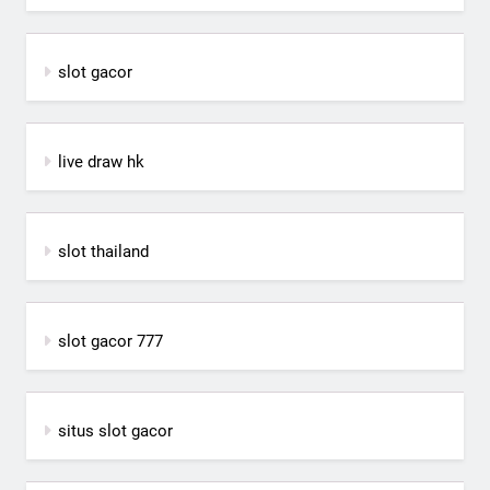
slot gacor
live draw hk
slot thailand
slot gacor 777
situs slot gacor