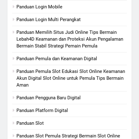
Panduan Login Mobile
Panduan Login Multi Perangkat
Panduan Memilih Situs Judi Online Tips Bermain
Lebah4D Keamanan dan Proteksi Akun Pengalaman
Bermain Stabil Strategi Pemain Pemula
Panduan Pemula dan Keamanan Digital
Panduan Pemula Slot Edukasi Slot Online Keamanan
Akun Digital Slot Online untuk Pemula Tips Bermain
Aman
Panduan Pengguna Baru Digital
Panduan Platform Digital
Panduan Slot
Panduan Slot Pemula Strategi Bermain Slot Online