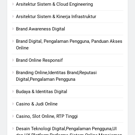
Arsitektur Sistem & Cloud Engineering
Arsitektur Sistem & Kinerja Infrastruktur
Brand Awareness Digital
Brand Digital, Pengalaman Pengguna, Panduan Akses
Online
Brand Online Responsif
Branding Online,Identitas Brand,Reputasi
Digital,Pengalaman Pengguna
Budaya & Identitas Digital
Casino & Judi Online
Casino, Slot Online, RTP Tinggi
Desain Teknologi Digital,Pengalaman Pengguna,UI