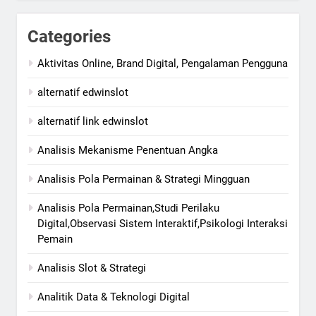
Categories
Aktivitas Online, Brand Digital, Pengalaman Pengguna
alternatif edwinslot
alternatif link edwinslot
Analisis Mekanisme Penentuan Angka
Analisis Pola Permainan & Strategi Mingguan
Analisis Pola Permainan,Studi Perilaku
Digital,Observasi Sistem Interaktif,Psikologi Interaksi
Pemain
Analisis Slot & Strategi
Analitik Data & Teknologi Digital