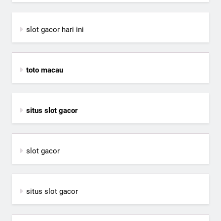
slot gacor hari ini
toto macau
situs slot gacor
slot gacor
situs slot gacor