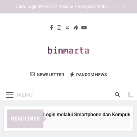
Skip
Cara Mengatasi Tombol Masuk yang Tidak
to
Berfungsi di KAYA787 Login secara Sistematis
content
KAYA787 dengan Antarmuka Modern yang Mudah
Dipahami dan Terarah
Cara EDWINSLOT Login melalui Smartphone dan
Komputer dengan Aman
Cara Login KAYA787 melalui Perangkat Mobile
dan Desktop
Cara Mengatasi Tombol Masuk yang Tidak
Berfungsi di KAYA787 Login secara Sistematis
Bin Marta
Dapatkan Layanan Penyimpanan Dan
KAYA787 dengan Antarmuka Modern yang Mudah
NEWSLETTER
RANDOM NEWS
Dipahami dan Terarah
Solusi Logistik Terbaik Dari Bin Marta.
Penyimpanan Yang Aman Dan Terpercaya.
MENU
ra EDWINSLOT Login melalui Smartphone dan Komputer den
HEADLINES
Weeks Ago