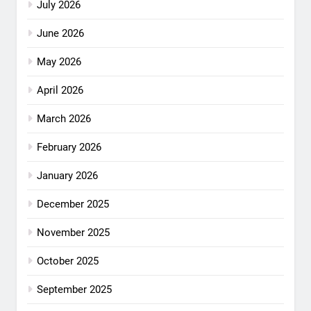
July 2026
June 2026
May 2026
April 2026
March 2026
February 2026
January 2026
December 2025
November 2025
October 2025
September 2025