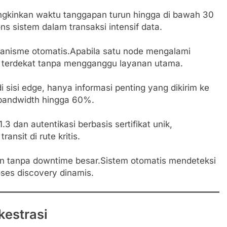
kinkan waktu tanggapan turun hingga di bawah 30
s sistem dalam transaksi intensif data.
ekanisme otomatis.Apabila satu node mengalami
de terdekat tanpa mengganggu layanan utama.
sisi edge, hanya informasi penting yang dikirim ke
 bandwidth hingga 60%.
 dan autentikasi berbasis sertifikat unik,
ansit di rute kritis.
n tanpa downtime besar.Sistem otomatis mendeteksi
ses discovery dinamis.
estrasi