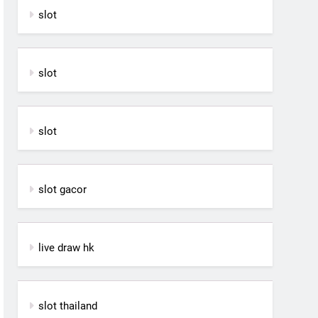
slot
slot
slot
slot gacor
live draw hk
slot thailand