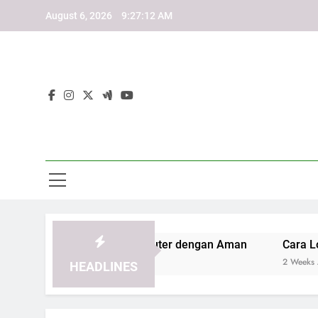
Skip
August 6, 2026
9:27:13 AM
to
content
Bin
Dapatkan 
tphone dan Komputer dengan Aman
Cara Login KAYA787
2 Weeks Ago
HEADLINES