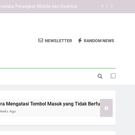
melalui Perangkat Mobile dan Desktop
i di KAYA787 Login secara Sistematis
rn yang Mudah Dipahami dan Terarah
NEWSLETTER
RANDOM NEWS
martphone dan Komputer dengan Aman
melalui Perangkat Mobile dan Desktop
arta. Penyimpanan Yang Aman Dan Terpercaya.
i di KAYA787 Login secara Sistematis
rn yang Mudah Dipahami dan Terarah
 Tombol Masuk yang Tidak Berfungsi di KAYA787 Login secara