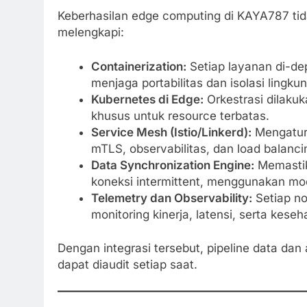
Keberhasilan edge computing di KAYA787 tida
melengkapi:
Containerization:
Setiap layanan di-de
menjaga portabilitas dan isolasi lingku
Kubernetes di Edge:
Orkestrasi dilaku
khusus untuk resource terbatas.
Service Mesh (Istio/Linkerd):
Mengatur 
mTLS, observabilitas, dan load balanci
Data Synchronization Engine:
Memastik
koneksi intermittent, menggunakan m
Telemetry dan Observability:
Setiap no
monitoring kinerja, latensi, serta keseh
Dengan integrasi tersebut, pipeline data dan a
dapat diaudit setiap saat.