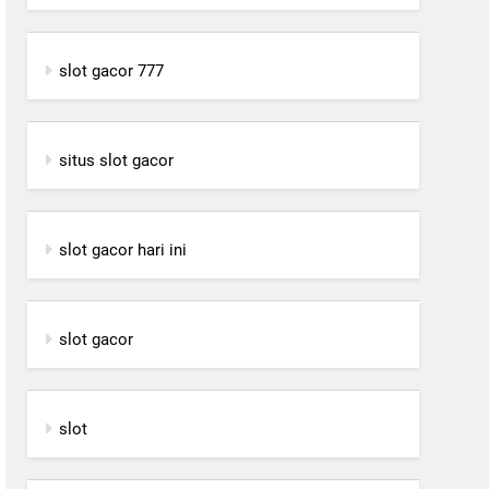
slot gacor 777
situs slot gacor
slot gacor hari ini
slot gacor
slot