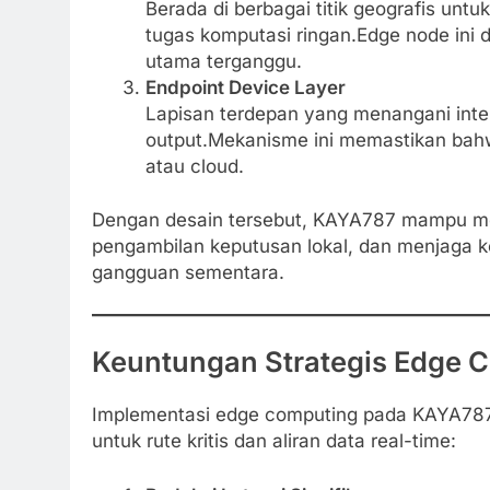
Berada di berbagai titik geografis unt
tugas komputasi ringan.Edge node ini 
utama terganggu.
Endpoint Device Layer
Lapisan terdepan yang menangani inte
output.Mekanisme ini memastikan bahwa
atau cloud.
Dengan desain tersebut, KAYA787 mampu me
pengambilan keputusan lokal, dan menjaga k
gangguan sementara.
Keuntungan Strategis Edge C
Implementasi edge computing pada KAYA787
untuk rute kritis dan aliran data real-time: