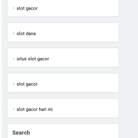
slot gacor
slot dana
situs slot gacor
slot gacor
slot gacor hari ini
Search