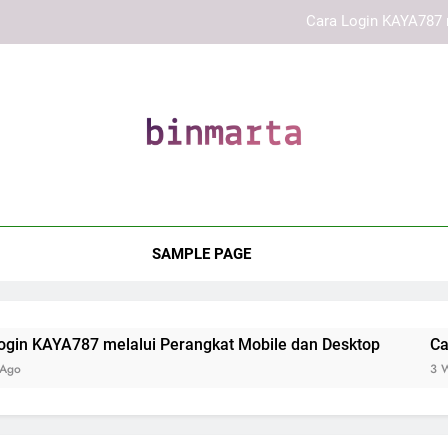
Cara Login KAYA787 
Cara Mengatasi Tombol Masuk yang Tidak Berfungs
KAYA787 dengan Antarmuka Mode
Cara EDWINSLOT Login melalui S
 Marta
Cara Login KAYA787 
Layanan Penyimpanan Dan Solusi Logistik Terbaik Dari Bin M
Cara Mengatasi Tombol Masuk yang Tidak Berfungs
SAMPLE PAGE
KAYA787 dengan Antarmuka Mode
 melalui Perangkat Mobile dan Desktop
Cara Mengatasi
3 Weeks Ago