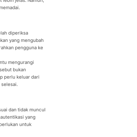
t lebih jelas. Namun,
 memadai.
lah diperiksa
gakan yang mengubah
arahkan pengguna ke
antu mengurangi
sebut bukan
 perlu keluar dari
selesai.
suai dan tidak muncul
 autentikasi yang
perlukan untuk