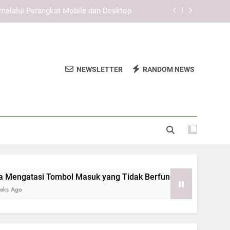
melalui Perangkat Mobile dan Desktop
i di KAYA787 Login secara Sistematis
rn yang Mudah Dipahami dan Terarah
NEWSLETTER
RANDOM NEWS
martphone dan Komputer dengan Aman
melalui Perangkat Mobile dan Desktop
arta. Penyimpanan Yang Aman Dan Terpercaya.
i di KAYA787 Login secara Sistematis
rn yang Mudah Dipahami dan Terarah
Tombol Masuk yang Tidak Berfungsi di KAYA787 Login secara