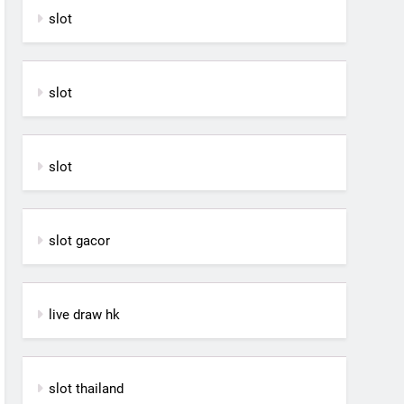
slot
slot
slot
slot gacor
live draw hk
slot thailand