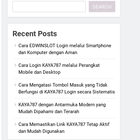
SEARCH
Recent Posts
Cara EDWINSLOT Login melalui Smartphone
dan Komputer dengan Aman
Cara Login KAYA787 melalui Perangkat
Mobile dan Desktop
Cara Mengatasi Tombol Masuk yang Tidak
Berfungsi di KAYA787 Login secara Sistematis
KAYA787 dengan Antarmuka Modern yang
Mudah Dipahami dan Terarah
Cara Memastikan Link KAYA787 Tetap Aktif
dan Mudah Digunakan