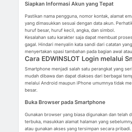
Siapkan Informasi Akun yang Tepat
Pastikan nama pengguna, nomor kontak, alamat emai
yang dimasukkan sesuai dengan data akun. Perhat
huruf besar, huruf kecil, angka, dan simbol.
Kesalahan satu karakter saja dapat membuat pros
gagal. Hindari menyalin kata sandi dari catatan ya
menyertakan spasi tambahan pada bagian awal atau 
Cara EDWINSLOT Login melalui S
Smartphone menjadi salah satu perangkat yang ser
mudah dibawa dan dapat diakses dari berbagai tem
melalui Android maupun iPhone umumnya tidak mem
besar.
Buka Browser pada Smartphone
Gunakan browser yang biasa digunakan dan telah di
terbuka, masukkan alamat halaman yang sebelumnya 
atau gunakan akses yang tersimpan secara pribadi.