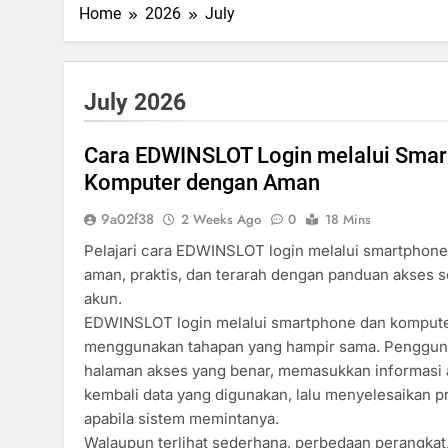
Home
2026
July
July 2026
Cara EDWINSLOT Login melalui Smar
Komputer dengan Aman
9a02f38
2 Weeks Ago
0
18 Mins
Pelajari cara EDWINSLOT login melalui smartphon
aman, praktis, dan terarah dengan panduan akses s
akun.
EDWINSLOT login melalui smartphone dan kompute
menggunakan tahapan yang hampir sama. Penggu
halaman akses yang benar, memasukkan informasi
kembali data yang digunakan, lalu menyelesaikan pr
apabila sistem memintanya.
Walaupun terlihat sederhana, perbedaan perangkat,