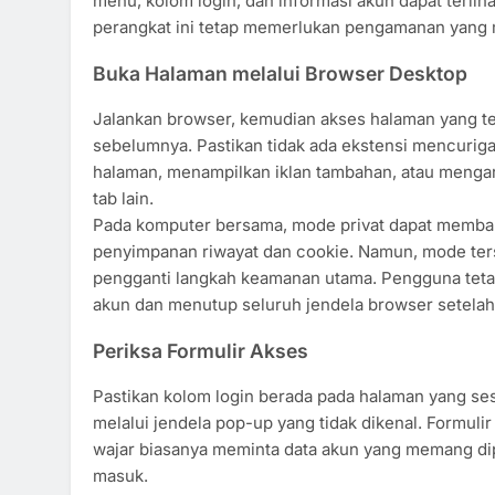
menu, kolom login, dan informasi akun dapat terliha
perangkat ini tetap memerlukan pengamanan yang
Buka Halaman melalui Browser Desktop
Jalankan browser, kemudian akses halaman yang te
sebelumnya. Pastikan tidak ada ekstensi mencuri
halaman, menampilkan iklan tambahan, atau meng
tab lain.
Pada komputer bersama, mode privat dapat memb
penyimpanan riwayat dan cookie. Namun, mode ter
pengganti langkah keamanan utama. Pengguna tetap
akun dan menutup seluruh jendela browser setelah 
Periksa Formulir Akses
Pastikan kolom login berada pada halaman yang se
melalui jendela pop-up yang tidak dikenal. Formulir
wajar biasanya meminta data akun yang memang di
masuk.