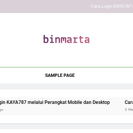
Cara Login KAYA787 
Cara Mengatasi Tombol Masuk yang Tidak Berfungs
KAYA787 dengan Antarmuka Mode
Cara EDWINSLOT Login melalui S
 Marta
Cara Login KAYA787 
Layanan Penyimpanan Dan Solusi Logistik Terbaik Dari Bin M
Cara Mengatasi Tombol Masuk yang Tidak Berfungs
SAMPLE PAGE
KAYA787 dengan Antarmuka Mode
melalui Perangkat Mobile dan Desktop
Cara Mengatasi 
3 Weeks Ago