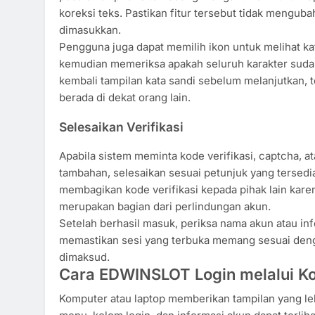
koreksi teks. Pastikan fitur tersebut tidak menguba
dimasukkan.
Pengguna juga dapat memilih ikon untuk melihat ka
kemudian memeriksa apakah seluruh karakter suda
kembali tampilan kata sandi sebelum melanjutkan, 
berada di dekat orang lain.
Selesaikan Verifikasi
Apabila sistem meminta kode verifikasi, captcha, a
tambahan, selesaikan sesuai petunjuk yang tersedi
membagikan kode verifikasi kepada pihak lain kare
merupakan bagian dari perlindungan akun.
Setelah berhasil masuk, periksa nama akun atau inf
memastikan sesi yang terbuka memang sesuai den
dimaksud.
Cara EDWINSLOT Login melalui K
Komputer atau laptop memberikan tampilan yang le