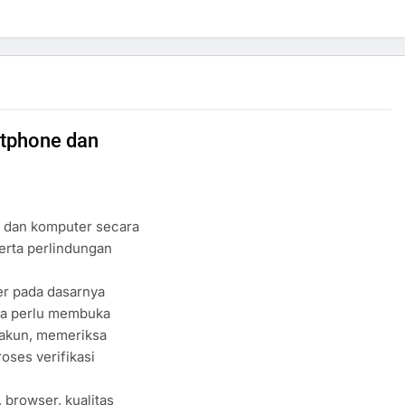
tphone dan
e dan komputer secara
erta perlindungan
r pada dasarnya
na perlu membuka
 akun, memeriksa
oses verifikasi
 browser, kualitas