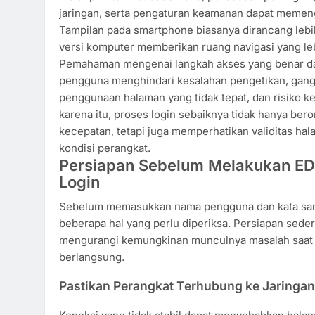
jaringan, serta pengaturan keamanan dapat memen
Tampilan pada smartphone biasanya dirancang lebi
versi komputer memberikan ruang navigasi yang leb
Pemahaman mengenai langkah akses yang benar 
pengguna menghindari kesalahan pengetikan, gan
penggunaan halaman yang tidak tepat, dan risiko 
karena itu, proses login sebaiknya tidak hanya bero
kecepatan, tetapi juga memperhatikan validitas hala
kondisi perangkat.
Persiapan Sebelum Melakukan 
Login
Sebelum memasukkan nama pengguna dan kata sand
beberapa hal yang perlu diperiksa. Persiapan sede
mengurangi kemungkinan munculnya masalah saat p
berlangsung.
Pastikan Perangkat Terhubung ke Jaringan 