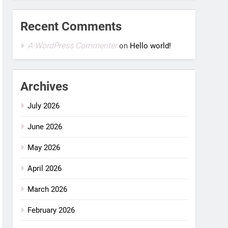
Recent Comments
A WordPress Commenter
on
Hello world!
Archives
July 2026
June 2026
May 2026
April 2026
March 2026
February 2026