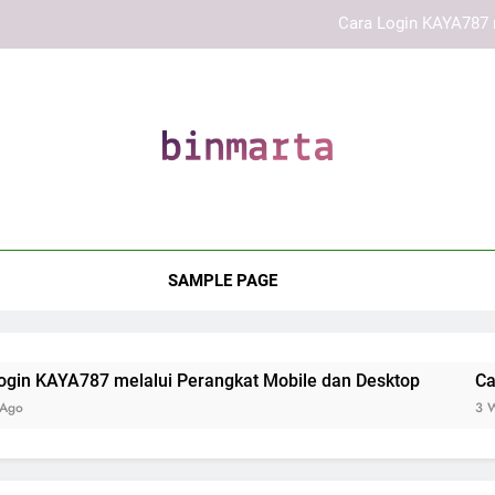
Cara Login KAYA787 
Cara Mengatasi Tombol Masuk yang Tidak Berfungs
KAYA787 dengan Antarmuka Mode
Cara EDWINSLOT Login melalui S
 Marta
Cara Login KAYA787 
Layanan Penyimpanan Dan Solusi Logistik Terbaik Dari Bin M
Cara Mengatasi Tombol Masuk yang Tidak Berfungs
SAMPLE PAGE
KAYA787 dengan Antarmuka Mode
7 melalui Perangkat Mobile dan Desktop
Cara Mengatas
3 Weeks Ago