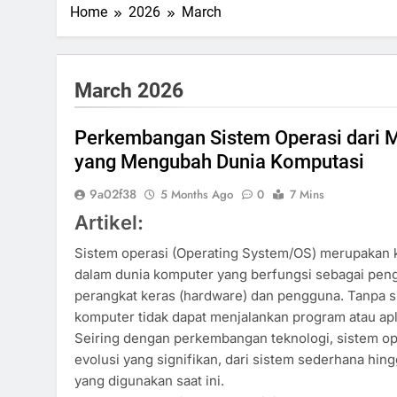
Home
2026
March
March 2026
Perkembangan Sistem Operasi dari 
yang Mengubah Dunia Komputasi
9a02f38
5 Months Ago
0
7 Mins
Artikel:
Sistem operasi (Operating System/OS) merupakan
dalam dunia komputer yang berfungsi sebagai pen
perangkat keras (hardware) dan pengguna. Tanpa s
komputer tidak dapat menjalankan program atau apl
Seiring dengan perkembangan teknologi, sistem op
evolusi yang signifikan, dari sistem sederhana hin
yang digunakan saat ini.