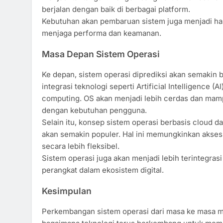
berjalan dengan baik di berbagai platform.
Kebutuhan akan pembaruan sistem juga menjadi hal
menjaga performa dan keamanan.
Masa Depan Sistem Operasi
Ke depan, sistem operasi diprediksi akan semaki
integrasi teknologi seperti Artificial Intelligence (A
computing. OS akan menjadi lebih cerdas dan mam
dengan kebutuhan pengguna.
Selain itu, konsep sistem operasi berbasis cloud 
akan semakin populer. Hal ini memungkinkan akses 
secara lebih fleksibel.
Sistem operasi juga akan menjadi lebih terintegras
perangkat dalam ekosistem digital.
Kesimpulan
Perkembangan sistem operasi dari masa ke masa 