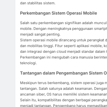
dan stabilitas sistem.
Perkembangan Sistem Operasi Mobile
Salah satu perkembangan signifikan adalah muncul
mobile. Dengan meningkatnya penggunaan smartp
menjadi sangat penting.
Sistem operasi mobile dirancang untuk perangkat 
dan mobilitas tinggi. Fitur seperti aplikasi mobile, k
dan integrasi dengan cloud menjadi standar dalam
Perkembangan ini mengubah cara manusia berinte
teknologi.
Tantangan dalam Pengembangan Sistem O
Meskipun terus berkembang, sistem operasi juga 
tantangan. Salah satunya adalah keamanan. Denga
ancaman siber, OS harus memiliki sistem keamanan
Selain itu, kompatibilitas dengan berbagai perangka
menjadi tantangan. Pengembang harus memastika