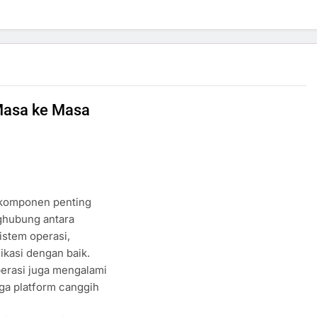
Masa ke Masa
 komponen penting
ghubung antara
istem operasi,
ikasi dengan baik.
erasi juga mengalami
gga platform canggih