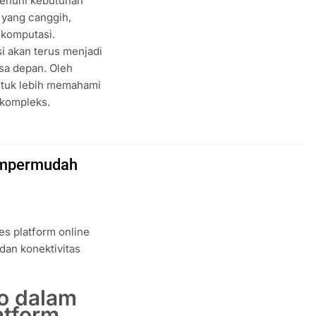
enuhi kebutuhan
 yang canggih,
 komputasi.
i akan terus menjadi
sa depan. Oleh
ntuk lebih memahami
 kompleks.
empermudah
s platform online
dan konektivitas
o dalam
tform