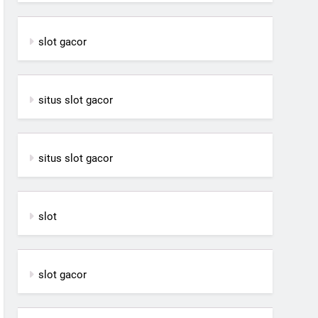
slot gacor
situs slot gacor
situs slot gacor
slot
slot gacor