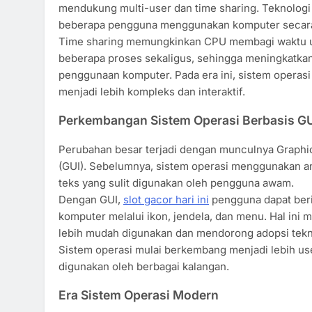
mendukung multi-user dan time sharing. Teknolog
beberapa pengguna menggunakan komputer secar
Time sharing memungkinkan CPU membagi waktu u
beberapa proses sekaligus, sehingga meningkatkan
penggunaan komputer. Pada era ini, sistem operas
menjadi lebih kompleks dan interaktif.
Perkembangan Sistem Operasi Berbasis G
Perubahan besar terjadi dengan munculnya Graphic
(GUI). Sebelumnya, sistem operasi menggunakan a
teks yang sulit digunakan oleh pengguna awam.
Dengan GUI,
slot gacor hari ini
pengguna dapat beri
komputer melalui ikon, jendela, dan menu. Hal ini
lebih mudah digunakan dan mendorong adopsi tekno
Sistem operasi mulai berkembang menjadi lebih use
digunakan oleh berbagai kalangan.
Era Sistem Operasi Modern