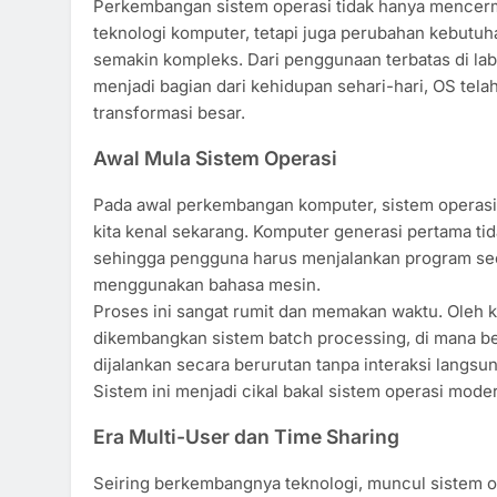
Perkembangan sistem operasi tidak hanya mencer
teknologi komputer, tetapi juga perubahan kebutu
semakin kompleks. Dari penggunaan terbatas di la
menjadi bagian dari kehidupan sehari-hari, OS tel
transformasi besar.
Awal Mula Sistem Operasi
Pada awal perkembangan komputer, sistem operasi
kita kenal sekarang. Komputer generasi pertama tid
sehingga pengguna harus menjalankan program se
menggunakan bahasa mesin.
Proses ini sangat rumit dan memakan waktu. Oleh k
dikembangkan sistem batch processing, di mana b
dijalankan secara berurutan tanpa interaksi langs
Sistem ini menjadi cikal bakal sistem operasi mode
Era Multi-User dan Time Sharing
Seiring berkembangnya teknologi, muncul sistem o