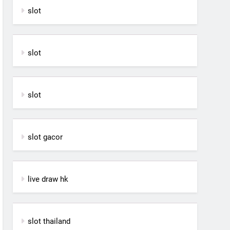
slot
slot
slot
slot gacor
live draw hk
slot thailand