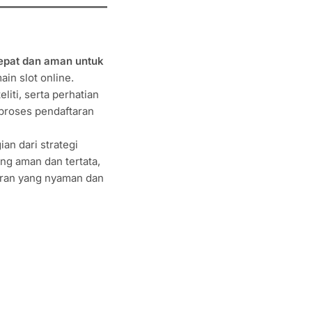
cepat dan aman untuk
in slot online.
liti, serta perhatian
proses pendaftaran
an dari strategi
ng aman dan tertata,
uran yang nyaman dan