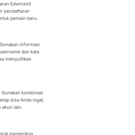
aran Edwinslot
ir pendaftaran
ntuk pemain baru.
 Gunakan informasi
 username dan kata
isa menyulitkan
. Gunakan kombinasi
etap bisa Anda ingat.
akun lain.
untuk memeriksa