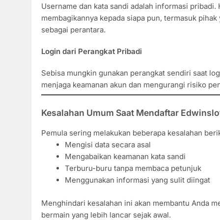
Username dan kata sandi adalah informasi pribadi. 
membagikannya kepada siapa pun, termasuk pihak
sebagai perantara.
Login dari Perangkat Pribadi
Sebisa mungkin gunakan perangkat sendiri saat log
menjaga keamanan akun dan mengurangi risiko pen
Kesalahan Umum Saat Mendaftar Edwinslo
Pemula sering melakukan beberapa kesalahan berik
Mengisi data secara asal
Mengabaikan keamanan kata sandi
Terburu-buru tanpa membaca petunjuk
Menggunakan informasi yang sulit diingat
Menghindari kesalahan ini akan membantu Anda me
bermain yang lebih lancar sejak awal.