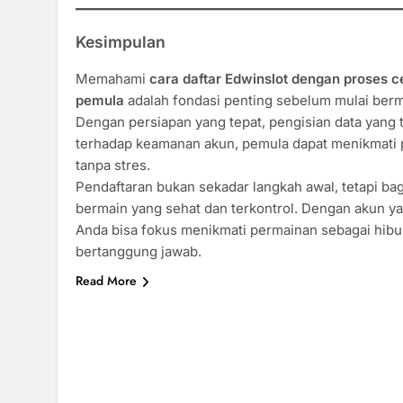
Kesimpulan
Memahami
cara daftar Edwinslot dengan proses 
pemula
adalah fondasi penting sebelum mulai berma
Dengan persiapan yang tepat, pengisian data yang te
terhadap keamanan akun, pemula dapat menikmati 
tanpa stres.
Pendaftaran bukan sekadar langkah awal, tetapi bagi
bermain yang sehat dan terkontrol. Dengan akun ya
Anda bisa fokus menikmati permainan sebagai hib
bertanggung jawab.
Read More