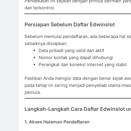
Pendekatan ini sejalan dengan prinsip bermain ya
dan terkontrol.
Persiapan Sebelum Daftar Edwinslot
Sebelum memulai pendaftaran, ada beberapa hal s
sebaiknya disiapkan:
Data pribadi yang valid dan aktif
Nomor kontak yang dapat dihubungi
Perangkat dan koneksi internet yang stabil
Pastikan Anda mengisi data dengan benar sejak awa
pada tahap ini sering menjadi penyebab utama mas
pemula.
Langkah-Langkah Cara Daftar Edwinslot u
1. Akses Halaman Pendaftaran