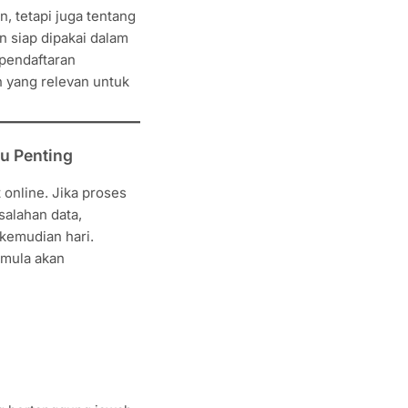
, tetapi juga tentang
 siap dipakai dalam
 pendaftaran
n yang relevan untuk
u Penting
 online. Jika proses
salahan data,
 kemudian hari.
emula akan