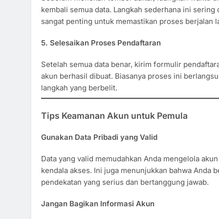
kembali semua data. Langkah sederhana ini sering 
sangat penting untuk memastikan proses berjalan l
5. Selesaikan Proses Pendaftaran
Setelah semua data benar, kirim formulir pendafta
akun berhasil dibuat. Biasanya proses ini berlangs
langkah yang berbelit.
Tips Keamanan Akun untuk Pemula
Gunakan Data Pribadi yang Valid
Data yang valid memudahkan Anda mengelola akun
kendala akses. Ini juga menunjukkan bahwa Anda 
pendekatan yang serius dan bertanggung jawab.
Jangan Bagikan Informasi Akun