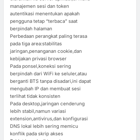
manajemen sesi dan token
autentikasi menentukan apakah
pengguna tetap “terbaca” saat
berpindah halaman
Perbedaan perangkat paling terasa
pada tiga area:stabilitas
jaringan,penanganan cookie,dan
kebijakan privasi browser
Pada ponsel,koneksi sering
berpindah dari WiFi ke seluler,atau
berganti BTS tanpa disadari,ini dapat
mengubah IP dan membuat sesi
terlihat tidak konsisten
Pada desktop,jaringan cenderung
lebih stabil,namun variasi
extension,antivirus,dan konfigurasi
DNS lokal lebih sering memicu
konflik pada skrip akses