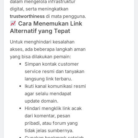
dalam mengelola infrastruktur
digital, serta meningkatkan
trustworthiness
di mata pengguna.
Cara Menemukan Link
Alternatif yang Tepat
Untuk menghindari kesalahan
akses, ada beberapa langkah aman
yang bisa dilakukan pemain:
Simpan kontak customer
service resmi dan tanyakan
langsung link terbaru.
Ikuti kanal komunikasi resmi
agar selalu mendapat
update domain.
Hindari mengklik link acak
dari komentar, pesan
pribadi, atau forum yang
tidak jelas sumbernya.
Gunakan bookmark setelah