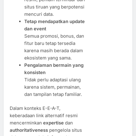
situs tiruan yang berpotensi
mencuri data.
Tetap mendapatkan update
dan event
Semua promosi, bonus, dan
fitur baru tetap tersedia
karena masih berada dalam
ekosistem yang sama.
Pengalaman bermain yang
konsisten
Tidak perlu adaptasi ulang
karena sistem, permainan,
dan tampilan tetap familiar.
Dalam konteks E-E-A-T,
keberadaan link alternatif resmi
mencerminkan
expertise
dan
authoritativeness
pengelola situs