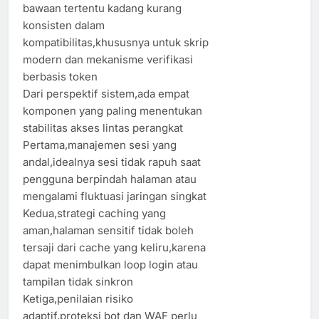
bawaan tertentu kadang kurang
konsisten dalam
kompatibilitas,khususnya untuk skrip
modern dan mekanisme verifikasi
berbasis token
Dari perspektif sistem,ada empat
komponen yang paling menentukan
stabilitas akses lintas perangkat
Pertama,manajemen sesi yang
andal,idealnya sesi tidak rapuh saat
pengguna berpindah halaman atau
mengalami fluktuasi jaringan singkat
Kedua,strategi caching yang
aman,halaman sensitif tidak boleh
tersaji dari cache yang keliru,karena
dapat menimbulkan loop login atau
tampilan tidak sinkron
Ketiga,penilaian risiko
adaptif,proteksi bot dan WAF perlu