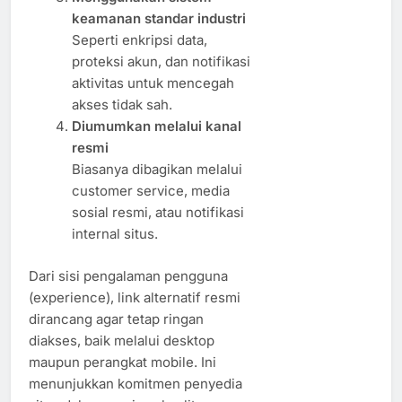
keamanan standar industri
Seperti enkripsi data,
proteksi akun, dan notifikasi
aktivitas untuk mencegah
akses tidak sah.
Diumumkan melalui kanal
resmi
Biasanya dibagikan melalui
customer service, media
sosial resmi, atau notifikasi
internal situs.
Dari sisi pengalaman pengguna
(experience), link alternatif resmi
dirancang agar tetap ringan
diakses, baik melalui desktop
maupun perangkat mobile. Ini
menunjukkan komitmen penyedia