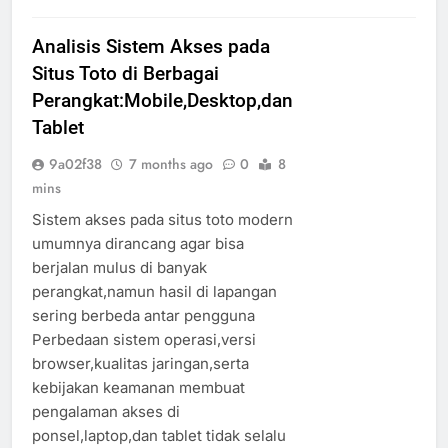
Analisis Sistem Akses pada
Situs Toto di Berbagai
Perangkat:Mobile,Desktop,dan
Tablet
9a02f38
7 months ago
0
8
mins
Sistem akses pada situs toto modern
umumnya dirancang agar bisa
berjalan mulus di banyak
perangkat,namun hasil di lapangan
sering berbeda antar pengguna
Perbedaan sistem operasi,versi
browser,kualitas jaringan,serta
kebijakan keamanan membuat
pengalaman akses di
ponsel,laptop,dan tablet tidak selalu