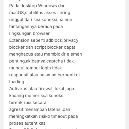
Pada desktop Windows dan
macOS,stabilitas akses sering
unggul dari sisi koneksi,namun
tantangannya berada pada
lingkungan browser
Extension seperti adblock,privacy
blocker,dan script blocker dapat
menghapus atau memblokir elemen
penting,akibatnya captcha tidak
muncul,tombol login tidak
responsif,atau halaman berhenti di
loading
Antivirus atau firewall lokal juga
kadang memeriksa koneksi
terenkripsi secara
agresif,menambah latensi,dan
meningkatkan risiko timeout pada
proses autentikasi