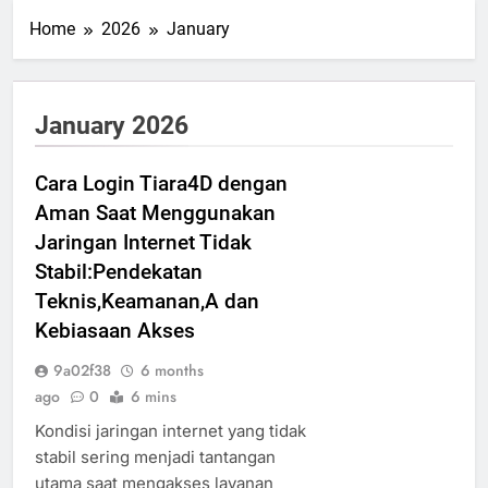
Home
2026
January
January 2026
Cara Login Tiara4D dengan
Aman Saat Menggunakan
Jaringan Internet Tidak
Stabil:Pendekatan
Teknis,Keamanan,A dan
Kebiasaan Akses
9a02f38
6 months
ago
0
6 mins
Kondisi jaringan internet yang tidak
stabil sering menjadi tantangan
utama saat mengakses layanan