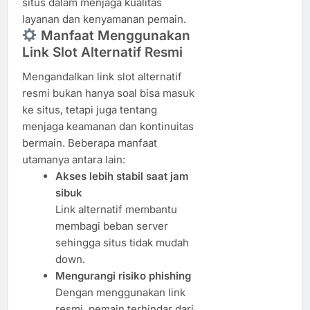
situs dalam menjaga kualitas
layanan dan kenyamanan pemain.
Manfaat Menggunakan
Link Slot Alternatif Resmi
Mengandalkan link slot alternatif
resmi bukan hanya soal bisa masuk
ke situs, tetapi juga tentang
menjaga keamanan dan kontinuitas
bermain. Beberapa manfaat
utamanya antara lain:
Akses lebih stabil saat jam
sibuk
Link alternatif membantu
membagi beban server
sehingga situs tidak mudah
down.
Mengurangi risiko phishing
Dengan menggunakan link
resmi, pemain terhindar dari