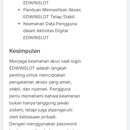
EDWINSLOT
Panduan Memastikan Akses
EDWINSLOT Tetap Stabil
Keamanan Data Pengguna
dalam Aktivitas Digital
EDWINSLOT
Kesimpulan
Menjaga keamanan akun saat login
EDWINSLOT adalah langkah
penting untuk menciptakan
pengalaman akses yang aman,
stabil, dan nyaman. Pengguna
perlu memahami bahwa keamanan
bukan hanya tanggung jawab
sistem, tetapi juga dipengaruhi
oleh kebiasaan pribadi.
Dengan menggunakan password