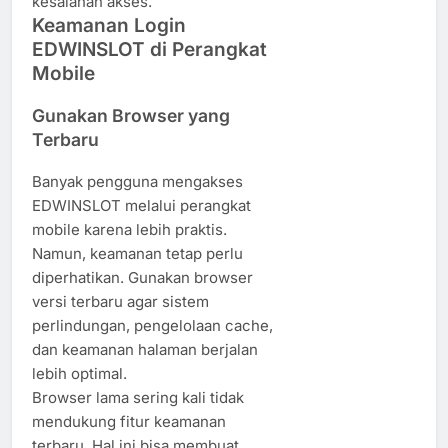
kesalahan akses.
Keamanan Login
EDWINSLOT di Perangkat
Mobile
Gunakan Browser yang
Terbaru
Banyak pengguna mengakses
EDWINSLOT melalui perangkat
mobile karena lebih praktis.
Namun, keamanan tetap perlu
diperhatikan. Gunakan browser
versi terbaru agar sistem
perlindungan, pengelolaan cache,
dan keamanan halaman berjalan
lebih optimal.
Browser lama sering kali tidak
mendukung fitur keamanan
terbaru. Hal ini bisa membuat