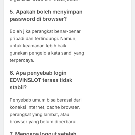
5. Apakah boleh menyimpan
password di browser?
Boleh jika perangkat benar-benar
pribadi dan terlindungi. Namun,
untuk keamanan lebih baik
gunakan pengelola kata sandi yang
terpercaya.
6. Apa penyebab login
EDWINSLOT terasa tidak
stabil?
Penyebab umum bisa berasal dari
koneksi internet, cache browser,
perangkat yang lambat, atau
browser yang belum diperbarui.
7. Mengapa logout setelah