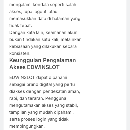
mengalami kendala seperti salah
akses, lupa logout, atau
memasukkan data di halaman yang
tidak tepat.
Dengan kata lain, keamanan akun
bukan tindakan satu kali, melainkan
kebiasaan yang dilakukan secara
konsisten.
Keunggulan Pengalaman
Akses EDWINSLOT
EDWINSLOT dapat dipahami
sebagai brand digital yang perlu
diakses dengan pendekatan aman,
rapi, dan terarah. Pengguna
mengutamakan akses yang stabil,
tampilan yang mudah dipahami,
serta proses login yang tidak
membingungkan.