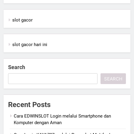
slot gacor
slot gacor hari ini
Search
SEARCH
Recent Posts
Cara EDWINSLOT Login melalui Smartphone dan
Komputer dengan Aman