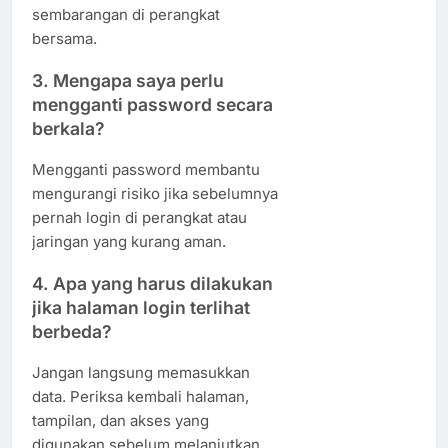
sembarangan di perangkat
bersama.
3. Mengapa saya perlu
mengganti password secara
berkala?
Mengganti password membantu
mengurangi risiko jika sebelumnya
pernah login di perangkat atau
jaringan yang kurang aman.
4. Apa yang harus dilakukan
jika halaman login terlihat
berbeda?
Jangan langsung memasukkan
data. Periksa kembali halaman,
tampilan, dan akses yang
digunakan sebelum melanjutkan.