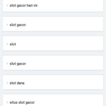
slot gacor hari ini
slot gacor
slot
slot gacor
slot dana
situs slot gacor