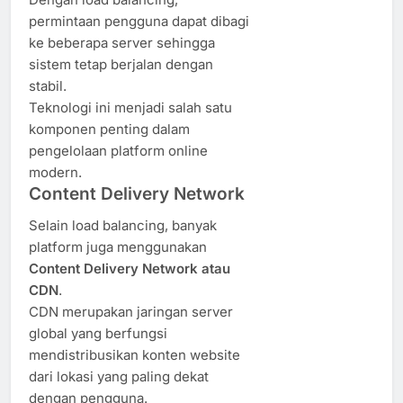
permintaan pengguna dapat dibagi
ke beberapa server sehingga
sistem tetap berjalan dengan
stabil.
Teknologi ini menjadi salah satu
komponen penting dalam
pengelolaan platform online
modern.
Content Delivery Network
Selain load balancing, banyak
platform juga menggunakan
Content Delivery Network atau
CDN
.
CDN merupakan jaringan server
global yang berfungsi
mendistribusikan konten website
dari lokasi yang paling dekat
dengan pengguna.