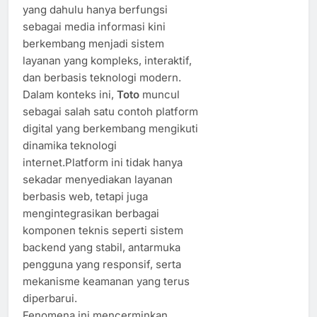
yang dahulu hanya berfungsi
sebagai media informasi kini
berkembang menjadi sistem
layanan yang kompleks, interaktif,
dan berbasis teknologi modern.
Dalam konteks ini,
Toto
muncul
sebagai salah satu contoh platform
digital yang berkembang mengikuti
dinamika teknologi
internet.Platform ini tidak hanya
sekadar menyediakan layanan
berbasis web, tetapi juga
mengintegrasikan berbagai
komponen teknis seperti sistem
backend yang stabil, antarmuka
pengguna yang responsif, serta
mekanisme keamanan yang terus
diperbarui.
Fenomena ini mencerminkan