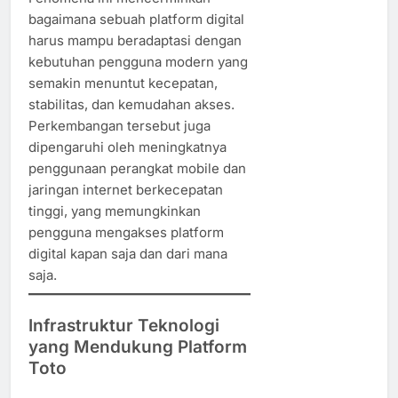
bagaimana sebuah platform digital
harus mampu beradaptasi dengan
kebutuhan pengguna modern yang
semakin menuntut kecepatan,
stabilitas, dan kemudahan akses.
Perkembangan tersebut juga
dipengaruhi oleh meningkatnya
penggunaan perangkat mobile dan
jaringan internet berkecepatan
tinggi, yang memungkinkan
pengguna mengakses platform
digital kapan saja dan dari mana
saja.
Infrastruktur Teknologi
yang Mendukung Platform
Toto