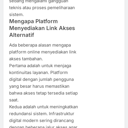
sedang mengalami gangguan
teknis atau proses pemeliharaan
sistem.
Mengapa Platform
Menyediakan Link Akses
Alternatif
Ada beberapa alasan mengapa
platform online menyediakan link
akses tambahan.
Pertama adalah untuk menjaga
kontinuitas layanan. Platform
digital dengan jumlah pengguna
yang besar harus memastikan
bahwa akses tetap tersedia setiap
saat.
Kedua adalah untuk meningkatkan
redundansi sistem. Infrastruktur
digital modern sering dirancang
dengan beberapa jalur akses agar