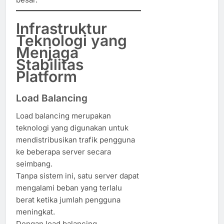
Infrastruktur
Teknologi yang
Menjaga
Stabilitas
Platform
Load Balancing
Load balancing merupakan
teknologi yang digunakan untuk
mendistribusikan trafik pengguna
ke beberapa server secara
seimbang.
Tanpa sistem ini, satu server dapat
mengalami beban yang terlalu
berat ketika jumlah pengguna
meningkat.
Dengan load balancing,