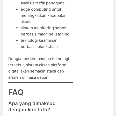
analisis trafik pengguna
edge computing untuk
meningkatkan kecepatan
akses
sistem monitoring server
berbasis machine learning
teknologi keamanan
berbasis blockchain
Dengan perkembangan teknologi
tersebut, sistem akses platform
digital akan semakin stabil dan
efisien di masa depan.
FAQ
Apa yang dimaksud
dengan link toto?