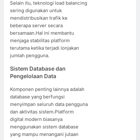
Selain itu, teknologi load balancing
sering digunakan untuk
mendistribusikan trafik ke
beberapa server secara
bersamaan.Hal ini membantu
menjaga stabilitas platform
terutama ketika terjadi lonjakan
jumlah pengguna.
Sistem Database dan
Pengelolaan Data
Komponen penting lainnya adalah
database yang berfungsi
menyimpan seluruh data pengguna
dan aktivitas sistem.Platform
digital modern biasanya
menggunakan sistem database
yang mampu menangani jutaan