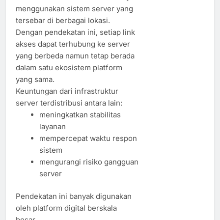
menggunakan sistem server yang
tersebar di berbagai lokasi.
Dengan pendekatan ini, setiap link
akses dapat terhubung ke server
yang berbeda namun tetap berada
dalam satu ekosistem platform
yang sama.
Keuntungan dari infrastruktur
server terdistribusi antara lain:
meningkatkan stabilitas
layanan
mempercepat waktu respon
sistem
mengurangi risiko gangguan
server
Pendekatan ini banyak digunakan
oleh platform digital berskala
besar.