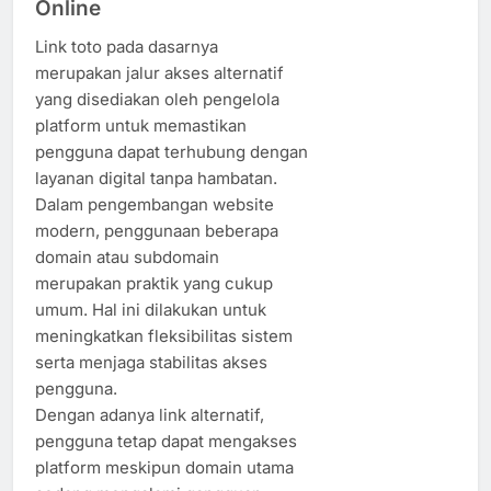
Online
Link toto pada dasarnya
merupakan jalur akses alternatif
yang disediakan oleh pengelola
platform untuk memastikan
pengguna dapat terhubung dengan
layanan digital tanpa hambatan.
Dalam pengembangan website
modern, penggunaan beberapa
domain atau subdomain
merupakan praktik yang cukup
umum. Hal ini dilakukan untuk
meningkatkan fleksibilitas sistem
serta menjaga stabilitas akses
pengguna.
Dengan adanya link alternatif,
pengguna tetap dapat mengakses
platform meskipun domain utama