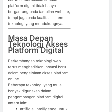
platform digital tidak hanya
bergantung pada tampilan website,
tetapi juga pada kualitas sistem
teknologi yang mendukungnya.
Masa Depan
Teknologi Akses
Platform Digital
Perkembangan teknologi web
terus menghadirkan inovasi baru
dalam pengelolaan akses platform
online.
Beberapa teknologi yang mulai
banyak digunakan dalam
pengembangan platform digital
antara lain:
artificial intelligence untuk