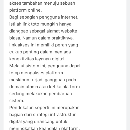
akses tambahan menuju sebuah
platform online.
Bagi sebagian pengguna internet,
istilah link toto mungkin hanya
dianggap sebagai alamat website
biasa. Namun dalam praktiknya,
link akses ini memiliki peran yang
cukup penting dalam menjaga
konektivitas layanan digital.
Melalui sistem ini, pengguna dapat
tetap mengakses platform
meskipun terjadi gangguan pada
domain utama atau ketika platform
sedang melakukan pembaruan
sistem.
Pendekatan seperti ini merupakan
bagian dari strategi infrastruktur
digital yang dirancang untuk
meningkatkan keandalan platform.