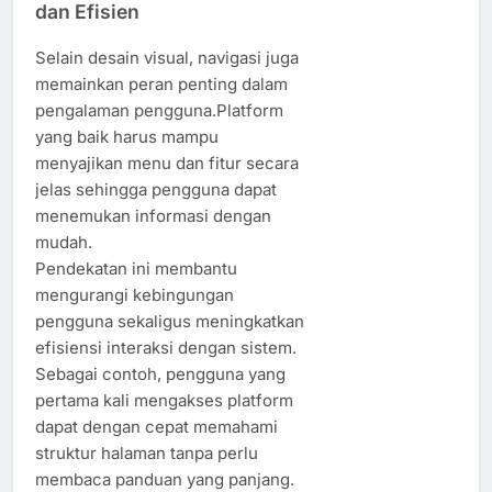
dan Efisien
Selain desain visual, navigasi juga
memainkan peran penting dalam
pengalaman pengguna.Platform
yang baik harus mampu
menyajikan menu dan fitur secara
jelas sehingga pengguna dapat
menemukan informasi dengan
mudah.
Pendekatan ini membantu
mengurangi kebingungan
pengguna sekaligus meningkatkan
efisiensi interaksi dengan sistem.
Sebagai contoh, pengguna yang
pertama kali mengakses platform
dapat dengan cepat memahami
struktur halaman tanpa perlu
membaca panduan yang panjang.