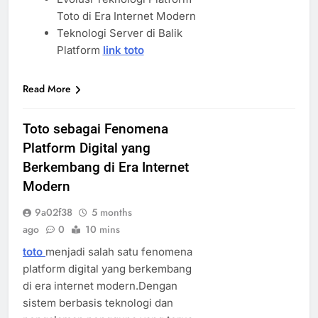
Toto di Era Internet Modern
Teknologi Server di Balik
Platform
link toto
Read More
Toto sebagai Fenomena
Platform Digital yang
Berkembang di Era Internet
Modern
9a02f38
5 months
ago
0
10 mins
toto
menjadi salah satu fenomena
platform digital yang berkembang
di era internet modern.Dengan
sistem berbasis teknologi dan