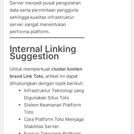
Server menjadi pusat pengolahan
data serta permintaan pengguna
sehingga kualitas infrastruktur
server sangat menentukan
performa platform.
Internal Linking
Suggestion
Untuk memperkuat
cluster konten
brand Link Toto
, artikel ini dapat
dihubungkan dengan topik berikut:
Infrastruktur Teknologi yang
Digunakan Situs Toto
Sistem Keamanan Platform
Toto
Cara Platform Toto Menjaga
Stabilitas Server
Evolusi Teknologi Platform