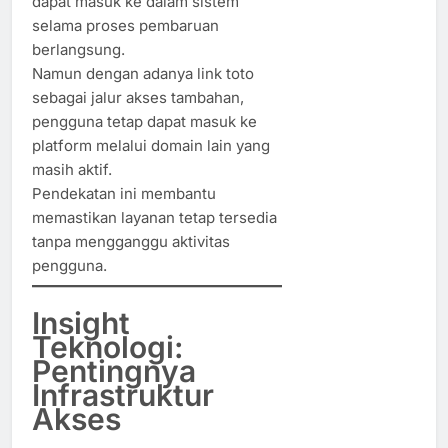
dapat masuk ke dalam sistem
selama proses pembaruan
berlangsung.
Namun dengan adanya link toto
sebagai jalur akses tambahan,
pengguna tetap dapat masuk ke
platform melalui domain lain yang
masih aktif.
Pendekatan ini membantu
memastikan layanan tetap tersedia
tanpa mengganggu aktivitas
pengguna.
Insight
Teknologi:
Pentingnya
Infrastruktur
Akses