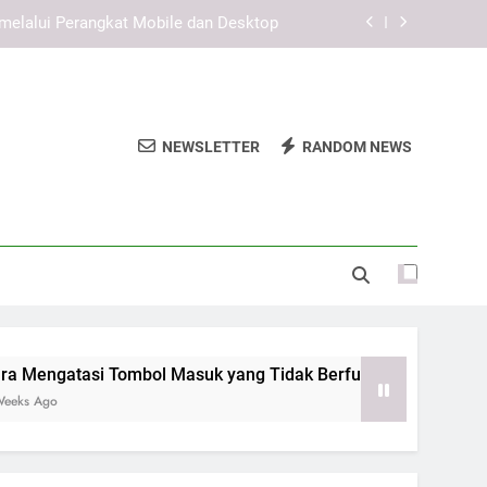
melalui Perangkat Mobile dan Desktop
i di KAYA787 Login secara Sistematis
rn yang Mudah Dipahami dan Terarah
NEWSLETTER
RANDOM NEWS
martphone dan Komputer dengan Aman
melalui Perangkat Mobile dan Desktop
arta. Penyimpanan Yang Aman Dan Terpercaya.
i di KAYA787 Login secara Sistematis
rn yang Mudah Dipahami dan Terarah
i Tombol Masuk yang Tidak Berfungsi di KAYA787 Login secar