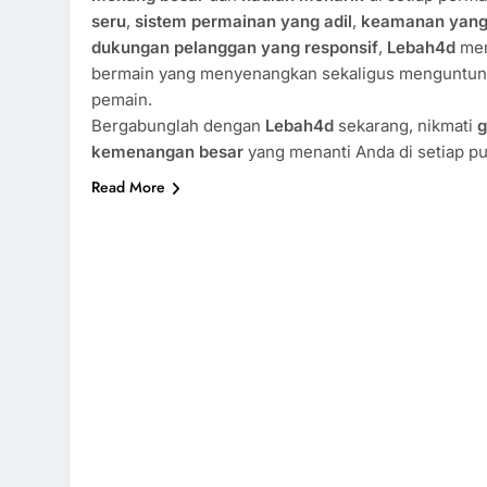
seru
,
sistem permainan yang adil
,
keamanan yang 
dukungan pelanggan yang responsif
,
Lebah4d
mem
bermain yang menyenangkan sekaligus menguntung
pemain.
Bergabunglah dengan
Lebah4d
sekarang, nikmati
g
kemenangan besar
yang menanti Anda di setiap p
Read More