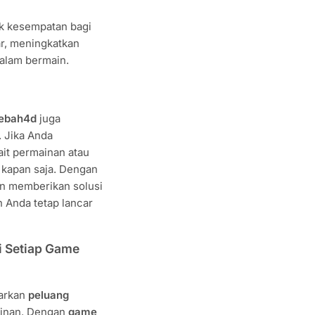
ak kesempatan bagi
r, meningkatkan
dalam bermain.
ebah4d
juga
. Jika Anda
ait permainan atau
kapan saja. Dengan
an memberikan solusi
 Anda tetap lancar
i Setiap Game
warkan
peluang
ainan. Dengan
game