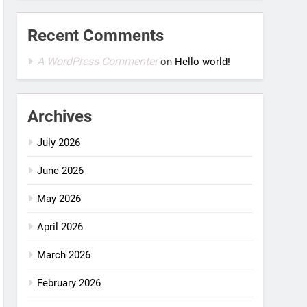
Recent Comments
A WordPress Commenter
on
Hello world!
Archives
July 2026
June 2026
May 2026
April 2026
March 2026
February 2026