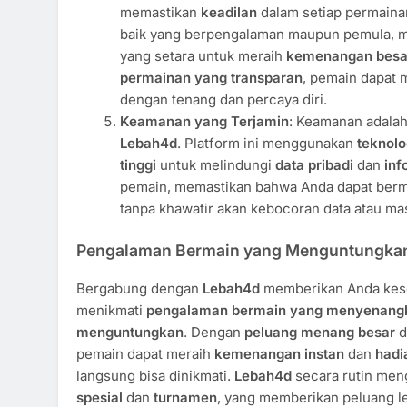
memastikan
keadilan
dalam setiap permaina
baik yang berpengalaman maupun pemula, m
yang setara untuk meraih
kemenangan besa
permainan yang transparan
, pemain dapat 
dengan tenang dan percaya diri.
Keamanan yang Terjamin
: Keamanan adalah 
Lebah4d
. Platform ini menggunakan
teknolo
tinggi
untuk melindungi
data pribadi
dan
inf
pemain, memastikan bahwa Anda dapat berm
tanpa khawatir akan kebocoran data atau mas
Pengalaman Bermain yang Menguntungka
Bergabung dengan
Lebah4d
memberikan Anda kes
menikmati
pengalaman bermain yang menyenang
menguntungkan
. Dengan
peluang menang besar
d
pemain dapat meraih
kemenangan instan
dan
hadi
langsung bisa dinikmati.
Lebah4d
secara rutin me
spesial
dan
turnamen
, yang memberikan peluang l