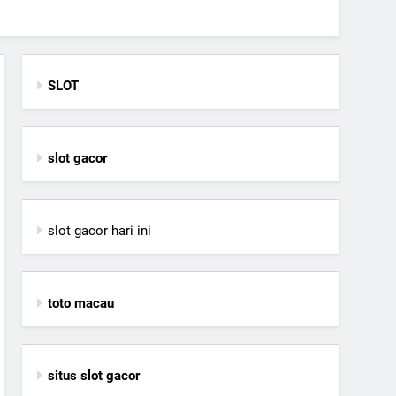
SLOT
slot gacor
slot gacor hari ini
toto macau
situs slot gacor