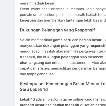
meraih
hadiah besar
.
Event-event dan turnamen ini memberi lebih bany
pemain untuk berkompetisi dan meraih hadiah besa
keseruan
dan memberikan
tantangan
lebih besar 
Dukungan Pelanggan yang Responsif
Selain memberikan
game seru
dan
hadiah besar
,
L
menyediakan
dukungan pelanggan yang responsif
menghadapi masalah atau memiliki pertanyaan terk
transaksi, tim
dukungan pelanggan
siap membantu 
chat langsung
dan
email
, tim customer service ak
cepat dan efisien, memastikan pengalaman bermain
dan tanpa gangguan.
Kesimpulan: Kemenangan Besar Menanti d
Seru Lebah4d
Lebah4d
adalah platform game online yang mena
menang besar
dan
hadiah menarik
di setiap perm