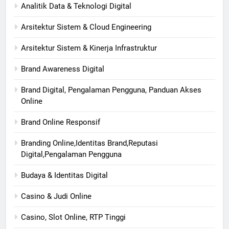
Analitik Data & Teknologi Digital
Arsitektur Sistem & Cloud Engineering
Arsitektur Sistem & Kinerja Infrastruktur
Brand Awareness Digital
Brand Digital, Pengalaman Pengguna, Panduan Akses
Online
Brand Online Responsif
Branding Online,Identitas Brand,Reputasi
Digital,Pengalaman Pengguna
Budaya & Identitas Digital
Casino & Judi Online
Casino, Slot Online, RTP Tinggi