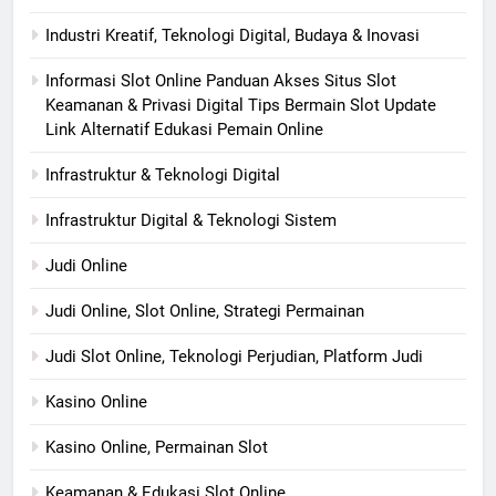
Industri Kreatif, Teknologi Digital, Budaya & Inovasi
Informasi Slot Online Panduan Akses Situs Slot
Keamanan & Privasi Digital Tips Bermain Slot Update
Link Alternatif Edukasi Pemain Online
Infrastruktur & Teknologi Digital
Infrastruktur Digital & Teknologi Sistem
Judi Online
Judi Online, Slot Online, Strategi Permainan
Judi Slot Online, Teknologi Perjudian, Platform Judi
Kasino Online
Kasino Online, Permainan Slot
Keamanan & Edukasi Slot Online