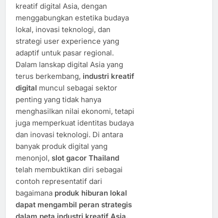
kreatif digital Asia, dengan
menggabungkan estetika budaya
lokal, inovasi teknologi, dan
strategi user experience yang
adaptif untuk pasar regional.
Dalam lanskap digital Asia yang
terus berkembang,
industri kreatif
digital
muncul sebagai sektor
penting yang tidak hanya
menghasilkan nilai ekonomi, tetapi
juga memperkuat identitas budaya
dan inovasi teknologi. Di antara
banyak produk digital yang
menonjol,
slot gacor Thailand
telah membuktikan diri sebagai
contoh representatif dari
bagaimana
produk hiburan lokal
dapat mengambil peran strategis
dalam peta industri kreatif Asia.