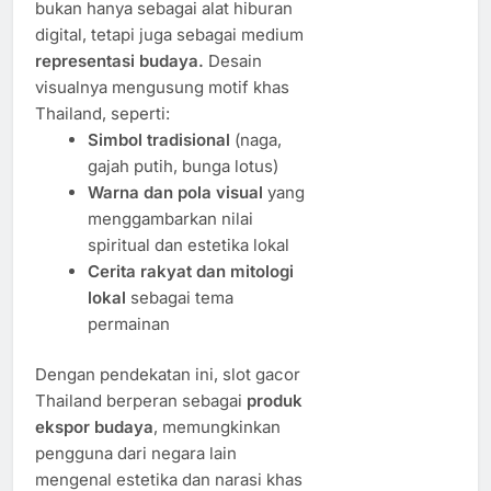
bukan hanya sebagai alat hiburan
digital, tetapi juga sebagai medium
representasi budaya.
Desain
visualnya mengusung motif khas
Thailand, seperti:
Simbol tradisional
(naga,
gajah putih, bunga lotus)
Warna dan pola visual
yang
menggambarkan nilai
spiritual dan estetika lokal
Cerita rakyat dan mitologi
lokal
sebagai tema
permainan
Dengan pendekatan ini, slot gacor
Thailand berperan sebagai
produk
ekspor budaya
, memungkinkan
pengguna dari negara lain
mengenal estetika dan narasi khas