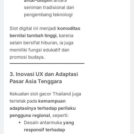
antar-disiplin
antara
seniman tradisional dan
pengembang teknologi
Slot digital ini menjadi
komoditas
bernilai tambah tinggi
, karena
selain bersifat hiburan, ia juga
memiliki fungsi edukatif dan
promosi budaya.
3. Inovasi UX dan Adaptasi
Pasar Asia Tenggara
Kekuatan slot gacor Thailand juga
terletak pada
kemampuan
adaptasinya terhadap perilaku
pengguna regional
, seperti:
Desain antarmuka
yang
responsif terhadap