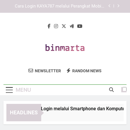
Skip
Cara Mengatasi Tombol Masuk yang Tidak
to
Berfungsi di KAYA787 Login secara Sistematis
content
KAYA787 dengan Antarmuka Modern yang Mudah
Dipahami dan Terarah
Cara EDWINSLOT Login melalui Smartphone dan
Komputer dengan Aman
Cara Login KAYA787 melalui Perangkat Mobile
dan Desktop
Cara Mengatasi Tombol Masuk yang Tidak
Berfungsi di KAYA787 Login secara Sistematis
Bin Marta
Dapatkan Layanan Penyimpanan Dan
KAYA787 dengan Antarmuka Modern yang Mudah
NEWSLETTER
RANDOM NEWS
Dipahami dan Terarah
Solusi Logistik Terbaik Dari Bin Marta.
Penyimpanan Yang Aman Dan Terpercaya.
MENU
ra EDWINSLOT Login melalui Smartphone dan Komputer den
HEADLINES
Weeks Ago