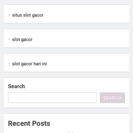
situs slot gacor
slot gacor
slot gacor hari ini
Search
SEARCH
Recent Posts