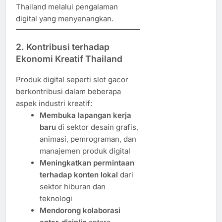
Thailand melalui pengalaman
digital yang menyenangkan.
2. Kontribusi terhadap
Ekonomi Kreatif Thailand
Produk digital seperti slot gacor
berkontribusi dalam beberapa
aspek industri kreatif:
Membuka lapangan kerja
baru
di sektor desain grafis,
animasi, pemrograman, dan
manajemen produk digital
Meningkatkan permintaan
terhadap konten lokal
dari
sektor hiburan dan
teknologi
Mendorong kolaborasi