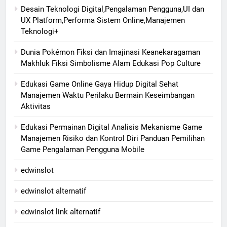
Desain Teknologi Digital,Pengalaman Pengguna,UI dan
UX Platform,Performa Sistem Online,Manajemen
Teknologi+
Dunia Pokémon Fiksi dan Imajinasi Keanekaragaman
Makhluk Fiksi Simbolisme Alam Edukasi Pop Culture
Edukasi Game Online Gaya Hidup Digital Sehat
Manajemen Waktu Perilaku Bermain Keseimbangan
Aktivitas
Edukasi Permainan Digital Analisis Mekanisme Game
Manajemen Risiko dan Kontrol Diri Panduan Pemilihan
Game Pengalaman Pengguna Mobile
edwinslot
edwinslot alternatif
edwinslot link alternatif