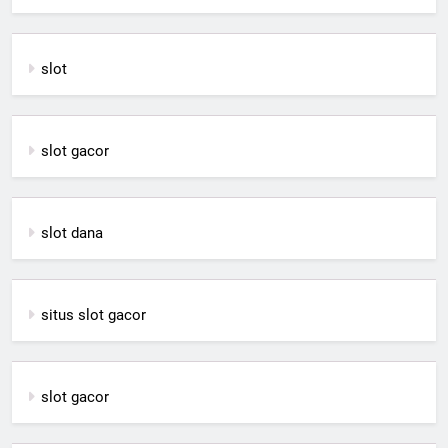
slot
slot gacor
slot dana
situs slot gacor
slot gacor