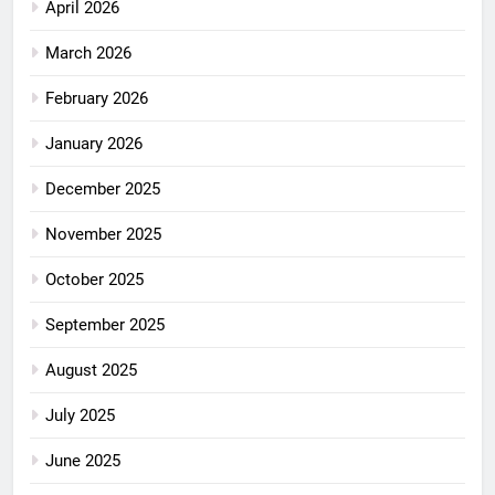
April 2026
March 2026
February 2026
January 2026
December 2025
November 2025
October 2025
September 2025
August 2025
July 2025
June 2025