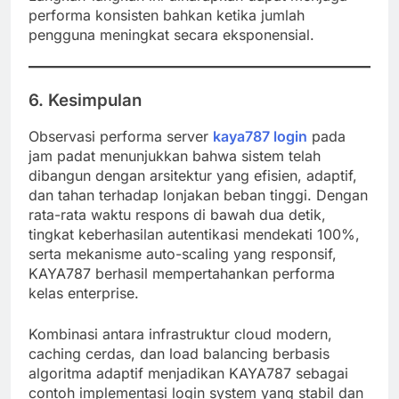
performa konsisten bahkan ketika jumlah
pengguna meningkat secara eksponensial.
6. Kesimpulan
Observasi performa server
kaya787 login
pada
jam padat menunjukkan bahwa sistem telah
dibangun dengan arsitektur yang efisien, adaptif,
dan tahan terhadap lonjakan beban tinggi. Dengan
rata-rata waktu respons di bawah dua detik,
tingkat keberhasilan autentikasi mendekati 100%,
serta mekanisme auto-scaling yang responsif,
KAYA787 berhasil mempertahankan performa
kelas enterprise.
Kombinasi antara infrastruktur cloud modern,
caching cerdas, dan load balancing berbasis
algoritma adaptif menjadikan KAYA787 sebagai
contoh implementasi login system yang stabil dan