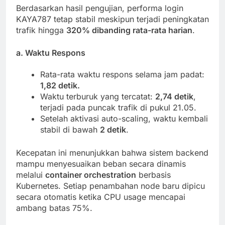
Berdasarkan hasil pengujian, performa login
KAYA787 tetap stabil meskipun terjadi peningkatan
trafik hingga
320% dibanding rata-rata harian
.
a. Waktu Respons
Rata-rata waktu respons selama jam padat:
1,82 detik.
Waktu terburuk yang tercatat:
2,74 detik
,
terjadi pada puncak trafik di pukul 21.05.
Setelah aktivasi auto-scaling, waktu kembali
stabil di bawah
2 detik
.
Kecepatan ini menunjukkan bahwa sistem backend
mampu menyesuaikan beban secara dinamis
melalui
container orchestration
berbasis
Kubernetes. Setiap penambahan node baru dipicu
secara otomatis ketika CPU usage mencapai
ambang batas 75%.