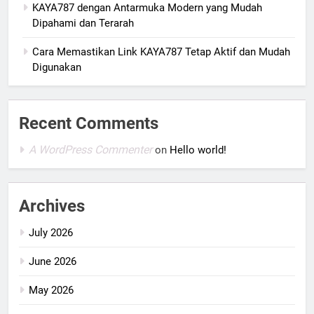
KAYA787 dengan Antarmuka Modern yang Mudah
Dipahami dan Terarah
Cara Memastikan Link KAYA787 Tetap Aktif dan Mudah
Digunakan
Recent Comments
A WordPress Commenter
on
Hello world!
Archives
July 2026
June 2026
May 2026