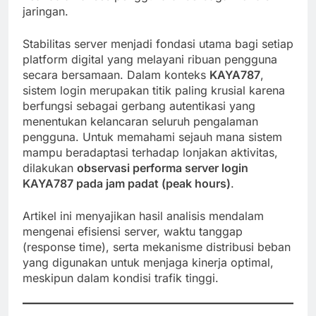
jaringan.
Stabilitas server menjadi fondasi utama bagi setiap
platform digital yang melayani ribuan pengguna
secara bersamaan. Dalam konteks
KAYA787
,
sistem login merupakan titik paling krusial karena
berfungsi sebagai gerbang autentikasi yang
menentukan kelancaran seluruh pengalaman
pengguna. Untuk memahami sejauh mana sistem
mampu beradaptasi terhadap lonjakan aktivitas,
dilakukan
observasi performa server login
KAYA787 pada jam padat (peak hours)
.
Artikel ini menyajikan hasil analisis mendalam
mengenai efisiensi server, waktu tanggap
(response time), serta mekanisme distribusi beban
yang digunakan untuk menjaga kinerja optimal,
meskipun dalam kondisi trafik tinggi.