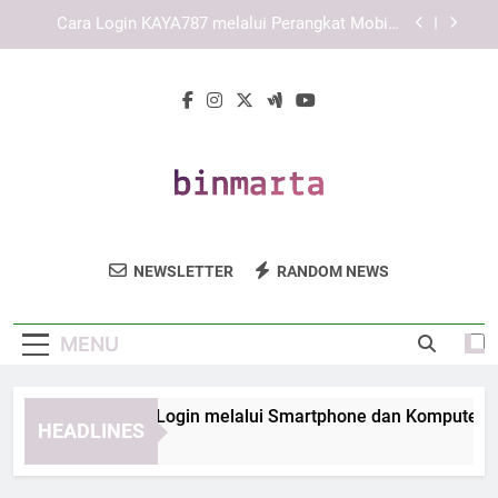
Skip
Cara Mengatasi Tombol Masuk yang Tidak
to
Berfungsi di KAYA787 Login secara Sistematis
content
KAYA787 dengan Antarmuka Modern yang Mudah
Dipahami dan Terarah
Cara EDWINSLOT Login melalui Smartphone dan
Komputer dengan Aman
Cara Login KAYA787 melalui Perangkat Mobile
dan Desktop
Cara Mengatasi Tombol Masuk yang Tidak
Berfungsi di KAYA787 Login secara Sistematis
Bin Marta
Dapatkan Layanan Penyimpanan Dan
KAYA787 dengan Antarmuka Modern yang Mudah
NEWSLETTER
RANDOM NEWS
Dipahami dan Terarah
Solusi Logistik Terbaik Dari Bin Marta.
Penyimpanan Yang Aman Dan Terpercaya.
MENU
ra EDWINSLOT Login melalui Smartphone dan Komputer den
HEADLINES
eeks Ago