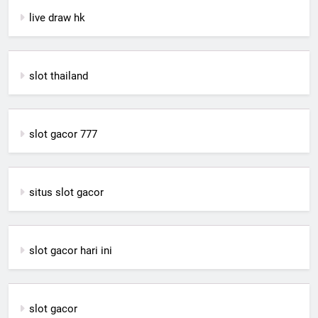
live draw hk
slot thailand
slot gacor 777
situs slot gacor
slot gacor hari ini
slot gacor