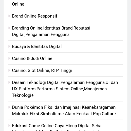
Online
Brand Online Responsif
Branding Online,Identitas Brand,Reputasi
Digital,Pengalaman Pengguna
Budaya & Identitas Digital
Casino & Judi Online
Casino, Slot Online, RTP Tinggi
Desain Teknologi Digital,Pengalaman Pengguna,UI dan
UX Platform,Performa Sistem Online,Manajemen
Teknologi+
Dunia Pokémon Fiksi dan Imajinasi Keanekaragaman
Makhluk Fiksi Simbolisme Alam Edukasi Pop Culture
Edukasi Game Online Gaya Hidup Digital Sehat