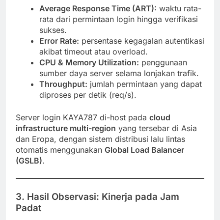
Average Response Time (ART):
waktu rata-
rata dari permintaan login hingga verifikasi
sukses.
Error Rate:
persentase kegagalan autentikasi
akibat timeout atau overload.
CPU & Memory Utilization:
penggunaan
sumber daya server selama lonjakan trafik.
Throughput:
jumlah permintaan yang dapat
diproses per detik (req/s).
Server login KAYA787 di-host pada
cloud
infrastructure multi-region
yang tersebar di Asia
dan Eropa, dengan sistem distribusi lalu lintas
otomatis menggunakan
Global Load Balancer
(GSLB)
.
3. Hasil Observasi: Kinerja pada Jam
Padat