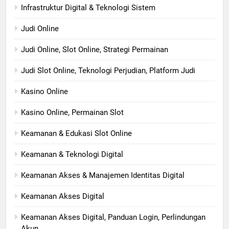
Infrastruktur Digital & Teknologi Sistem
Judi Online
Judi Online, Slot Online, Strategi Permainan
Judi Slot Online, Teknologi Perjudian, Platform Judi
Kasino Online
Kasino Online, Permainan Slot
Keamanan & Edukasi Slot Online
Keamanan & Teknologi Digital
Keamanan Akses & Manajemen Identitas Digital
Keamanan Akses Digital
Keamanan Akses Digital, Panduan Login, Perlindungan
Akun