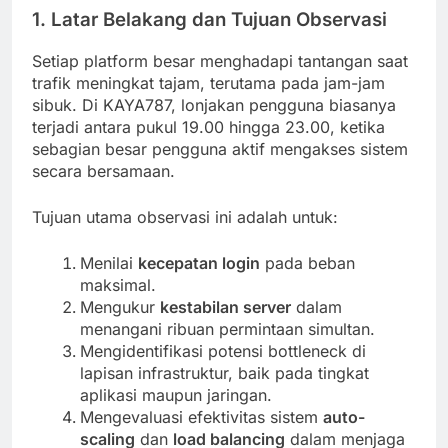
1. Latar Belakang dan Tujuan Observasi
Setiap platform besar menghadapi tantangan saat
trafik meningkat tajam, terutama pada jam-jam
sibuk. Di KAYA787, lonjakan pengguna biasanya
terjadi antara pukul 19.00 hingga 23.00, ketika
sebagian besar pengguna aktif mengakses sistem
secara bersamaan.
Tujuan utama observasi ini adalah untuk:
Menilai
kecepatan login
pada beban
maksimal.
Mengukur
kestabilan server
dalam
menangani ribuan permintaan simultan.
Mengidentifikasi potensi bottleneck di
lapisan infrastruktur, baik pada tingkat
aplikasi maupun jaringan.
Mengevaluasi efektivitas sistem
auto-
scaling
dan
load balancing
dalam menjaga