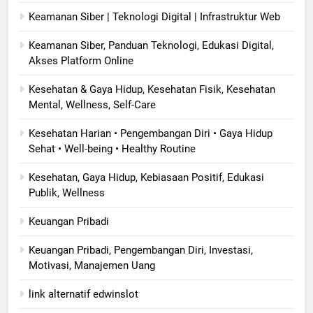
Keamanan Siber | Teknologi Digital | Infrastruktur Web
Keamanan Siber, Panduan Teknologi, Edukasi Digital,
Akses Platform Online
Kesehatan & Gaya Hidup, Kesehatan Fisik, Kesehatan
Mental, Wellness, Self-Care
Kesehatan Harian • Pengembangan Diri • Gaya Hidup
Sehat • Well-being • Healthy Routine
Kesehatan, Gaya Hidup, Kebiasaan Positif, Edukasi
Publik, Wellness
Keuangan Pribadi
Keuangan Pribadi, Pengembangan Diri, Investasi,
Motivasi, Manajemen Uang
link alternatif edwinslot