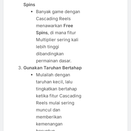
Spins
Banyak game dengan
Cascading Reels
menawarkan
Free
Spins
, di mana fitur
Multiplier sering kali
lebih tinggi
dibandingkan
permainan dasar.
Gunakan Taruhan Bertahap
Mulailah dengan
taruhan kecil, lalu
tingkatkan bertahap
ketika fitur Cascading
Reels mulai sering
muncul dan
memberikan
kemenangan
beruntun.