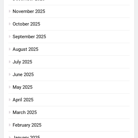
November 2025
October 2025
September 2025
August 2025
July 2025
June 2025
May 2025
April 2025
March 2025
February 2025
January 2025