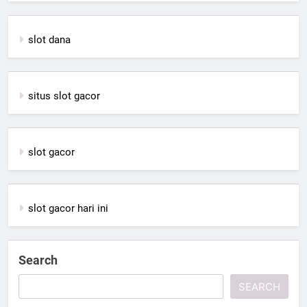
slot dana
situs slot gacor
slot gacor
slot gacor hari ini
Search
SEARCH