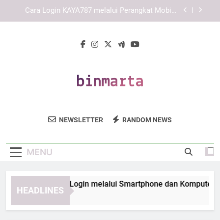
Skip
Cara Mengatasi Tombol Masuk yang Tidak
to
Berfungsi di KAYA787 Login secara Sistematis
content
KAYA787 dengan Antarmuka Modern yang Mudah
Dipahami dan Terarah
Cara EDWINSLOT Login melalui Smartphone dan
Komputer dengan Aman
Cara Login KAYA787 melalui Perangkat Mobile
dan Desktop
Cara Mengatasi Tombol Masuk yang Tidak
Berfungsi di KAYA787 Login secara Sistematis
Bin Marta
Dapatkan Layanan Penyimpanan Dan
KAYA787 dengan Antarmuka Modern yang Mudah
NEWSLETTER
RANDOM NEWS
Dipahami dan Terarah
Solusi Logistik Terbaik Dari Bin Marta.
Penyimpanan Yang Aman Dan Terpercaya.
MENU
ra EDWINSLOT Login melalui Smartphone dan Komputer den
HEADLINES
Weeks Ago