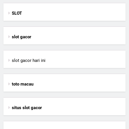
SLOT
slot gacor
slot gacor hari ini
toto macau
situs slot gacor