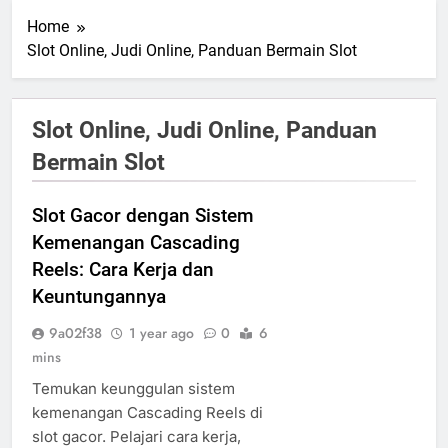
Home
Slot Online, Judi Online, Panduan Bermain Slot
Slot Online, Judi Online, Panduan
Bermain Slot
Slot Gacor dengan Sistem
Kemenangan Cascading
Reels: Cara Kerja dan
Keuntungannya
9a02f38
1 year ago
0
6
mins
Temukan keunggulan sistem
kemenangan Cascading Reels di
slot gacor. Pelajari cara kerja,