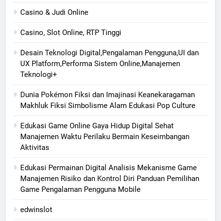
Casino & Judi Online
Casino, Slot Online, RTP Tinggi
Desain Teknologi Digital,Pengalaman Pengguna,UI dan
UX Platform,Performa Sistem Online,Manajemen
Teknologi+
Dunia Pokémon Fiksi dan Imajinasi Keanekaragaman
Makhluk Fiksi Simbolisme Alam Edukasi Pop Culture
Edukasi Game Online Gaya Hidup Digital Sehat
Manajemen Waktu Perilaku Bermain Keseimbangan
Aktivitas
Edukasi Permainan Digital Analisis Mekanisme Game
Manajemen Risiko dan Kontrol Diri Panduan Pemilihan
Game Pengalaman Pengguna Mobile
edwinslot