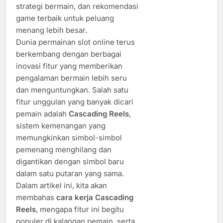
strategi bermain, dan rekomendasi
game terbaik untuk peluang
menang lebih besar.
Dunia permainan slot online terus
berkembang dengan berbagai
inovasi fitur yang memberikan
pengalaman bermain lebih seru
dan menguntungkan. Salah satu
fitur unggulan yang banyak dicari
pemain adalah
Cascading Reels
,
sistem kemenangan yang
memungkinkan simbol-simbol
pemenang menghilang dan
digantikan dengan simbol baru
dalam satu putaran yang sama.
Dalam artikel ini, kita akan
membahas
cara kerja Cascading
Reels
, mengapa fitur ini begitu
populer di kalangan pemain, serta