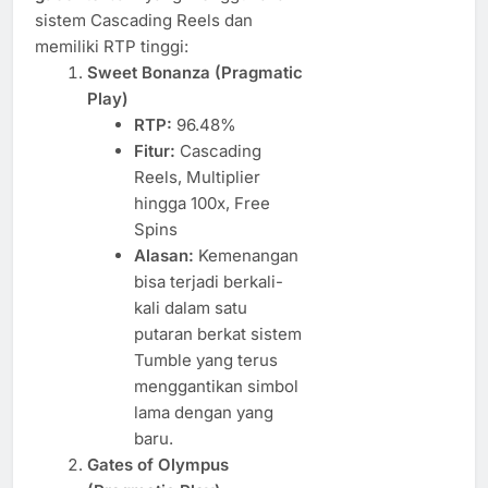
sistem Cascading Reels dan
memiliki RTP tinggi:
Sweet Bonanza (Pragmatic
Play)
RTP:
96.48%
Fitur:
Cascading
Reels, Multiplier
hingga 100x, Free
Spins
Alasan:
Kemenangan
bisa terjadi berkali-
kali dalam satu
putaran berkat sistem
Tumble yang terus
menggantikan simbol
lama dengan yang
baru.
Gates of Olympus