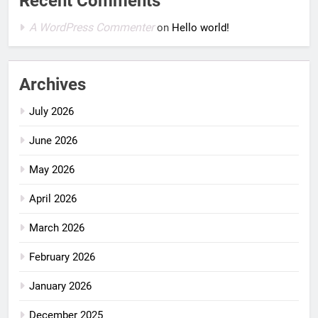
Recent Comments
A WordPress Commenter
on
Hello world!
Archives
July 2026
June 2026
May 2026
April 2026
March 2026
February 2026
January 2026
December 2025