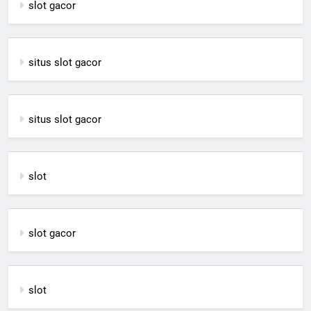
slot gacor
situs slot gacor
situs slot gacor
slot
slot gacor
slot