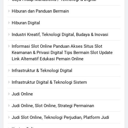
Hiburan dan Panduan Bermain
Hiburan Digital
Industri Kreatif, Teknologi Digital, Budaya & Inovasi
Informasi Slot Online Panduan Akses Situs Slot
Keamanan & Privasi Digital Tips Bermain Slot Update
Link Alternatif Edukasi Pemain Online
Infrastruktur & Teknologi Digital
Infrastruktur Digital & Teknologi Sistem
Judi Online
Judi Online, Slot Online, Strategi Permainan
Judi Slot Online, Teknologi Perjudian, Platform Judi