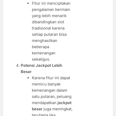
Fitur ini menciptakan
pengalaman bermain
yang lebih menarik
dibandingkan slot
tradisional karena
setiap putaran bisa
menghasilkan
beberapa
kemenangan
sekaligus.
Potensi Jackpot Lebih
Besar
Karena fitur ini dapat
memicu banyak
kemenangan dalam
satu putaran, peluang
mendapatkan
jackpot
besar
juga meningkat,
terutama jika