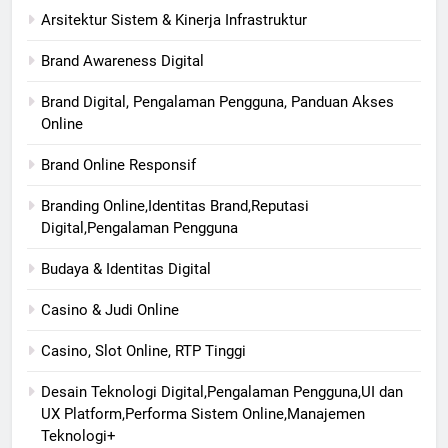
Arsitektur Sistem & Kinerja Infrastruktur
Brand Awareness Digital
Brand Digital, Pengalaman Pengguna, Panduan Akses
Online
Brand Online Responsif
Branding Online,Identitas Brand,Reputasi
Digital,Pengalaman Pengguna
Budaya & Identitas Digital
Casino & Judi Online
Casino, Slot Online, RTP Tinggi
Desain Teknologi Digital,Pengalaman Pengguna,UI dan
UX Platform,Performa Sistem Online,Manajemen
Teknologi+