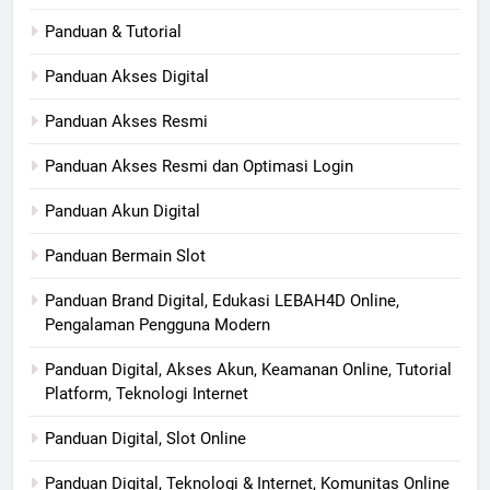
Panduan & Tutorial
Panduan Akses Digital
Panduan Akses Resmi
Panduan Akses Resmi dan Optimasi Login
Panduan Akun Digital
Panduan Bermain Slot
Panduan Brand Digital, Edukasi LEBAH4D Online,
Pengalaman Pengguna Modern
Panduan Digital, Akses Akun, Keamanan Online, Tutorial
Platform, Teknologi Internet
Panduan Digital, Slot Online
Panduan Digital, Teknologi & Internet, Komunitas Online