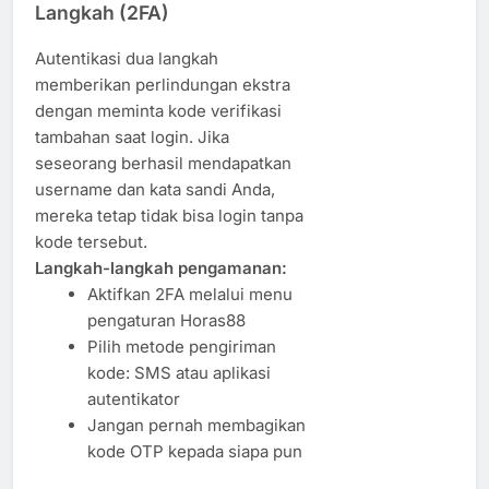
Langkah (2FA)
Autentikasi dua langkah
memberikan perlindungan ekstra
dengan meminta kode verifikasi
tambahan saat login. Jika
seseorang berhasil mendapatkan
username dan kata sandi Anda,
mereka tetap tidak bisa login tanpa
kode tersebut.
Langkah-langkah pengamanan:
Aktifkan 2FA melalui menu
pengaturan Horas88
Pilih metode pengiriman
kode: SMS atau aplikasi
autentikator
Jangan pernah membagikan
kode OTP kepada siapa pun