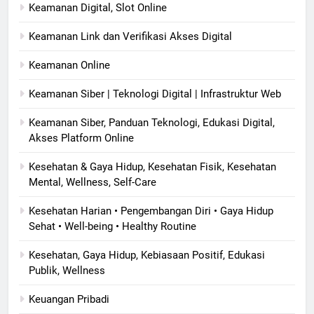
Keamanan Digital, Slot Online
Keamanan Link dan Verifikasi Akses Digital
Keamanan Online
Keamanan Siber | Teknologi Digital | Infrastruktur Web
Keamanan Siber, Panduan Teknologi, Edukasi Digital,
Akses Platform Online
Kesehatan & Gaya Hidup, Kesehatan Fisik, Kesehatan
Mental, Wellness, Self-Care
Kesehatan Harian • Pengembangan Diri • Gaya Hidup
Sehat • Well-being • Healthy Routine
Kesehatan, Gaya Hidup, Kebiasaan Positif, Edukasi
Publik, Wellness
Keuangan Pribadi