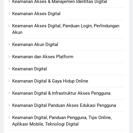
Keamanan Akses & Manajemen Identitas Digital
Keamanan Akses Digital
Keamanan Akses Digital, Panduan Login, Perlindungan
Akun
Keamanan Akun Digital
Keamanan dan Akses Platform
Keamanan Digital
Keamanan Digital & Gaya Hidup Online
Keamanan Digital & Infrastruktur Akses Pengguna
Keamanan Digital Panduan Akses Edukasi Pengguna
Keamanan Digital, Panduan Pengguna, Tips Online,
Aplikasi Mobile, Teknologi Digital