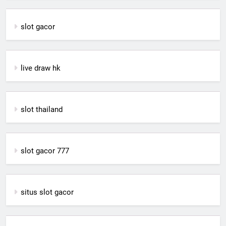
slot gacor
live draw hk
slot thailand
slot gacor 777
situs slot gacor