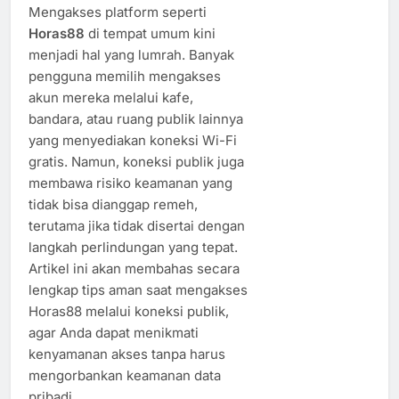
Mengakses platform seperti
Horas88
di tempat umum kini
menjadi hal yang lumrah. Banyak
pengguna memilih mengakses
akun mereka melalui kafe,
bandara, atau ruang publik lainnya
yang menyediakan koneksi Wi-Fi
gratis. Namun, koneksi publik juga
membawa risiko keamanan yang
tidak bisa dianggap remeh,
terutama jika tidak disertai dengan
langkah perlindungan yang tepat.
Artikel ini akan membahas secara
lengkap tips aman saat mengakses
Horas88 melalui koneksi publik,
agar Anda dapat menikmati
kenyamanan akses tanpa harus
mengorbankan keamanan data
pribadi.