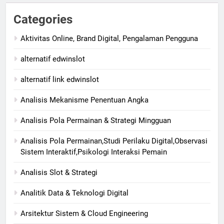
Categories
Aktivitas Online, Brand Digital, Pengalaman Pengguna
alternatif edwinslot
alternatif link edwinslot
Analisis Mekanisme Penentuan Angka
Analisis Pola Permainan & Strategi Mingguan
Analisis Pola Permainan,Studi Perilaku Digital,Observasi
Sistem Interaktif,Psikologi Interaksi Pemain
Analisis Slot & Strategi
Analitik Data & Teknologi Digital
Arsitektur Sistem & Cloud Engineering