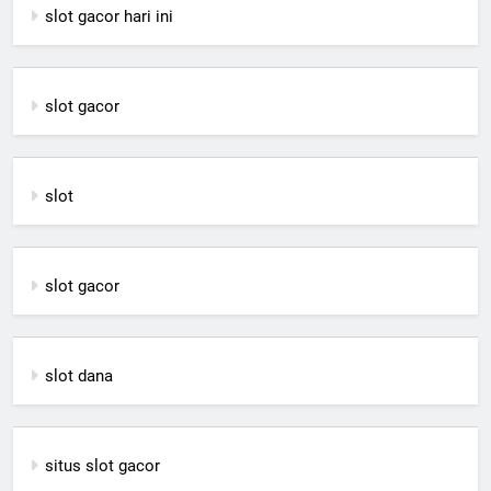
slot gacor hari ini
slot gacor
slot
slot gacor
slot dana
situs slot gacor