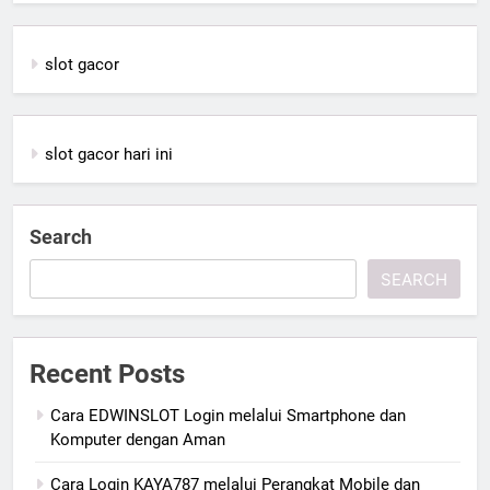
slot gacor
slot gacor hari ini
Search
SEARCH
Recent Posts
Cara EDWINSLOT Login melalui Smartphone dan
Komputer dengan Aman
Cara Login KAYA787 melalui Perangkat Mobile dan