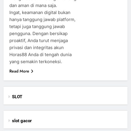
dan aman di mana saja.
Ingat, keamanan digital bukan
hanya tanggung jawab platform,
tetapi juga tanggung jawab
pengguna. Dengan bersikap
proaktif, Anda turut menjaga
privasi dan integritas akun
Horas88 Anda di tengah dunia
yang semakin terkoneksi.
Read More
SLOT
slot gacor