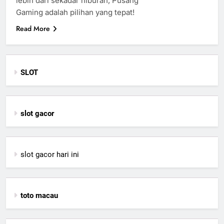
lebih dari sekadar hiburan, Pusang
Gaming adalah pilihan yang tepat!
Read More
SLOT
slot gacor
slot gacor hari ini
toto macau