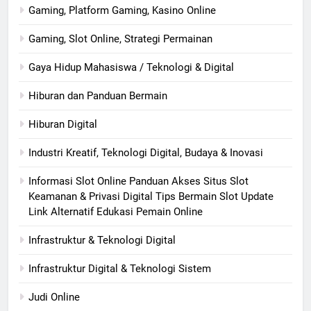
Gaming, Platform Gaming, Kasino Online
Gaming, Slot Online, Strategi Permainan
Gaya Hidup Mahasiswa / Teknologi & Digital
Hiburan dan Panduan Bermain
Hiburan Digital
Industri Kreatif, Teknologi Digital, Budaya & Inovasi
Informasi Slot Online Panduan Akses Situs Slot
Keamanan & Privasi Digital Tips Bermain Slot Update
Link Alternatif Edukasi Pemain Online
Infrastruktur & Teknologi Digital
Infrastruktur Digital & Teknologi Sistem
Judi Online