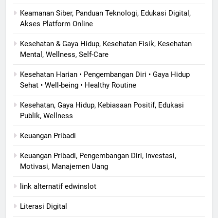
Keamanan Siber, Panduan Teknologi, Edukasi Digital,
Akses Platform Online
Kesehatan & Gaya Hidup, Kesehatan Fisik, Kesehatan
Mental, Wellness, Self-Care
Kesehatan Harian • Pengembangan Diri • Gaya Hidup
Sehat • Well-being • Healthy Routine
Kesehatan, Gaya Hidup, Kebiasaan Positif, Edukasi
Publik, Wellness
Keuangan Pribadi
Keuangan Pribadi, Pengembangan Diri, Investasi,
Motivasi, Manajemen Uang
link alternatif edwinslot
Literasi Digital