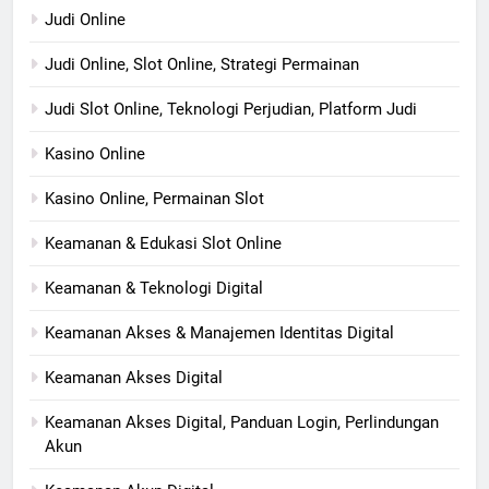
Judi Online
Judi Online, Slot Online, Strategi Permainan
Judi Slot Online, Teknologi Perjudian, Platform Judi
Kasino Online
Kasino Online, Permainan Slot
Keamanan & Edukasi Slot Online
Keamanan & Teknologi Digital
Keamanan Akses & Manajemen Identitas Digital
Keamanan Akses Digital
Keamanan Akses Digital, Panduan Login, Perlindungan
Akun