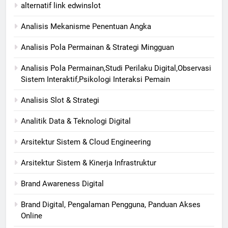
alternatif link edwinslot
Analisis Mekanisme Penentuan Angka
Analisis Pola Permainan & Strategi Mingguan
Analisis Pola Permainan,Studi Perilaku Digital,Observasi
Sistem Interaktif,Psikologi Interaksi Pemain
Analisis Slot & Strategi
Analitik Data & Teknologi Digital
Arsitektur Sistem & Cloud Engineering
Arsitektur Sistem & Kinerja Infrastruktur
Brand Awareness Digital
Brand Digital, Pengalaman Pengguna, Panduan Akses
Online