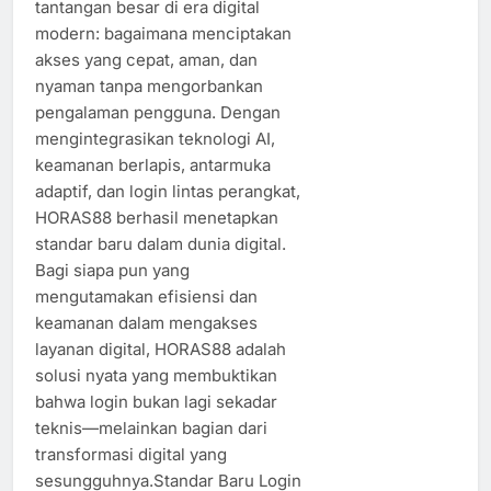
tantangan besar di era digital
modern: bagaimana menciptakan
akses yang cepat, aman, dan
nyaman tanpa mengorbankan
pengalaman pengguna. Dengan
mengintegrasikan teknologi AI,
keamanan berlapis, antarmuka
adaptif, dan login lintas perangkat,
HORAS88 berhasil menetapkan
standar baru dalam dunia digital.
Bagi siapa pun yang
mengutamakan efisiensi dan
keamanan dalam mengakses
layanan digital, HORAS88 adalah
solusi nyata yang membuktikan
bahwa login bukan lagi sekadar
teknis—melainkan bagian dari
transformasi digital yang
sesungguhnya.Standar Baru Login