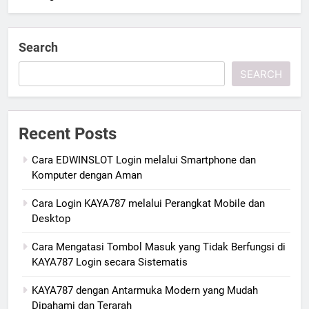
Search
SEARCH
Recent Posts
Cara EDWINSLOT Login melalui Smartphone dan
Komputer dengan Aman
Cara Login KAYA787 melalui Perangkat Mobile dan
Desktop
Cara Mengatasi Tombol Masuk yang Tidak Berfungsi di
KAYA787 Login secara Sistematis
KAYA787 dengan Antarmuka Modern yang Mudah
Dipahami dan Terarah