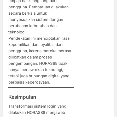
umpan balik langsung dari
pengguna. Pembaruan dilakukan
secara berkala untuk
menyesuaikan sistem dengan
perubahan kebutuhan dan
teknologi.
Pendekatan ini menciptakan rasa
kepemilikan dan loyalitas dari
pengguna, karena mereka merasa
dilibatkan dalam proses
pengembangan. HORAS88 tidak
hanya menawarkan teknologi,
tetapi juga hubungan digital yang
berbasis kepercayaan.
Kesimpulan
Transformasi sistem login yang
dilakukan HORAS88 menjawab