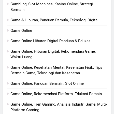
Gambling, Slot Machines, Kasino Online, Strategi
Bermain
Game & Hiburan, Panduan Pemula, Teknologi Digital
Game Online
Game Online Hiburan Digital Panduan & Edukasi
Game Online, Hiburan Digital, Rekomendasi Game,
Waktu Luang
Game Online, Kesehatan Mental, Kesehatan Fisik, Tips
Bermain Game, Teknologi dan Kesehatan
Game Online, Panduan Bermain, Slot Online
Game Online, Rekomendasi Platform, Edukasi Pemain
Game Online, Tren Gaming, Analisis Industri Game, Multi-
Platform Gaming