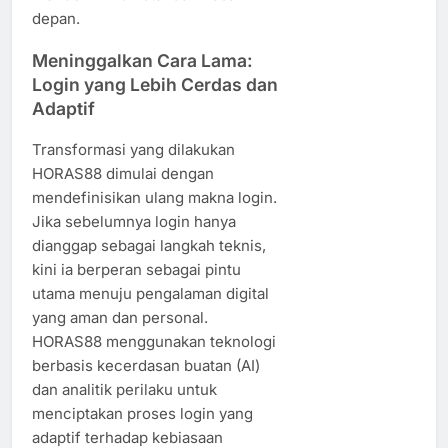
depan.
Meninggalkan Cara Lama:
Login yang Lebih Cerdas dan
Adaptif
Transformasi yang dilakukan
HORAS88 dimulai dengan
mendefinisikan ulang makna login.
Jika sebelumnya login hanya
dianggap sebagai langkah teknis,
kini ia berperan sebagai pintu
utama menuju pengalaman digital
yang aman dan personal.
HORAS88 menggunakan teknologi
berbasis kecerdasan buatan (AI)
dan analitik perilaku untuk
menciptakan proses login yang
adaptif terhadap kebiasaan