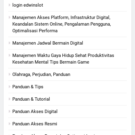
login edwinslot
Manajemen Akses Platform, Infrastruktur Digital,
Keandalan Sistem Online, Pengalaman Pengguna,
Optimalisasi Performa
Manajemen Jadwal Bermain Digital
Manajemen Waktu Gaya Hidup Sehat Produktivitas
Kesehatan Mental Tips Bermain Game
Olahraga, Perjudian, Panduan
Panduan & Tips
Panduan & Tutorial
Panduan Akses Digital
Panduan Akses Resmi