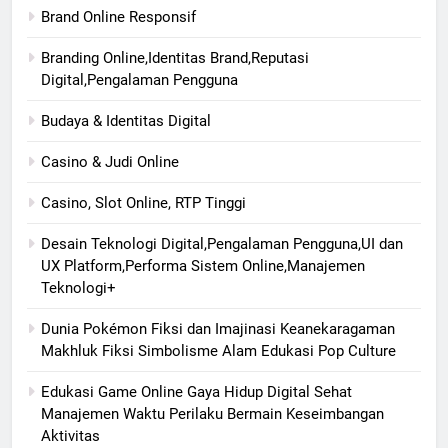
Brand Online Responsif
Branding Online,Identitas Brand,Reputasi
Digital,Pengalaman Pengguna
Budaya & Identitas Digital
Casino & Judi Online
Casino, Slot Online, RTP Tinggi
Desain Teknologi Digital,Pengalaman Pengguna,UI dan
UX Platform,Performa Sistem Online,Manajemen
Teknologi+
Dunia Pokémon Fiksi dan Imajinasi Keanekaragaman
Makhluk Fiksi Simbolisme Alam Edukasi Pop Culture
Edukasi Game Online Gaya Hidup Digital Sehat
Manajemen Waktu Perilaku Bermain Keseimbangan
Aktivitas