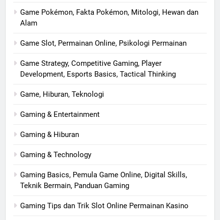
Game Pokémon, Fakta Pokémon, Mitologi, Hewan dan
Alam
Game Slot, Permainan Online, Psikologi Permainan
Game Strategy, Competitive Gaming, Player
Development, Esports Basics, Tactical Thinking
Game, Hiburan, Teknologi
Gaming & Entertainment
Gaming & Hiburan
Gaming & Technology
Gaming Basics, Pemula Game Online, Digital Skills,
Teknik Bermain, Panduan Gaming
Gaming Tips dan Trik Slot Online Permainan Kasino