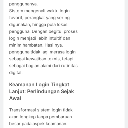
penggunanya.
Sistem mengenali waktu login
favorit, perangkat yang sering
digunakan, hingga pola lokasi
pengguna. Dengan begitu, proses
login menjadi lebih intuitif dan
minim hambatan. Hasilnya,
pengguna tidak lagi merasa login
sebagai kewajiban teknis, tetapi
sebagai bagian alami dari rutinitas
digital.
Keamanan Login Tingkat
Lanjut: Perlindungan Sejak
Awal
Transformasi sistem login tidak
akan lengkap tanpa pembaruan
besar pada aspek keamanan.