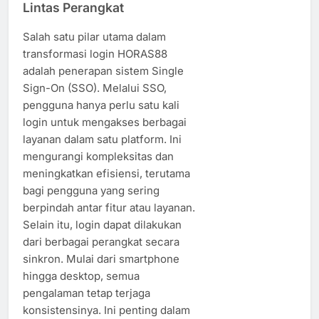
Lintas Perangkat
Salah satu pilar utama dalam
transformasi login HORAS88
adalah penerapan sistem Single
Sign-On (SSO). Melalui SSO,
pengguna hanya perlu satu kali
login untuk mengakses berbagai
layanan dalam satu platform. Ini
mengurangi kompleksitas dan
meningkatkan efisiensi, terutama
bagi pengguna yang sering
berpindah antar fitur atau layanan.
Selain itu, login dapat dilakukan
dari berbagai perangkat secara
sinkron. Mulai dari smartphone
hingga desktop, semua
pengalaman tetap terjaga
konsistensinya. Ini penting dalam