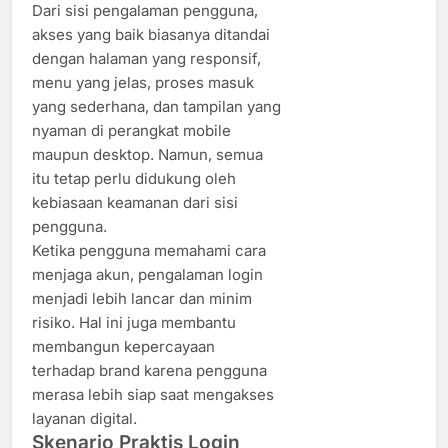
Dari sisi pengalaman pengguna,
akses yang baik biasanya ditandai
dengan halaman yang responsif,
menu yang jelas, proses masuk
yang sederhana, dan tampilan yang
nyaman di perangkat mobile
maupun desktop. Namun, semua
itu tetap perlu didukung oleh
kebiasaan keamanan dari sisi
pengguna.
Ketika pengguna memahami cara
menjaga akun, pengalaman login
menjadi lebih lancar dan minim
risiko. Hal ini juga membantu
membangun kepercayaan
terhadap brand karena pengguna
merasa lebih siap saat mengakses
layanan digital.
Skenario Praktis Login