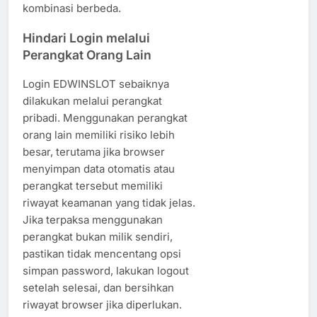
kombinasi berbeda.
Hindari Login melalui
Perangkat Orang Lain
Login EDWINSLOT sebaiknya
dilakukan melalui perangkat
pribadi. Menggunakan perangkat
orang lain memiliki risiko lebih
besar, terutama jika browser
menyimpan data otomatis atau
perangkat tersebut memiliki
riwayat keamanan yang tidak jelas.
Jika terpaksa menggunakan
perangkat bukan milik sendiri,
pastikan tidak mencentang opsi
simpan password, lakukan logout
setelah selesai, dan bersihkan
riwayat browser jika diperlukan.