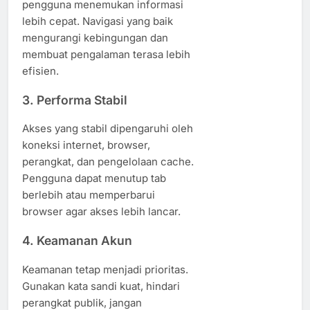
pengguna menemukan informasi
lebih cepat. Navigasi yang baik
mengurangi kebingungan dan
membuat pengalaman terasa lebih
efisien.
3. Performa Stabil
Akses yang stabil dipengaruhi oleh
koneksi internet, browser,
perangkat, dan pengelolaan cache.
Pengguna dapat menutup tab
berlebih atau memperbarui
browser agar akses lebih lancar.
4. Keamanan Akun
Keamanan tetap menjadi prioritas.
Gunakan kata sandi kuat, hindari
perangkat publik, jangan