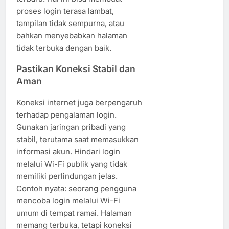
proses login terasa lambat,
tampilan tidak sempurna, atau
bahkan menyebabkan halaman
tidak terbuka dengan baik.
Pastikan Koneksi Stabil dan
Aman
Koneksi internet juga berpengaruh
terhadap pengalaman login.
Gunakan jaringan pribadi yang
stabil, terutama saat memasukkan
informasi akun. Hindari login
melalui Wi-Fi publik yang tidak
memiliki perlindungan jelas.
Contoh nyata: seorang pengguna
mencoba login melalui Wi-Fi
umum di tempat ramai. Halaman
memang terbuka, tetapi koneksi