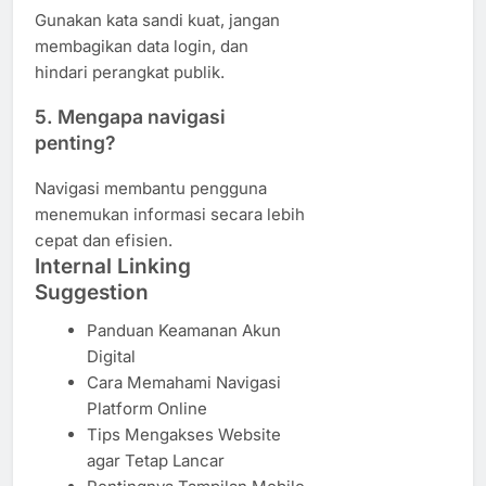
Gunakan kata sandi kuat, jangan
membagikan data login, dan
hindari perangkat publik.
5. Mengapa navigasi
penting?
Navigasi membantu pengguna
menemukan informasi secara lebih
cepat dan efisien.
Internal Linking
Suggestion
Panduan Keamanan Akun
Digital
Cara Memahami Navigasi
Platform Online
Tips Mengakses Website
agar Tetap Lancar