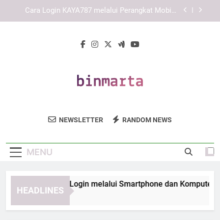
Skip
Cara Mengatasi Tombol Masuk yang Tidak
to
Berfungsi di KAYA787 Login secara Sistematis
content
KAYA787 dengan Antarmuka Modern yang Mudah
Dipahami dan Terarah
Cara EDWINSLOT Login melalui Smartphone dan
Komputer dengan Aman
Cara Login KAYA787 melalui Perangkat Mobile
dan Desktop
Cara Mengatasi Tombol Masuk yang Tidak
Berfungsi di KAYA787 Login secara Sistematis
Bin Marta
Dapatkan Layanan Penyimpanan Dan
KAYA787 dengan Antarmuka Modern yang Mudah
NEWSLETTER
RANDOM NEWS
Dipahami dan Terarah
Solusi Logistik Terbaik Dari Bin Marta.
Penyimpanan Yang Aman Dan Terpercaya.
MENU
ra EDWINSLOT Login melalui Smartphone dan Komputer den
HEADLINES
Weeks Ago