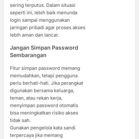
sering terputus. Dalam situasi
seperti ini, lebih baik menunda
login sampai menggunakan
jaringan pribadi agar proses akses
lebih aman dan lancar.
Jangan Simpan Password
Sembarangan
Fitur simpan password memang
memudahkan, tetapi pengguna
perlu berhati-hati. Jika perangkat
digunakan bersama keluarga,
teman, atau rekan kerja,
menyimpan password otomatis
bisa meningkatkan risiko akses
tidak sah.
Gunakan pengelola kata sandi
terpercaya jika memang