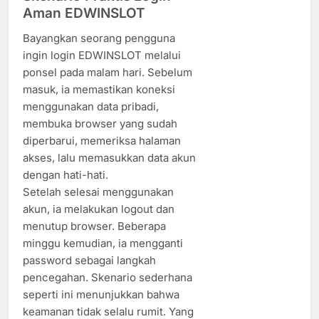
Aman EDWINSLOT
Bayangkan seorang pengguna
ingin login EDWINSLOT melalui
ponsel pada malam hari. Sebelum
masuk, ia memastikan koneksi
menggunakan data pribadi,
membuka browser yang sudah
diperbarui, memeriksa halaman
akses, lalu memasukkan data akun
dengan hati-hati.
Setelah selesai menggunakan
akun, ia melakukan logout dan
menutup browser. Beberapa
minggu kemudian, ia mengganti
password sebagai langkah
pencegahan. Skenario sederhana
seperti ini menunjukkan bahwa
keamanan tidak selalu rumit. Yang