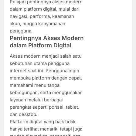
Pelajari pentingnya akses modern
dalam platform digital, mulai dari
navigasi, performa, keamanan
akun, hingga kenyamanan
pengguna.
Pentingnya Akses Modern
dalam Platform Digital
Akses modern menjadi salah satu
kebutuhan utama pengguna
internet saat ini. Pengguna ingin
membuka platform dengan cepat,
memahami menu tanpa
kebingungan, serta menggunakan
layanan melalui berbagai
perangkat seperti ponsel, tablet,
dan desktop.
Platform digital yang baik tidak
hanya terlihat menarik, tetapi juga