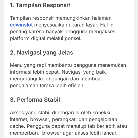
1. Tampilan Responsif
Tampilan responsif memungkinkan halaman
edwinslot
menyesuaikan ukuran layar. Hal ini
penting karena banyak pengguna mengakses
platform digital melalui ponsel.
2. Navigasi yang Jelas
Menu yang rapi membantu pengguna menemukan
informasi lebih cepat. Navigasi yang baik
mengurangi kebingungan dan membuat
pengalaman terasa lebih efisien.
3. Performa Stabil
Akses yang stabil dipengaruhi oleh koneksi
internet, browser, perangkat, dan pengelolaan
cache. Pengguna dapat menutup tab berlebih atau
memperbarui browser agar akses lebih lancar.