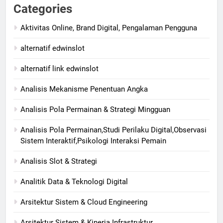
Categories
Aktivitas Online, Brand Digital, Pengalaman Pengguna
alternatif edwinslot
alternatif link edwinslot
Analisis Mekanisme Penentuan Angka
Analisis Pola Permainan & Strategi Mingguan
Analisis Pola Permainan,Studi Perilaku Digital,Observasi
Sistem Interaktif,Psikologi Interaksi Pemain
Analisis Slot & Strategi
Analitik Data & Teknologi Digital
Arsitektur Sistem & Cloud Engineering
Arsitektur Sistem & Kinerja Infrastruktur