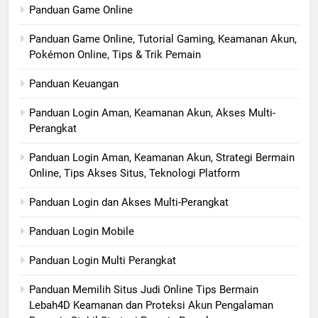
Panduan Game Online
Panduan Game Online, Tutorial Gaming, Keamanan Akun,
Pokémon Online, Tips & Trik Pemain
Panduan Keuangan
Panduan Login Aman, Keamanan Akun, Akses Multi-
Perangkat
Panduan Login Aman, Keamanan Akun, Strategi Bermain
Online, Tips Akses Situs, Teknologi Platform
Panduan Login dan Akses Multi-Perangkat
Panduan Login Mobile
Panduan Login Multi Perangkat
Panduan Memilih Situs Judi Online Tips Bermain
Lebah4D Keamanan dan Proteksi Akun Pengalaman