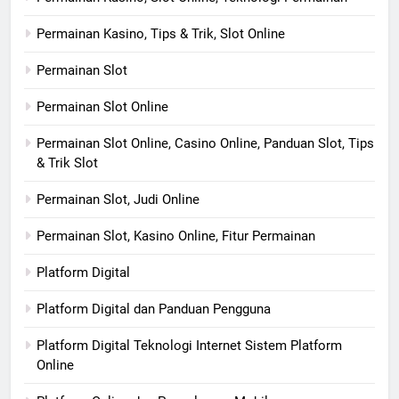
Permainan Kasino, Tips & Trik, Slot Online
Permainan Slot
Permainan Slot Online
Permainan Slot Online, Casino Online, Panduan Slot, Tips
& Trik Slot
Permainan Slot, Judi Online
Permainan Slot, Kasino Online, Fitur Permainan
Platform Digital
Platform Digital dan Panduan Pengguna
Platform Digital Teknologi Internet Sistem Platform
Online