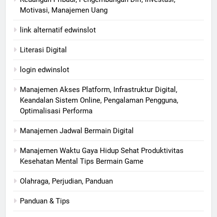
Motivasi, Manajemen Uang
link alternatif edwinslot
Literasi Digital
login edwinslot
Manajemen Akses Platform, Infrastruktur Digital,
Keandalan Sistem Online, Pengalaman Pengguna,
Optimalisasi Performa
Manajemen Jadwal Bermain Digital
Manajemen Waktu Gaya Hidup Sehat Produktivitas
Kesehatan Mental Tips Bermain Game
Olahraga, Perjudian, Panduan
Panduan & Tips