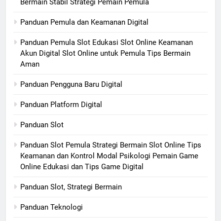
Bermain Stabil Strategi Pemain Pemula
Panduan Pemula dan Keamanan Digital
Panduan Pemula Slot Edukasi Slot Online Keamanan
Akun Digital Slot Online untuk Pemula Tips Bermain
Aman
Panduan Pengguna Baru Digital
Panduan Platform Digital
Panduan Slot
Panduan Slot Pemula Strategi Bermain Slot Online Tips
Keamanan dan Kontrol Modal Psikologi Pemain Game
Online Edukasi dan Tips Game Digital
Panduan Slot, Strategi Bermain
Panduan Teknologi