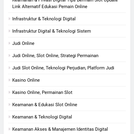
Link Alternatif Edukasi Pemain Online
Infrastruktur & Teknologi Digital
Infrastruktur Digital & Teknologi Sistem
Judi Online
Judi Online, Slot Online, Strategi Permainan
Judi Slot Online, Teknologi Perjudian, Platform Judi
Kasino Online
Kasino Online, Permainan Slot
Keamanan & Edukasi Slot Online
Keamanan & Teknologi Digital
Keamanan Akses & Manajemen Identitas Digital