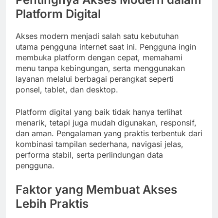
Platform Digital
Akses modern menjadi salah satu kebutuhan
utama pengguna internet saat ini. Pengguna ingin
membuka platform dengan cepat, memahami
menu tanpa kebingungan, serta menggunakan
layanan melalui berbagai perangkat seperti
ponsel, tablet, dan desktop.
Platform digital yang baik tidak hanya terlihat
menarik, tetapi juga mudah digunakan, responsif,
dan aman. Pengalaman yang praktis terbentuk dari
kombinasi tampilan sederhana, navigasi jelas,
performa stabil, serta perlindungan data
pengguna.
Faktor yang Membuat Akses
Lebih Praktis