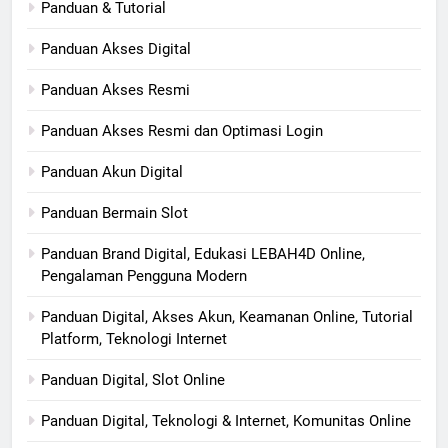
Panduan & Tutorial
Panduan Akses Digital
Panduan Akses Resmi
Panduan Akses Resmi dan Optimasi Login
Panduan Akun Digital
Panduan Bermain Slot
Panduan Brand Digital, Edukasi LEBAH4D Online,
Pengalaman Pengguna Modern
Panduan Digital, Akses Akun, Keamanan Online, Tutorial
Platform, Teknologi Internet
Panduan Digital, Slot Online
Panduan Digital, Teknologi & Internet, Komunitas Online