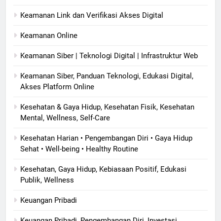
Keamanan Link dan Verifikasi Akses Digital
Keamanan Online
Keamanan Siber | Teknologi Digital | Infrastruktur Web
Keamanan Siber, Panduan Teknologi, Edukasi Digital,
Akses Platform Online
Kesehatan & Gaya Hidup, Kesehatan Fisik, Kesehatan
Mental, Wellness, Self-Care
Kesehatan Harian • Pengembangan Diri • Gaya Hidup
Sehat • Well-being • Healthy Routine
Kesehatan, Gaya Hidup, Kebiasaan Positif, Edukasi
Publik, Wellness
Keuangan Pribadi
Keuangan Pribadi, Pengembangan Diri, Investasi,