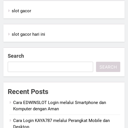
slot gacor
slot gacor hari ini
Search
SEARCH
Recent Posts
Cara EDWINSLOT Login melalui Smartphone dan
Komputer dengan Aman
Cara Login KAYA787 melalui Perangkat Mobile dan
Desktop