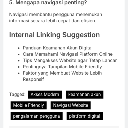
5. Mengapa navigasi penting?
Navigasi membantu pengguna menemukan
informasi secara lebih cepat dan efisien.
Internal Linking Suggestion
Panduan Keamanan Akun Digital
Cara Memahami Navigasi Platform Online
Tips Mengakses Website agar Tetap Lancar
Pentingnya Tampilan Mobile Friendly
Faktor yang Membuat Website Lebih
Responsif
Tagged:
Akses Modern
keamanan akun
Mobile Friendly
Navigasi Website
pengalaman pengguna
platform digital