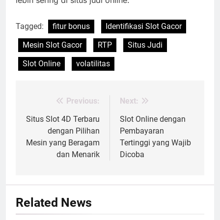
lebih sering di situs judi online.
Tagged:
fitur bonus
Identifikasi Slot Gacor
Mesin Slot Gacor
RTP
Situs Judi
Slot Online
volatilitas
Previous:
Next:
Post
navigation
Situs Slot 4D Terbaru
Slot Online dengan
dengan Pilihan
Pembayaran
Mesin yang Beragam
Tertinggi yang Wajib
dan Menarik
Dicoba
Related News