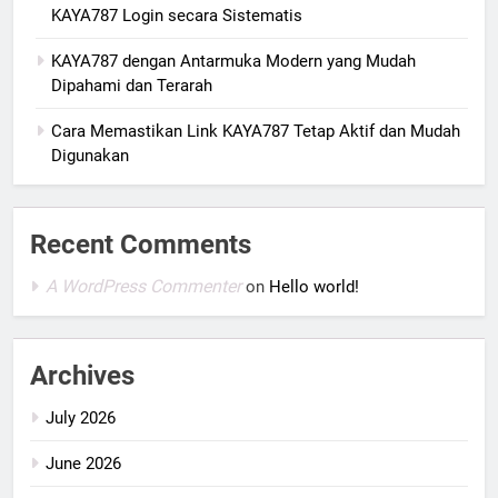
KAYA787 Login secara Sistematis
KAYA787 dengan Antarmuka Modern yang Mudah
Dipahami dan Terarah
Cara Memastikan Link KAYA787 Tetap Aktif dan Mudah
Digunakan
Recent Comments
A WordPress Commenter
on
Hello world!
Archives
July 2026
June 2026