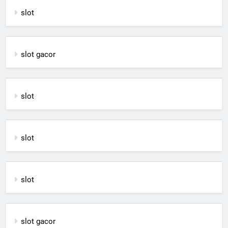
slot
slot gacor
slot
slot
slot
slot gacor