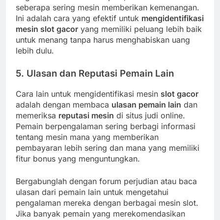
seberapa sering mesin memberikan kemenangan.
Ini adalah cara yang efektif untuk
mengidentifikasi
mesin slot gacor
yang memiliki peluang lebih baik
untuk menang tanpa harus menghabiskan uang
lebih dulu.
5.
Ulasan dan Reputasi Pemain Lain
Cara lain untuk mengidentifikasi mesin
slot gacor
adalah dengan membaca
ulasan pemain lain
dan
memeriksa
reputasi mesin
di situs judi online.
Pemain berpengalaman sering berbagi informasi
tentang mesin mana yang memberikan
pembayaran lebih sering dan mana yang memiliki
fitur bonus yang menguntungkan.
Bergabunglah dengan forum perjudian atau baca
ulasan dari pemain lain untuk mengetahui
pengalaman mereka dengan berbagai mesin slot.
Jika banyak pemain yang merekomendasikan