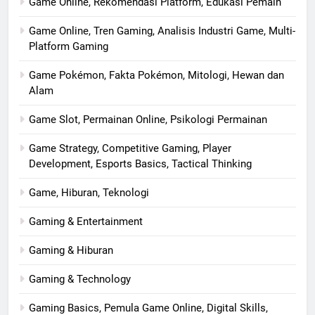
Game Online, Rekomendasi Platform, Edukasi Pemain
Game Online, Tren Gaming, Analisis Industri Game, Multi-
Platform Gaming
Game Pokémon, Fakta Pokémon, Mitologi, Hewan dan
Alam
Game Slot, Permainan Online, Psikologi Permainan
Game Strategy, Competitive Gaming, Player
Development, Esports Basics, Tactical Thinking
Game, Hiburan, Teknologi
Gaming & Entertainment
Gaming & Hiburan
Gaming & Technology
Gaming Basics, Pemula Game Online, Digital Skills,