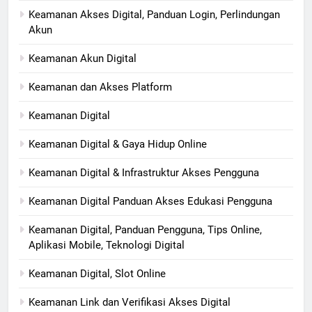
Keamanan Akses Digital, Panduan Login, Perlindungan
Akun
Keamanan Akun Digital
Keamanan dan Akses Platform
Keamanan Digital
Keamanan Digital & Gaya Hidup Online
Keamanan Digital & Infrastruktur Akses Pengguna
Keamanan Digital Panduan Akses Edukasi Pengguna
Keamanan Digital, Panduan Pengguna, Tips Online,
Aplikasi Mobile, Teknologi Digital
Keamanan Digital, Slot Online
Keamanan Link dan Verifikasi Akses Digital