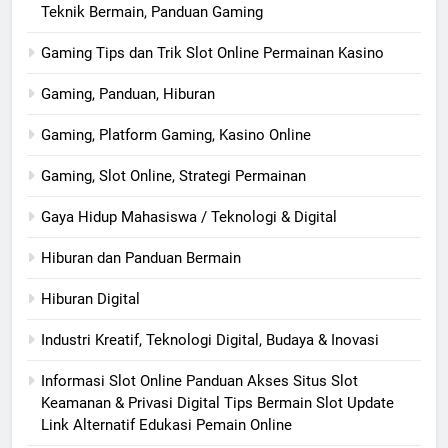
Teknik Bermain, Panduan Gaming
Gaming Tips dan Trik Slot Online Permainan Kasino
Gaming, Panduan, Hiburan
Gaming, Platform Gaming, Kasino Online
Gaming, Slot Online, Strategi Permainan
Gaya Hidup Mahasiswa / Teknologi & Digital
Hiburan dan Panduan Bermain
Hiburan Digital
Industri Kreatif, Teknologi Digital, Budaya & Inovasi
Informasi Slot Online Panduan Akses Situs Slot
Keamanan & Privasi Digital Tips Bermain Slot Update
Link Alternatif Edukasi Pemain Online