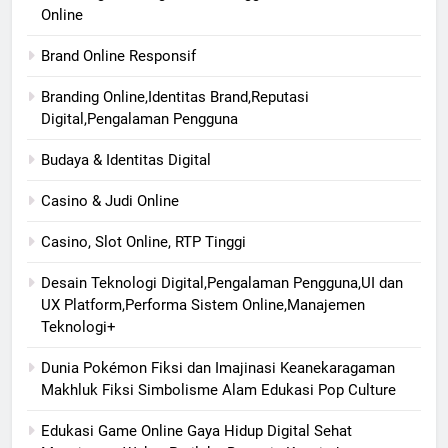
Online
Brand Online Responsif
Branding Online,Identitas Brand,Reputasi
Digital,Pengalaman Pengguna
Budaya & Identitas Digital
Casino & Judi Online
Casino, Slot Online, RTP Tinggi
Desain Teknologi Digital,Pengalaman Pengguna,UI dan
UX Platform,Performa Sistem Online,Manajemen
Teknologi+
Dunia Pokémon Fiksi dan Imajinasi Keanekaragaman
Makhluk Fiksi Simbolisme Alam Edukasi Pop Culture
Edukasi Game Online Gaya Hidup Digital Sehat