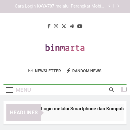
Skip
Cara Mengatasi Tombol Masuk yang Tidak
to
Berfungsi di KAYA787 Login secara Sistematis
content
KAYA787 dengan Antarmuka Modern yang Mudah
Dipahami dan Terarah
Cara EDWINSLOT Login melalui Smartphone dan
Komputer dengan Aman
Cara Login KAYA787 melalui Perangkat Mobile
dan Desktop
Cara Mengatasi Tombol Masuk yang Tidak
Berfungsi di KAYA787 Login secara Sistematis
Bin Marta
Dapatkan Layanan Penyimpanan Dan
KAYA787 dengan Antarmuka Modern yang Mudah
NEWSLETTER
RANDOM NEWS
Dipahami dan Terarah
Solusi Logistik Terbaik Dari Bin Marta.
Penyimpanan Yang Aman Dan Terpercaya.
MENU
ara EDWINSLOT Login melalui Smartphone dan Komputer den
HEADLINES
Weeks Ago