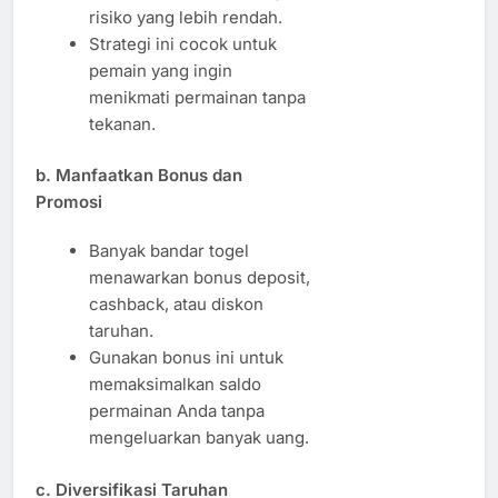
risiko yang lebih rendah.
Strategi ini cocok untuk
pemain yang ingin
menikmati permainan tanpa
tekanan.
b. Manfaatkan Bonus dan
Promosi
Banyak bandar togel
menawarkan bonus deposit,
cashback, atau diskon
taruhan.
Gunakan bonus ini untuk
memaksimalkan saldo
permainan Anda tanpa
mengeluarkan banyak uang.
c. Diversifikasi Taruhan