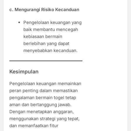
c. Mengurangi Risiko Kecanduan
Pengelolaan keuangan yang
baik membantu mencegah
kebiasaan bermain
berlebihan yang dapat
menyebabkan kecanduan.
Kesimpulan
Pengelolaan keuangan memainkan
peran penting dalam memastikan
pengalaman bermain togel tetap
aman dan bertanggung jawab.
Dengan menetapkan anggaran,
menggunakan strategi yang tepat,
dan memanfaatkan fitur