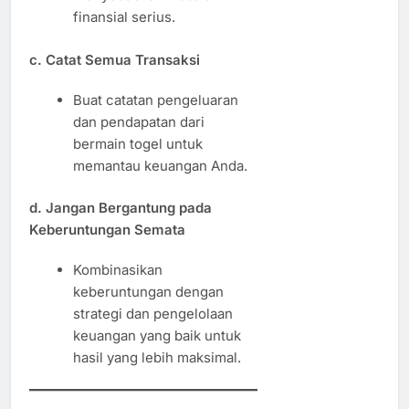
finansial serius.
c. Catat Semua Transaksi
Buat catatan pengeluaran
dan pendapatan dari
bermain togel untuk
memantau keuangan Anda.
d. Jangan Bergantung pada
Keberuntungan Semata
Kombinasikan
keberuntungan dengan
strategi dan pengelolaan
keuangan yang baik untuk
hasil yang lebih maksimal.