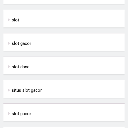
slot
slot gacor
slot dana
situs slot gacor
slot gacor