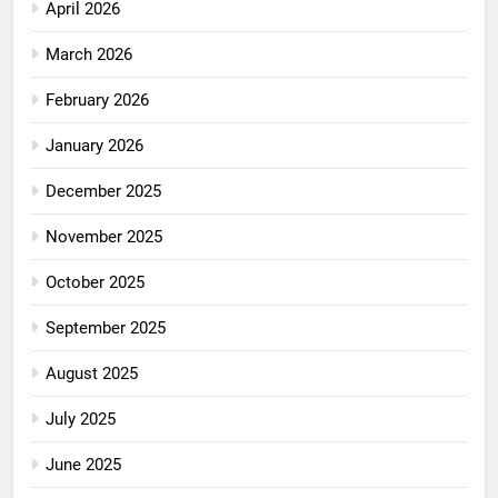
April 2026
March 2026
February 2026
January 2026
December 2025
November 2025
October 2025
September 2025
August 2025
July 2025
June 2025