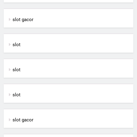
slot gacor
slot
slot
slot
slot gacor