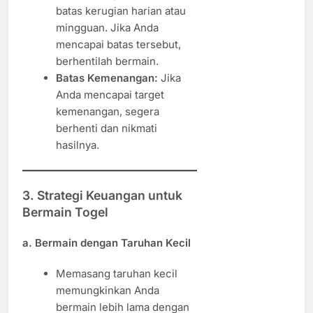
batas kerugian harian atau
mingguan. Jika Anda
mencapai batas tersebut,
berhentilah bermain.
Batas Kemenangan:
Jika
Anda mencapai target
kemenangan, segera
berhenti dan nikmati
hasilnya.
3. Strategi Keuangan untuk
Bermain Togel
a. Bermain dengan Taruhan Kecil
Memasang taruhan kecil
memungkinkan Anda
bermain lebih lama dengan