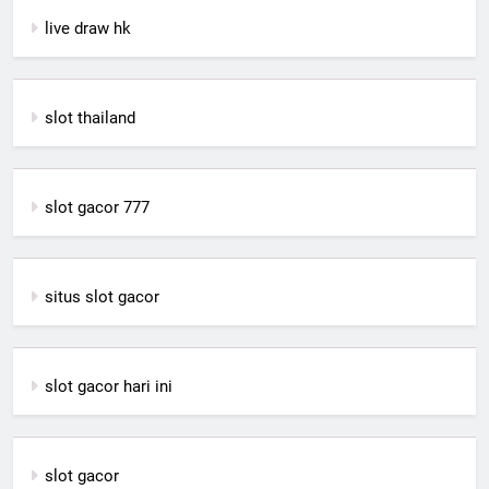
live draw hk
slot thailand
slot gacor 777
situs slot gacor
slot gacor hari ini
slot gacor