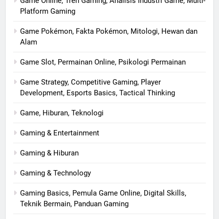
Game Online, Tren Gaming, Analisis Industri Game, Multi-
Platform Gaming
Game Pokémon, Fakta Pokémon, Mitologi, Hewan dan
Alam
Game Slot, Permainan Online, Psikologi Permainan
Game Strategy, Competitive Gaming, Player
Development, Esports Basics, Tactical Thinking
Game, Hiburan, Teknologi
Gaming & Entertainment
Gaming & Hiburan
Gaming & Technology
Gaming Basics, Pemula Game Online, Digital Skills,
Teknik Bermain, Panduan Gaming