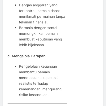
Dengan anggaran yang
terkontrol, pemain dapat
menikmati permainan tanpa
tekanan finansial.
Bermain dengan santai
memungkinkan pemain
membuat keputusan yang
lebih bijaksana.
c. Mengelola Harapan
Pengelolaan keuangan
membantu pemain
menetapkan ekspektasi
realistis terhadap
kemenangan, mengurangi
risiko kecanduan.