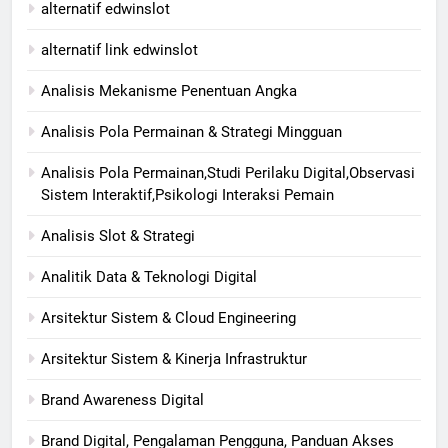
alternatif edwinslot
alternatif link edwinslot
Analisis Mekanisme Penentuan Angka
Analisis Pola Permainan & Strategi Mingguan
Analisis Pola Permainan,Studi Perilaku Digital,Observasi
Sistem Interaktif,Psikologi Interaksi Pemain
Analisis Slot & Strategi
Analitik Data & Teknologi Digital
Arsitektur Sistem & Cloud Engineering
Arsitektur Sistem & Kinerja Infrastruktur
Brand Awareness Digital
Brand Digital, Pengalaman Pengguna, Panduan Akses