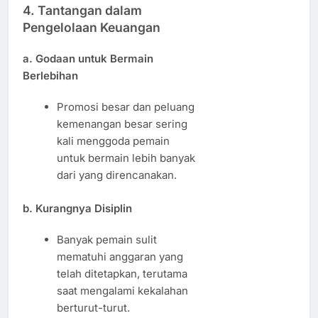
4. Tantangan dalam
Pengelolaan Keuangan
a. Godaan untuk Bermain
Berlebihan
Promosi besar dan peluang
kemenangan besar sering
kali menggoda pemain
untuk bermain lebih banyak
dari yang direncanakan.
b. Kurangnya Disiplin
Banyak pemain sulit
mematuhi anggaran yang
telah ditetapkan, terutama
saat mengalami kekalahan
berturut-turut.