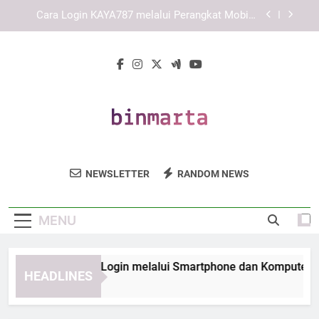
Skip
Cara Mengatasi Tombol Masuk yang Tidak
to
Berfungsi di KAYA787 Login secara Sistematis
content
KAYA787 dengan Antarmuka Modern yang Mudah
Dipahami dan Terarah
Cara EDWINSLOT Login melalui Smartphone dan
Komputer dengan Aman
Cara Login KAYA787 melalui Perangkat Mobile
dan Desktop
Cara Mengatasi Tombol Masuk yang Tidak
Berfungsi di KAYA787 Login secara Sistematis
Bin Marta
Dapatkan Layanan Penyimpanan Dan
KAYA787 dengan Antarmuka Modern yang Mudah
NEWSLETTER
RANDOM NEWS
Dipahami dan Terarah
Solusi Logistik Terbaik Dari Bin Marta.
Penyimpanan Yang Aman Dan Terpercaya.
MENU
ra EDWINSLOT Login melalui Smartphone dan Komputer den
HEADLINES
Weeks Ago