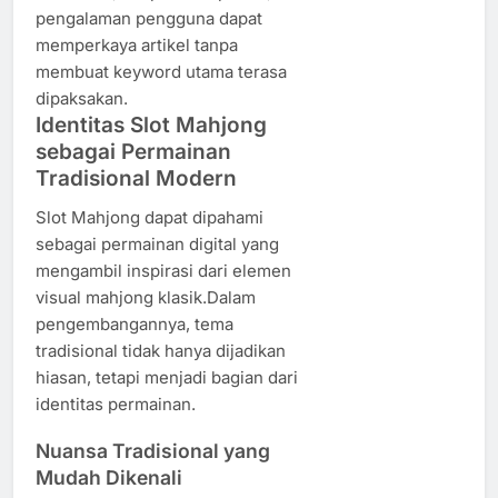
pengalaman pengguna dapat
memperkaya artikel tanpa
membuat keyword utama terasa
dipaksakan.
Identitas Slot Mahjong
sebagai Permainan
Tradisional Modern
Slot Mahjong dapat dipahami
sebagai permainan digital yang
mengambil inspirasi dari elemen
visual mahjong klasik.Dalam
pengembangannya, tema
tradisional tidak hanya dijadikan
hiasan, tetapi menjadi bagian dari
identitas permainan.
Nuansa Tradisional yang
Mudah Dikenali