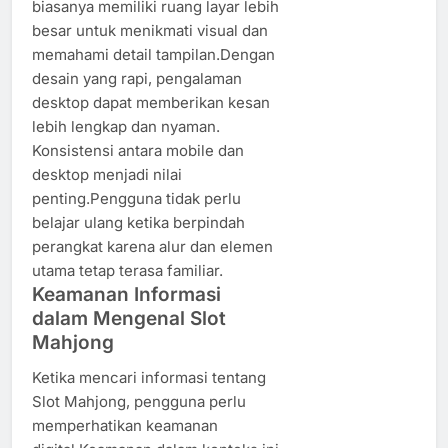
biasanya memiliki ruang layar lebih
besar untuk menikmati visual dan
memahami detail tampilan.Dengan
desain yang rapi, pengalaman
desktop dapat memberikan kesan
lebih lengkap dan nyaman.
Konsistensi antara mobile dan
desktop menjadi nilai
penting.Pengguna tidak perlu
belajar ulang ketika berpindah
perangkat karena alur dan elemen
utama tetap terasa familiar.
Keamanan Informasi
dalam Mengenal Slot
Mahjong
Ketika mencari informasi tentang
Slot Mahjong, pengguna perlu
memperhatikan keamanan