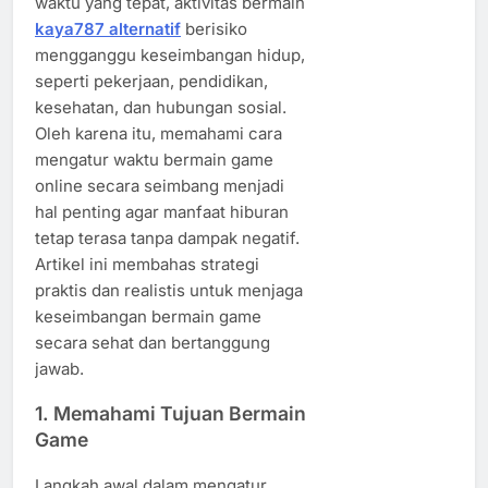
waktu yang tepat, aktivitas bermain
kaya787 alternatif
berisiko
mengganggu keseimbangan hidup,
seperti pekerjaan, pendidikan,
kesehatan, dan hubungan sosial.
Oleh karena itu, memahami cara
mengatur waktu bermain game
online secara seimbang menjadi
hal penting agar manfaat hiburan
tetap terasa tanpa dampak negatif.
Artikel ini membahas strategi
praktis dan realistis untuk menjaga
keseimbangan bermain game
secara sehat dan bertanggung
jawab.
1. Memahami Tujuan Bermain
Game
Langkah awal dalam mengatur