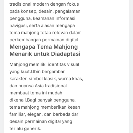
tradisional modern dengan fokus
pada konsep, desain, pengalaman
pengguna, keamanan informasi,
navigasi, serta alasan mengapa
tema mahjong tetap relevan dalam
perkembangan permainan digital.
Mengapa Tema Mahjong
Menarik untuk Diadaptasi
Mahjong memiliki identitas visual
yang kuat.Ubin bergambar
karakter, simbol klasik, warna khas,
dan nuansa Asia tradisional
membuat tema ini mudah
dikenali.Bagi banyak pengguna,
tema mahjong memberikan kesan
familiar, elegan, dan berbeda dari
desain permainan digital yang
terlalu generik.