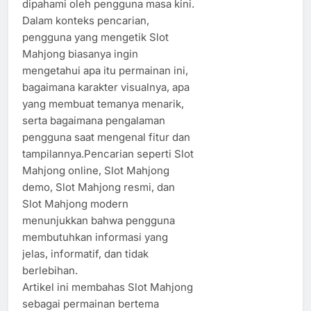
dipahami oleh pengguna masa kini.
Dalam konteks pencarian,
pengguna yang mengetik Slot
Mahjong biasanya ingin
mengetahui apa itu permainan ini,
bagaimana karakter visualnya, apa
yang membuat temanya menarik,
serta bagaimana pengalaman
pengguna saat mengenal fitur dan
tampilannya.Pencarian seperti Slot
Mahjong online, Slot Mahjong
demo, Slot Mahjong resmi, dan
Slot Mahjong modern
menunjukkan bahwa pengguna
membutuhkan informasi yang
jelas, informatif, dan tidak
berlebihan.
Artikel ini membahas Slot Mahjong
sebagai permainan bertema