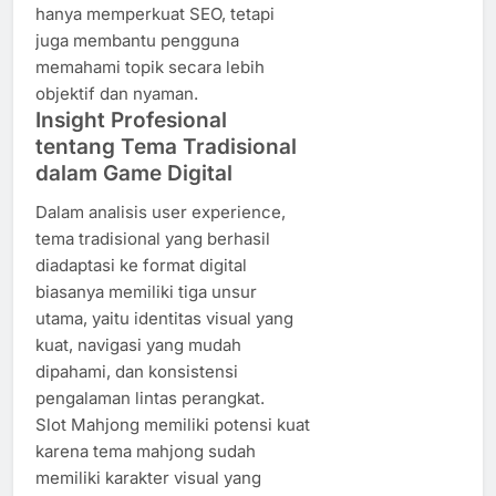
hanya memperkuat SEO, tetapi
juga membantu pengguna
memahami topik secara lebih
objektif dan nyaman.
Insight Profesional
tentang Tema Tradisional
dalam Game Digital
Dalam analisis user experience,
tema tradisional yang berhasil
diadaptasi ke format digital
biasanya memiliki tiga unsur
utama, yaitu identitas visual yang
kuat, navigasi yang mudah
dipahami, dan konsistensi
pengalaman lintas perangkat.
Slot Mahjong memiliki potensi kuat
karena tema mahjong sudah
memiliki karakter visual yang