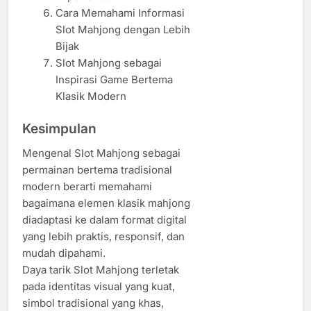
Cara Memahami Informasi
Slot Mahjong dengan Lebih
Bijak
Slot Mahjong sebagai
Inspirasi Game Bertema
Klasik Modern
Kesimpulan
Mengenal Slot Mahjong sebagai
permainan bertema tradisional
modern berarti memahami
bagaimana elemen klasik mahjong
diadaptasi ke dalam format digital
yang lebih praktis, responsif, dan
mudah dipahami.
Daya tarik Slot Mahjong terletak
pada identitas visual yang kuat,
simbol tradisional yang khas,