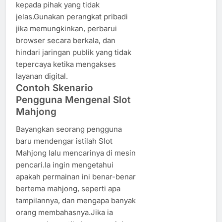
kepada pihak yang tidak
jelas.Gunakan perangkat pribadi
jika memungkinkan, perbarui
browser secara berkala, dan
hindari jaringan publik yang tidak
tepercaya ketika mengakses
layanan digital.
Contoh Skenario
Pengguna Mengenal Slot
Mahjong
Bayangkan seorang pengguna
baru mendengar istilah Slot
Mahjong lalu mencarinya di mesin
pencari.Ia ingin mengetahui
apakah permainan ini benar-benar
bertema mahjong, seperti apa
tampilannya, dan mengapa banyak
orang membahasnya.Jika ia