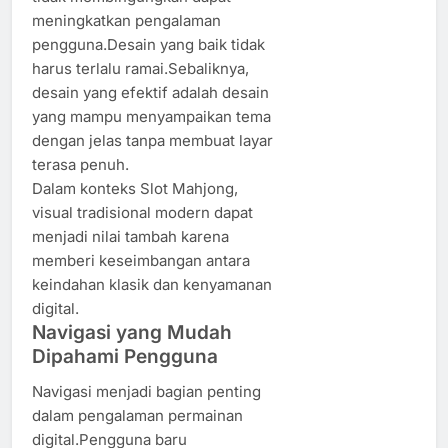
meningkatkan pengalaman
pengguna.Desain yang baik tidak
harus terlalu ramai.Sebaliknya,
desain yang efektif adalah desain
yang mampu menyampaikan tema
dengan jelas tanpa membuat layar
terasa penuh.
Dalam konteks Slot Mahjong,
visual tradisional modern dapat
menjadi nilai tambah karena
memberi keseimbangan antara
keindahan klasik dan kenyamanan
digital.
Navigasi yang Mudah
Dipahami Pengguna
Navigasi menjadi bagian penting
dalam pengalaman permainan
digital.Pengguna baru