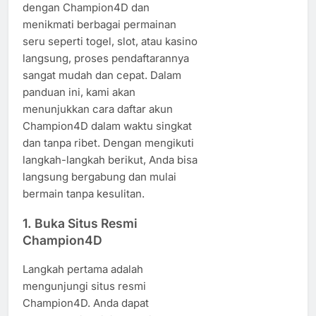
dengan Champion4D dan
menikmati berbagai permainan
seru seperti togel, slot, atau kasino
langsung, proses pendaftarannya
sangat mudah dan cepat. Dalam
panduan ini, kami akan
menunjukkan cara daftar akun
Champion4D dalam waktu singkat
dan tanpa ribet. Dengan mengikuti
langkah-langkah berikut, Anda bisa
langsung bergabung dan mulai
bermain tanpa kesulitan.
1.
Buka Situs Resmi
Champion4D
Langkah pertama adalah
mengunjungi situs resmi
Champion4D. Anda dapat