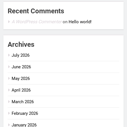
Recent Comments
A WordPress Commenter
on
Hello world!
Archives
July 2026
June 2026
May 2026
April 2026
March 2026
February 2026
January 2026