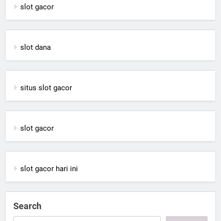
slot gacor
slot dana
situs slot gacor
slot gacor
slot gacor hari ini
Search