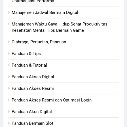
Optimalisasi Performa
Manajemen Jadwal Bermain Digital
Manajemen Waktu Gaya Hidup Sehat Produktivitas
Kesehatan Mental Tips Bermain Game
Olahraga, Perjudian, Panduan
Panduan & Tips
Panduan & Tutorial
Panduan Akses Digital
Panduan Akses Resmi
Panduan Akses Resmi dan Optimasi Login
Panduan Akun Digital
Panduan Bermain Slot