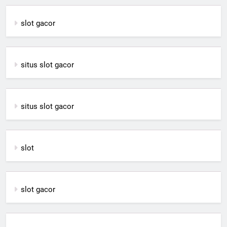
slot gacor
situs slot gacor
situs slot gacor
slot
slot gacor