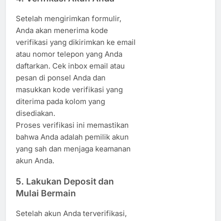
Setelah mengirimkan formulir,
Anda akan menerima kode
verifikasi yang dikirimkan ke email
atau nomor telepon yang Anda
daftarkan. Cek inbox email atau
pesan di ponsel Anda dan
masukkan kode verifikasi yang
diterima pada kolom yang
disediakan.
Proses verifikasi ini memastikan
bahwa Anda adalah pemilik akun
yang sah dan menjaga keamanan
akun Anda.
5.
Lakukan Deposit dan
Mulai Bermain
Setelah akun Anda terverifikasi,