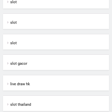
slot
slot
slot
slot gacor
live draw hk
slot thailand