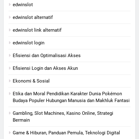
edwinslot
edwinslot alternatif
edwinslot link alternatif
edwinslot login
Efisiensi dan Optimalisasi Akses
Efisiensi Login dan Akses Akun
Ekonomi & Sosial
Etika dan Moral Pendidikan Karakter Dunia Pokémon
Budaya Populer Hubungan Manusia dan Makhluk Fantasi
Gambling, Slot Machines, Kasino Online, Strategi
Bermain
Game & Hiburan, Panduan Pemula, Teknologi Digital