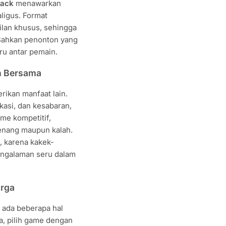
Pack
menawarkan
ligus. Format
ilan khusus, sehingga
. Bahkan penonton yang
eru antar pemain.
in Bersama
rikan manfaat lain.
kasi, dan kesabaran,
me kompetitif,
menang maupun kalah.
, karena kakek-
pengalaman seru dalam
arga
ada beberapa hal
a, pilih game dengan