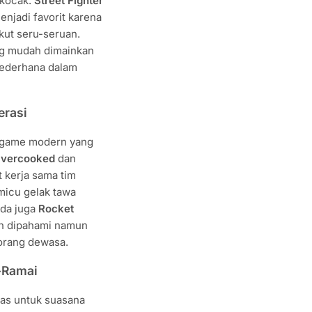
 kocak.
Street Fighter
enjadi favorit karena
kut seru-seruan.
ng mudah dimainkan
sederhana dalam
erasi
k game modern yang
vercooked
dan
 kerja sama tim
micu gelak tawa
Ada juga
Rocket
ah dipahami namun
orang dewasa.
-Ramai
pas untuk suasana