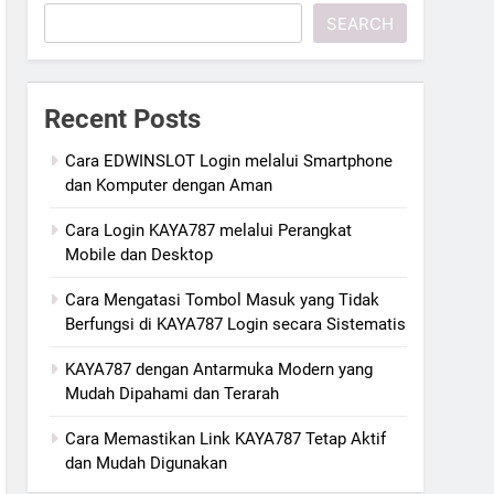
SEARCH
Recent Posts
Cara EDWINSLOT Login melalui Smartphone
dan Komputer dengan Aman
Cara Login KAYA787 melalui Perangkat
Mobile dan Desktop
Cara Mengatasi Tombol Masuk yang Tidak
Berfungsi di KAYA787 Login secara Sistematis
KAYA787 dengan Antarmuka Modern yang
Mudah Dipahami dan Terarah
Cara Memastikan Link KAYA787 Tetap Aktif
dan Mudah Digunakan