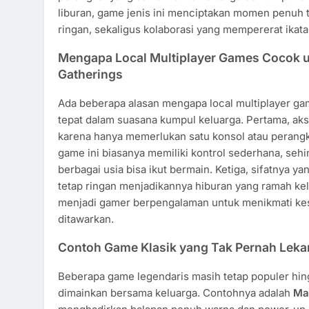
liburan, game jenis ini menciptakan momen penuh 
ringan, sekaligus kolaborasi yang mempererat ikat
Mengapa Local Multiplayer Games Cocok u
Gatherings
Ada beberapa alasan mengapa local multiplayer ga
tepat dalam suasana kumpul keluarga. Pertama, aks
karena hanya memerlukan satu konsol atau perangk
game ini biasanya memiliki kontrol sederhana, sehi
berbagai usia bisa ikut bermain. Ketiga, sifatnya y
tetap ringan menjadikannya hiburan yang ramah kel
menjadi gamer berpengalaman untuk menikmati ke
ditawarkan.
Contoh Game Klasik yang Tak Pernah Lek
Beberapa game legendaris masih tetap populer hing
dimainkan bersama keluarga. Contohnya adalah
Ma