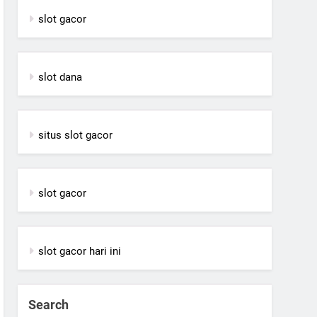
slot gacor
slot dana
situs slot gacor
slot gacor
slot gacor hari ini
Search