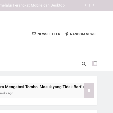
melalui Perangkat Mobile dan Desktop
i di KAYA787 Login secara Sistematis
rn yang Mudah Dipahami dan Terarah
NEWSLETTER
RANDOM NEWS
martphone dan Komputer dengan Aman
melalui Perangkat Mobile dan Desktop
arta. Penyimpanan Yang Aman Dan Terpercaya.
i di KAYA787 Login secara Sistematis
rn yang Mudah Dipahami dan Terarah
tasi Tombol Masuk yang Tidak Berfungsi di KAYA787 Login se