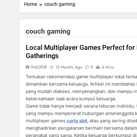
Home
couch gaming
couch gaming
Local Multiplayer Games Perfect for
Gatherings
9a02f38
12 Months Ago
0
6 Mins
Temukan rekomendasi game multiplayer lokal terba
dimainkan bersama keluarga. Artikel ini membahas 
yang mudah diakses, menyenangkan, dan mampu 
kebersamaan saat acara kumpul keluarga.
Game tidak hanya menjadi sarana hiburan individu, 
yang mampu mempererat hubungan antaranggota ke
multiplayer games
corla slot
, atau yang sering dis
menghadirkan pengalaman bermain bersama dalam s
perangkat yang sama. Ketika keluarga berkumpul di