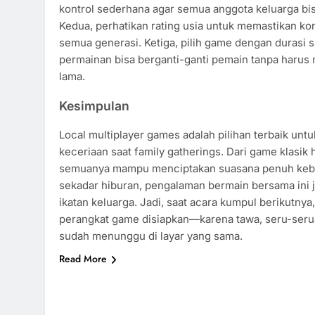
kontrol sederhana agar semua anggota keluarga bis
Kedua, perhatikan rating usia untuk memastikan ko
semua generasi. Ketiga, pilih game dengan durasi 
permainan bisa berganti-ganti pemain tanpa harus
lama.
Kesimpulan
Local multiplayer games adalah pilihan terbaik un
keceriaan saat family gatherings. Dari game klasik
semuanya mampu menciptakan suasana penuh kebe
sekadar hiburan, pengalaman bermain bersama ini
ikatan keluarga. Jadi, saat acara kumpul berikutnya
perangkat game disiapkan—karena tawa, seru-ser
sudah menunggu di layar yang sama.
Read More