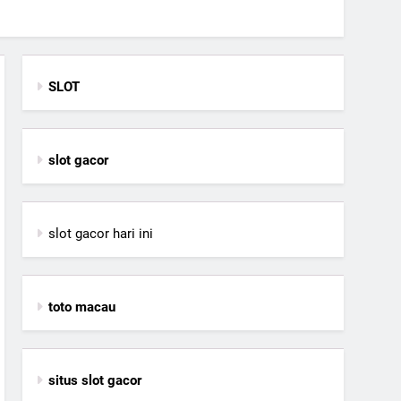
SLOT
slot gacor
slot gacor hari ini
toto macau
situs slot gacor