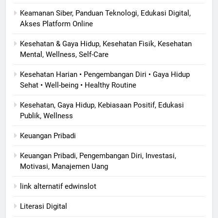
Keamanan Siber, Panduan Teknologi, Edukasi Digital,
Akses Platform Online
Kesehatan & Gaya Hidup, Kesehatan Fisik, Kesehatan
Mental, Wellness, Self-Care
Kesehatan Harian • Pengembangan Diri • Gaya Hidup
Sehat • Well-being • Healthy Routine
Kesehatan, Gaya Hidup, Kebiasaan Positif, Edukasi
Publik, Wellness
Keuangan Pribadi
Keuangan Pribadi, Pengembangan Diri, Investasi,
Motivasi, Manajemen Uang
link alternatif edwinslot
Literasi Digital