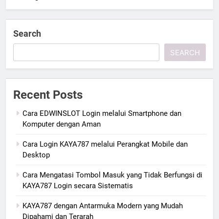
Search
SEARCH
Recent Posts
Cara EDWINSLOT Login melalui Smartphone dan
Komputer dengan Aman
Cara Login KAYA787 melalui Perangkat Mobile dan
Desktop
Cara Mengatasi Tombol Masuk yang Tidak Berfungsi di
KAYA787 Login secara Sistematis
KAYA787 dengan Antarmuka Modern yang Mudah
Dipahami dan Terarah