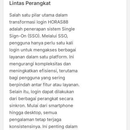
Lintas Perangkat
Salah satu pilar utama dalam
transformasi login HORAS88
adalah penerapan sistem Single
Sign-On (SSO). Melalui SSO,
pengguna hanya perlu satu kali
login untuk mengakses berbagai
layanan dalam satu platform. Ini
mengurangi kompleksitas dan
meningkatkan efisiensi, terutama
bagi pengguna yang sering
berpindah antar fitur atau layanan.
Selain itu, login dapat dilakukan
dari berbagai perangkat secara
sinkron. Mulai dari smartphone
hingga desktop, semua
pengalaman tetap terjaga
konsistensinya. Ini penting dalam