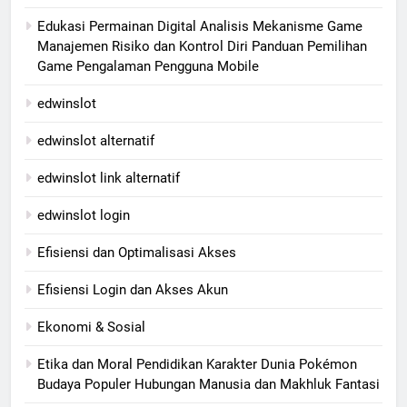
Edukasi Permainan Digital Analisis Mekanisme Game
Manajemen Risiko dan Kontrol Diri Panduan Pemilihan
Game Pengalaman Pengguna Mobile
edwinslot
edwinslot alternatif
edwinslot link alternatif
edwinslot login
Efisiensi dan Optimalisasi Akses
Efisiensi Login dan Akses Akun
Ekonomi & Sosial
Etika dan Moral Pendidikan Karakter Dunia Pokémon
Budaya Populer Hubungan Manusia dan Makhluk Fantasi