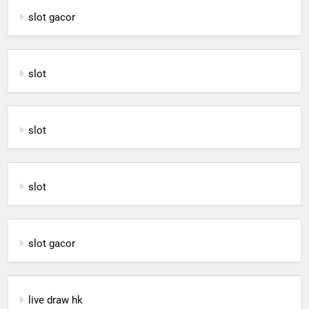
slot gacor
slot
slot
slot
slot gacor
live draw hk