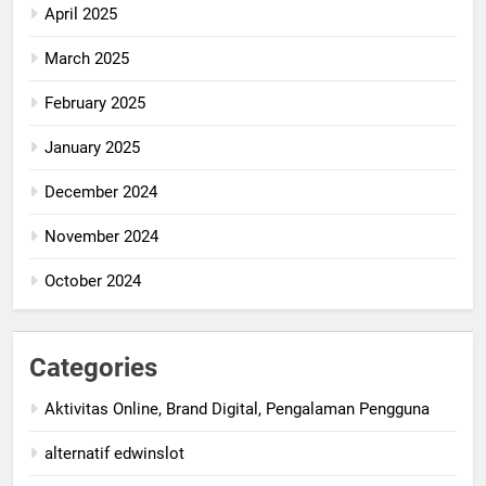
April 2025
March 2025
February 2025
January 2025
December 2024
November 2024
October 2024
Categories
Aktivitas Online, Brand Digital, Pengalaman Pengguna
alternatif edwinslot