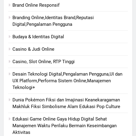
Brand Online Responsif
Branding Online,Identitas Brand,Reputasi
Digital,Pengalaman Pengguna
Budaya & Identitas Digital
Casino & Judi Online
Casino, Slot Online, RTP Tinggi
Desain Teknologi Digital,Pengalaman Pengguna,UI dan
UX Platform,Performa Sistem Online,Manajemen
Teknologi+
Dunia Pokémon Fiksi dan Imajinasi Keanekaragaman
Makhluk Fiksi Simbolisme Alam Edukasi Pop Culture
Edukasi Game Online Gaya Hidup Digital Sehat
Manajemen Waktu Perilaku Bermain Keseimbangan
Aktivitas