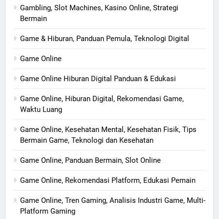
Gambling, Slot Machines, Kasino Online, Strategi
Bermain
Game & Hiburan, Panduan Pemula, Teknologi Digital
Game Online
Game Online Hiburan Digital Panduan & Edukasi
Game Online, Hiburan Digital, Rekomendasi Game,
Waktu Luang
Game Online, Kesehatan Mental, Kesehatan Fisik, Tips
Bermain Game, Teknologi dan Kesehatan
Game Online, Panduan Bermain, Slot Online
Game Online, Rekomendasi Platform, Edukasi Pemain
Game Online, Tren Gaming, Analisis Industri Game, Multi-
Platform Gaming