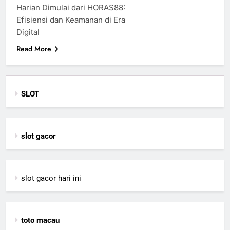
Harian Dimulai dari HORAS88:
Efisiensi dan Keamanan di Era
Digital
Read More
SLOT
slot gacor
slot gacor hari ini
toto macau