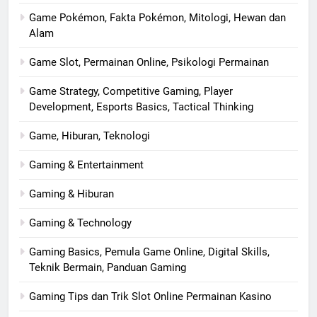
Game Pokémon, Fakta Pokémon, Mitologi, Hewan dan
Alam
Game Slot, Permainan Online, Psikologi Permainan
Game Strategy, Competitive Gaming, Player
Development, Esports Basics, Tactical Thinking
Game, Hiburan, Teknologi
Gaming & Entertainment
Gaming & Hiburan
Gaming & Technology
Gaming Basics, Pemula Game Online, Digital Skills,
Teknik Bermain, Panduan Gaming
Gaming Tips dan Trik Slot Online Permainan Kasino