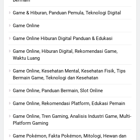
Game & Hiburan, Panduan Pemula, Teknologi Digital
Game Online
Game Online Hiburan Digital Panduan & Edukasi
Game Online, Hiburan Digital, Rekomendasi Game,
Waktu Luang
Game Online, Kesehatan Mental, Kesehatan Fisik, Tips
Bermain Game, Teknologi dan Kesehatan
Game Online, Panduan Bermain, Slot Online
Game Online, Rekomendasi Platform, Edukasi Pemain
Game Online, Tren Gaming, Analisis Industri Game, Multi-
Platform Gaming
Game Pokémon, Fakta Pokémon, Mitologi, Hewan dan