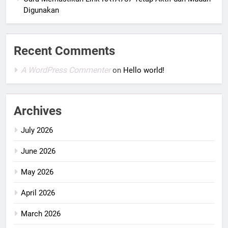
Digunakan
Recent Comments
A WordPress Commenter
on
Hello world!
Archives
July 2026
June 2026
May 2026
April 2026
March 2026