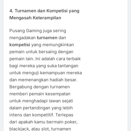
4.
Turnamen dan Kompetisi yang
Mengasah Keterampilan
Pusang Gaming juga sering
mengadakan
turnamen
dan
kompetisi
yang memungkinkan
pemain untuk bersaing dengan
pemain lain. Ini adalah cara terbaik
bagi mereka yang suka tantangan
untuk menguji kemampuan mereka
dan memenangkan hadiah besar.
Bergabung dengan turnamen
memberi pemain kesempatan
untuk menghadapi lawan sejati
dalam pertandingan yang lebih
intens dan kompetitif. Terlepas
dari apakah kamu bermain poker,
blackjack, atau slot, turnamen