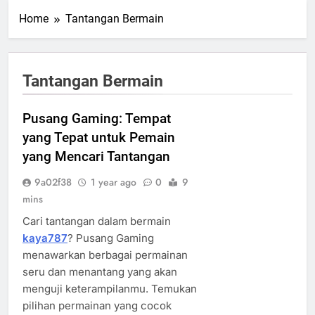
Home
Tantangan Bermain
Tantangan Bermain
Pusang Gaming: Tempat
yang Tepat untuk Pemain
yang Mencari Tantangan
9a02f38
1 year ago
0
9
mins
Cari tantangan dalam bermain
kaya787
? Pusang Gaming
menawarkan berbagai permainan
seru dan menantang yang akan
menguji keterampilanmu. Temukan
pilihan permainan yang cocok