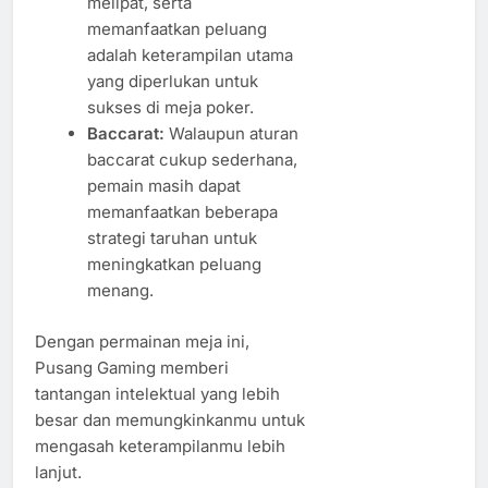
melipat, serta
memanfaatkan peluang
adalah keterampilan utama
yang diperlukan untuk
sukses di meja poker.
Baccarat:
Walaupun aturan
baccarat cukup sederhana,
pemain masih dapat
memanfaatkan beberapa
strategi taruhan untuk
meningkatkan peluang
menang.
Dengan permainan meja ini,
Pusang Gaming memberi
tantangan intelektual yang lebih
besar dan memungkinkanmu untuk
mengasah keterampilanmu lebih
lanjut.