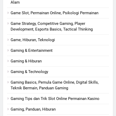
Alam
Game Slot, Permainan Online, Psikologi Permainan
Game Strategy, Competitive Gaming, Player
Development, Esports Basics, Tactical Thinking
Game, Hiburan, Teknologi
Gaming & Entertainment
Gaming & Hiburan
Gaming & Technology
Gaming Basics, Pemula Game Online, Digital Skills,
Teknik Bermain, Panduan Gaming
Gaming Tips dan Trik Slot Online Permainan Kasino
Gaming, Panduan, Hiburan