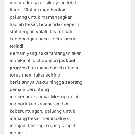
namun dengan risiko yang lebih
tinggi. Slot ini memberikan
peluang untuk memenangkan
hadiah besar, tetapi tidak seperti
slot dengan volatilitas rendah,
kemenangan besar lebih jarang
terjadi.
Pemain yang suka tantangan akan
menikmati slot dengan
jackpot
progresif
, di mana hadiah utama
terus meningkat seiring
berjalannya waktu hingga seorang
pemain beruntung
memenangkannya. Meskipun ini
memerlukan kesabaran dan
keberuntungan, peluang untuk
menang besar membuatnya
menjadi tantangan yang sangat
menarik.