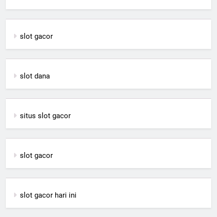
slot gacor
slot dana
situs slot gacor
slot gacor
slot gacor hari ini