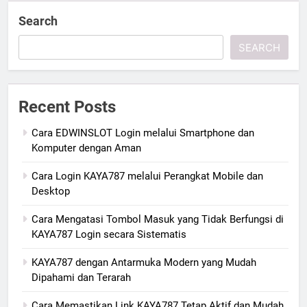
Search
SEARCH
Recent Posts
Cara EDWINSLOT Login melalui Smartphone dan
Komputer dengan Aman
Cara Login KAYA787 melalui Perangkat Mobile dan
Desktop
Cara Mengatasi Tombol Masuk yang Tidak Berfungsi di
KAYA787 Login secara Sistematis
KAYA787 dengan Antarmuka Modern yang Mudah
Dipahami dan Terarah
Cara Memastikan Link KAYA787 Tetap Aktif dan Mudah