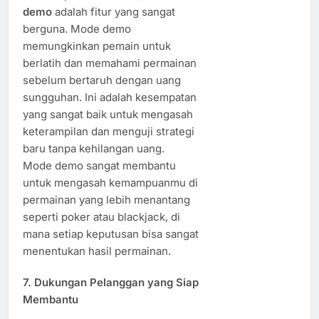
demo
adalah fitur yang sangat
berguna. Mode demo
memungkinkan pemain untuk
berlatih dan memahami permainan
sebelum bertaruh dengan uang
sungguhan. Ini adalah kesempatan
yang sangat baik untuk mengasah
keterampilan dan menguji strategi
baru tanpa kehilangan uang.
Mode demo sangat membantu
untuk mengasah kemampuanmu di
permainan yang lebih menantang
seperti poker atau blackjack, di
mana setiap keputusan bisa sangat
menentukan hasil permainan.
7.
Dukungan Pelanggan yang Siap
Membantu