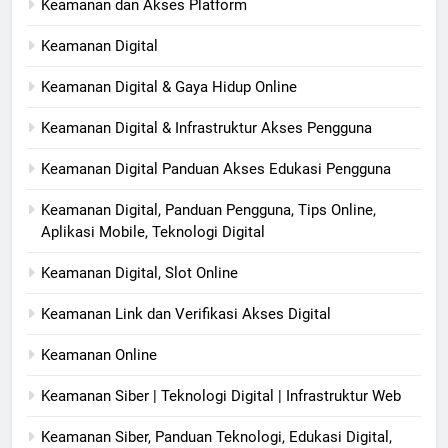
Keamanan dan Akses Platform
Keamanan Digital
Keamanan Digital & Gaya Hidup Online
Keamanan Digital & Infrastruktur Akses Pengguna
Keamanan Digital Panduan Akses Edukasi Pengguna
Keamanan Digital, Panduan Pengguna, Tips Online,
Aplikasi Mobile, Teknologi Digital
Keamanan Digital, Slot Online
Keamanan Link dan Verifikasi Akses Digital
Keamanan Online
Keamanan Siber | Teknologi Digital | Infrastruktur Web
Keamanan Siber, Panduan Teknologi, Edukasi Digital,