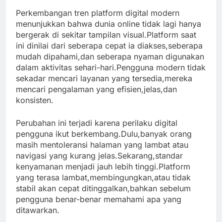
Perkembangan tren platform digital modern
menunjukkan bahwa dunia online tidak lagi hanya
bergerak di sekitar tampilan visual.Platform saat
ini dinilai dari seberapa cepat ia diakses,seberapa
mudah dipahami,dan seberapa nyaman digunakan
dalam aktivitas sehari-hari.Pengguna modern tidak
sekadar mencari layanan yang tersedia,mereka
mencari pengalaman yang efisien,jelas,dan
konsisten.
Perubahan ini terjadi karena perilaku digital
pengguna ikut berkembang.Dulu,banyak orang
masih mentoleransi halaman yang lambat atau
navigasi yang kurang jelas.Sekarang,standar
kenyamanan menjadi jauh lebih tinggi.Platform
yang terasa lambat,membingungkan,atau tidak
stabil akan cepat ditinggalkan,bahkan sebelum
pengguna benar-benar memahami apa yang
ditawarkan.