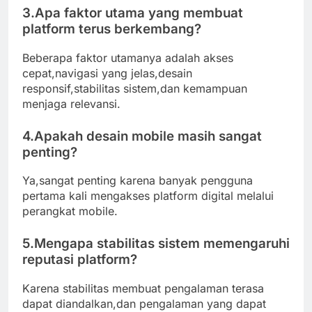
3.Apa faktor utama yang membuat
platform terus berkembang?
Beberapa faktor utamanya adalah akses
cepat,navigasi yang jelas,desain
responsif,stabilitas sistem,dan kemampuan
menjaga relevansi.
4.Apakah desain mobile masih sangat
penting?
Ya,sangat penting karena banyak pengguna
pertama kali mengakses platform digital melalui
perangkat mobile.
5.Mengapa stabilitas sistem memengaruhi
reputasi platform?
Karena stabilitas membuat pengalaman terasa
dapat diandalkan,dan pengalaman yang dapat