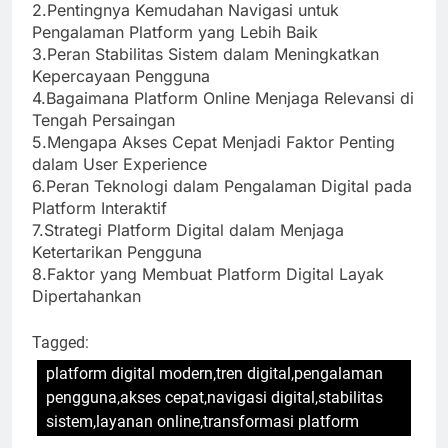
2.Pentingnya Kemudahan Navigasi untuk
Pengalaman Platform yang Lebih Baik
3.Peran Stabilitas Sistem dalam Meningkatkan
Kepercayaan Pengguna
4.Bagaimana Platform Online Menjaga Relevansi di
Tengah Persaingan
5.Mengapa Akses Cepat Menjadi Faktor Penting
dalam User Experience
6.Peran Teknologi dalam Pengalaman Digital pada
Platform Interaktif
7.Strategi Platform Digital dalam Menjaga
Ketertarikan Pengguna
8.Faktor yang Membuat Platform Digital Layak
Dipertahankan
Tagged:
platform digital modern,tren digital,pengalaman
pengguna,akses cepat,navigasi digital,stabilitas
sistem,layanan online,transformasi platform