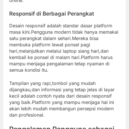
online.
Responsif di Berbagai Perangkat
Desain responsif adalah standar dasar platform
masa kini.Pengguna modern tidak hanya memakai
satu perangkat dalam sehari.Mereka bisa
membuka platform lewat ponsel pagi
hari,melanjutkan melalui laptop siang hari,dan
kembali ke ponsel di malam hari.Platform harus
mampu menjaga pengalaman tetap nyaman di
semua kondisi itu.
Tampilan yang rapi,tombol yang mudah
dijangkau,dan informasi yang tetap jelas di layar
kecil adalah contoh nyata dari desain responsif
yang baik.Platform yang mampu menjaga hal ini
akan lebih mudah membangun persepsi modern
dan profesional.