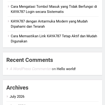
Cara Mengatasi Tombol Masuk yang Tidak Berfungsi di
KAYA787 Login secara Sistematis
KAYA787 dengan Antarmuka Modern yang Mudah
Dipahami dan Terarah
Cara Memastikan Link KAYA787 Tetap Aktif dan Mudah
Digunakan
Recent Comments
A WordPress Commenter
on
Hello world!
Archives
July 2026