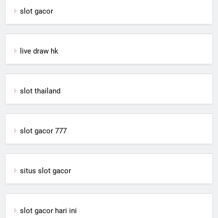
slot gacor
live draw hk
slot thailand
slot gacor 777
situs slot gacor
slot gacor hari ini