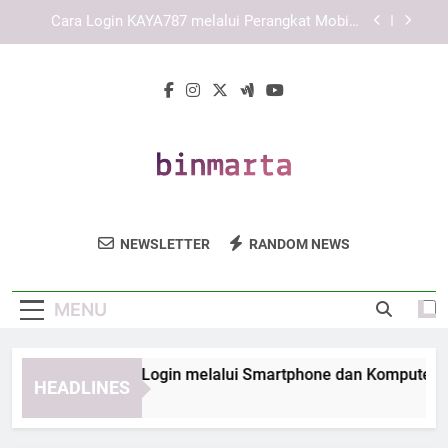
Skip
Cara Mengatasi Tombol Masuk yang Tidak
to
Berfungsi di KAYA787 Login secara Sistematis
content
KAYA787 dengan Antarmuka Modern yang Mudah
Dipahami dan Terarah
Cara EDWINSLOT Login melalui Smartphone dan
Komputer dengan Aman
Cara Login KAYA787 melalui Perangkat Mobile
dan Desktop
Cara Mengatasi Tombol Masuk yang Tidak
Berfungsi di KAYA787 Login secara Sistematis
Bin Marta
Dapatkan Layanan Penyimpanan Dan
KAYA787 dengan Antarmuka Modern yang Mudah
NEWSLETTER
RANDOM NEWS
Dipahami dan Terarah
Solusi Logistik Terbaik Dari Bin Marta.
Penyimpanan Yang Aman Dan Terpercaya.
MENU
ra EDWINSLOT Login melalui Smartphone dan Komputer den
HEADLINES
Weeks Ago