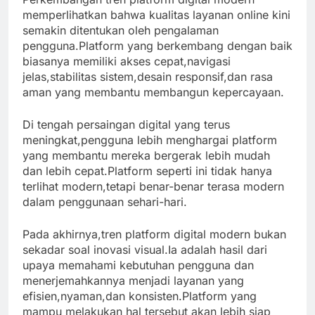
memperlihatkan bahwa kualitas layanan online kini
semakin ditentukan oleh pengalaman
pengguna.Platform yang berkembang dengan baik
biasanya memiliki akses cepat,navigasi
jelas,stabilitas sistem,desain responsif,dan rasa
aman yang membantu membangun kepercayaan.
Di tengah persaingan digital yang terus
meningkat,pengguna lebih menghargai platform
yang membantu mereka bergerak lebih mudah
dan lebih cepat.Platform seperti ini tidak hanya
terlihat modern,tetapi benar-benar terasa modern
dalam penggunaan sehari-hari.
Pada akhirnya,tren platform digital modern bukan
sekadar soal inovasi visual.Ia adalah hasil dari
upaya memahami kebutuhan pengguna dan
menerjemahkannya menjadi layanan yang
efisien,nyaman,dan konsisten.Platform yang
mampu melakukan hal tersebut akan lebih siap