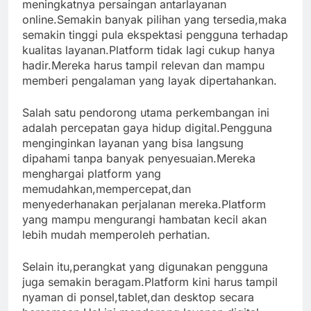
meningkatnya persaingan antarlayanan
online.Semakin banyak pilihan yang tersedia,maka
semakin tinggi pula ekspektasi pengguna terhadap
kualitas layanan.Platform tidak lagi cukup hanya
hadir.Mereka harus tampil relevan dan mampu
memberi pengalaman yang layak dipertahankan.
Salah satu pendorong utama perkembangan ini
adalah percepatan gaya hidup digital.Pengguna
menginginkan layanan yang bisa langsung
dipahami tanpa banyak penyesuaian.Mereka
menghargai platform yang
memudahkan,mempercepat,dan
menyederhanakan perjalanan mereka.Platform
yang mampu mengurangi hambatan kecil akan
lebih mudah memperoleh perhatian.
Selain itu,perangkat yang digunakan pengguna
juga semakin beragam.Platform kini harus tampil
nyaman di ponsel,tablet,dan desktop secara