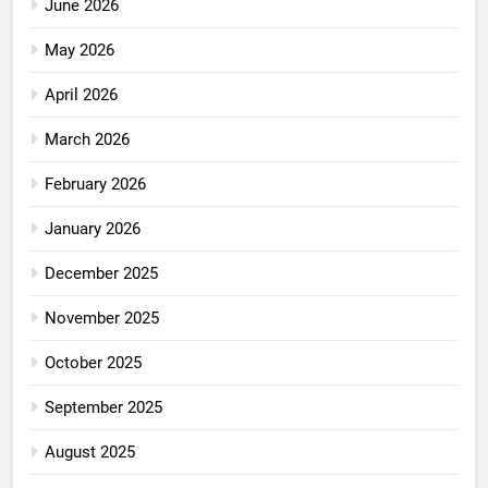
June 2026
May 2026
April 2026
March 2026
February 2026
January 2026
December 2025
November 2025
October 2025
September 2025
August 2025