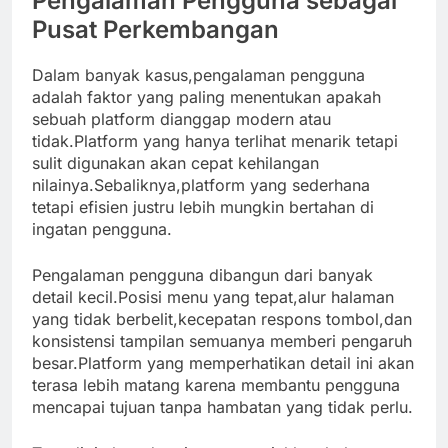
Pengalaman Pengguna sebagai
Pusat Perkembangan
Dalam banyak kasus,pengalaman pengguna
adalah faktor yang paling menentukan apakah
sebuah platform dianggap modern atau
tidak.Platform yang hanya terlihat menarik tetapi
sulit digunakan akan cepat kehilangan
nilainya.Sebaliknya,platform yang sederhana
tetapi efisien justru lebih mungkin bertahan di
ingatan pengguna.
Pengalaman pengguna dibangun dari banyak
detail kecil.Posisi menu yang tepat,alur halaman
yang tidak berbelit,kecepatan respons tombol,dan
konsistensi tampilan semuanya memberi pengaruh
besar.Platform yang memperhatikan detail ini akan
terasa lebih matang karena membantu pengguna
mencapai tujuan tanpa hambatan yang tidak perlu.